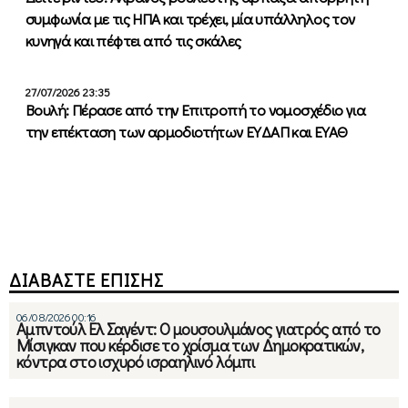
συμφωνία με τις ΗΠΑ και τρέχει, μία υπάλληλος τον
κυνηγά και πέφτει από τις σκάλες
27/07/2026 23:35
Βουλή: Πέρασε από την Επιτροπή το νομοσχέδιο για
την επέκταση των αρμοδιοτήτων ΕΥΔΑΠ και ΕΥΑΘ
ΔΙΑΒΑΣΤΕ ΕΠΙΣΗΣ
06/08/2026 00:16
Αμπντούλ Ελ Σαγέντ: Ο μουσουλμάνος γιατρός από το
Μίσιγκαν που κέρδισε το χρίσμα των Δημοκρατικών,
κόντρα στο ισχυρό ισραηλινό λόμπι