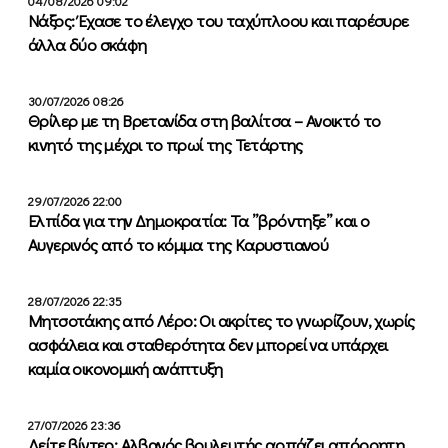
04/08/2026 09:02
Νάξος: Έχασε το έλεγχο του ταχύπλοου και παρέσυρε
άλλα δύο σκάφη
30/07/2026 08:26
Θρίλερ με τη Βρετανίδα στη βαλίτσα – Ανοικτό το
κινητό της μέχρι το πρωί της Τετάρτης
29/07/2026 22:00
Ελπίδα για την Δημοκρατία: Τα ”βρόντηξε” και ο
Αυγερινός από το κόμμα της Καρυστιανού
28/07/2026 22:35
Μητσοτάκης από Λέρο: Οι ακρίτες το γνωρίζουν, χωρίς
ασφάλεια και σταθερότητα δεν μπορεί να υπάρχει
καμία οικονομική ανάπτυξη
27/07/2026 23:36
Δείτε βίντεο: Αλβανός βουλευτής αρπάζει απόρρητη