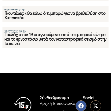
28/07/2026 21:35
Γκουτέρες: «Θα κάνω ό,τι μπορώ για να βρεθεί λύση στο
Κυπριακό»
28/07/2026 19:36
Τουλάχιστον 19 οι αγνοούμενοι από το εμπορικό κέντρο
και το εργοστάσιο μετά τον καταστροφικό σεισμό στην
Ιαπωνία
Σύνδεσμοι
Χρήσιμα
Social
Αρχική
Επικοινωνία