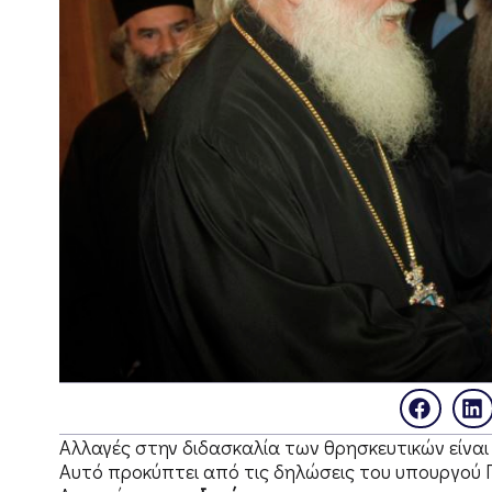
Αλλαγές στην διδασκαλία των θρησκευτικών είναι 
Αυτό προκύπτει από τις δηλώσεις του υπουργού Π