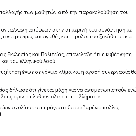
 απαλλαγής των μαθητών από την παρακολούθηση του
νιμη ανταλλαγή απόψεων στην σημερινή του συνάντηση με
ς είναι μόνιμες και αγαθές και οι ρόλοι του ξεκάθαροι και
εις Εκκλησίας και Πολιτείας, επανέλαβε ότι η κυβέρνηση
 και του ελληνικού λαού.
 συζήτηση έγινε σε γόνιμο κλίμα και η αγαθή συνεργασία θ
είας δήλωσε ότι γίνεται μάχη για να αντιμετωπιστούν εν
τώβρης πριν επιλυθούν όλα τα προβλήματα.
είων σχολίασε ότι πράγματι θα επιβαρύνει πολλές
.