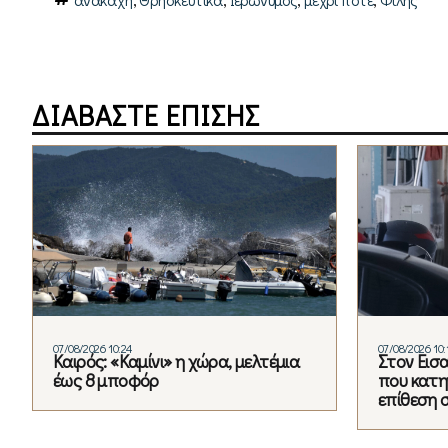
ΔΙΑΒΑΣΤΕ ΕΠΙΣΗΣ
07/08/2026 10:24
07/08/2026 10:
Καιρός: «Καμίνι» η χώρα, μελτέμια
Στον Εισ
έως 8 μποφόρ
που κατηγ
επίθεση 