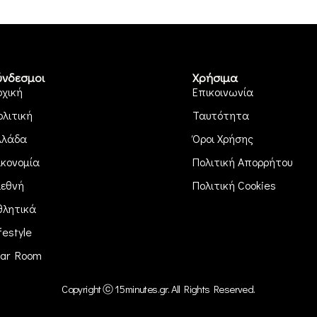
ύνδεσμοι
Χρήσιμα
ρχική
Επικοινωνία
ολιτική
Ταυτότητα
λλάδα
Όροι Χρήσης
ικονομία
Πολιτική Απορρήτου
ιεθνή
Πολιτική Cookies
θλητικά
festyle
ar Room
Copyright ⓒ 15minutes.gr. All Rights Reserved.