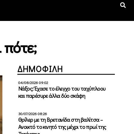
 πότε;
ΔΗΜΟΦΙΛΗ
04/08/2026 09:02
Νάξος: Έχασε το έλεγχο του ταχύπλοου
και παρέσυρε άλλα δύο σκάφη
30/07/2026 08:26
Θρίλερ με τη Βρετανίδα στη βαλίτσα –
Ανοικτό το κινητό της μέχρι το πρωί της
Τετάρτης