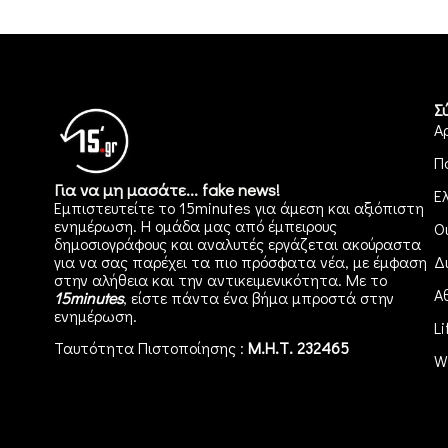
Σ
Α
Π
Για να μη μασάτε... fake news!
Ε
Εμπιστευτείτε το 15minutes για άμεση και αξιόπιστη
ενημέρωση. Η ομάδα μας από έμπειρους
Ο
δημοσιογράφους και αναλυτές εργάζεται ακούραστα
για να σας παρέχει τα πιο πρόσφατα νέα, με έμφαση
Δ
στην αλήθεια και την αντικειμενικότητα. Με το
Α
15minutes
, είστε πάντα ένα βήμα μπροστά στην
ενημέρωση
.
Li
Ταυτότητα Πιστοποίησης :
Μ.Η.Τ. 232465
W