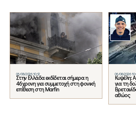
06/08/2026 10:12
06/08/2026 10:
Στην Ελλάδα εκδίδεται σήμερα η
Κυψέλη: 
46χρονη για συμμετοχή στη φονική
για τη δ
επίθεση στη Marfin
Βρετανίδα
αθώος