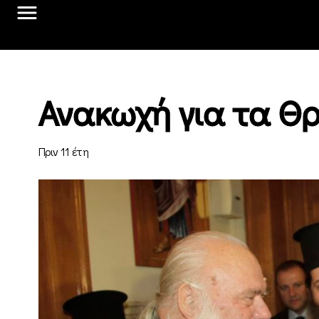
Ανακωχή για τα Θρ
Πριν 11 έτη