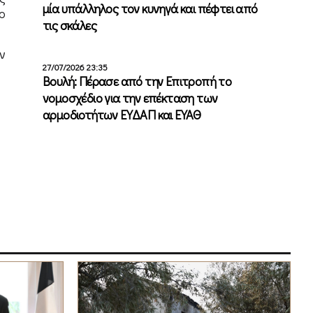
μία υπάλληλος τον κυνηγά και πέφτει από
ο
τις σκάλες
ν
27/07/2026 23:35
Βουλή: Πέρασε από την Επιτροπή το
νομοσχέδιο για την επέκταση των
αρμοδιοτήτων ΕΥΔΑΠ και ΕΥΑΘ