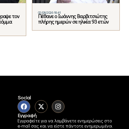
02/08/2026 18:41
γραψε τον
Πέθανε ο Ιωάννης Βαρβιτσιώτης
κόμμα
πλήρης ημερών σε ηλικία 93 ετών
Social
Εγγραφή
Εγγραφείτε για να λαμβάνετε ενημερώσεις στο
e-mail σας και να είστε πάντοτε ενημερωμένοι