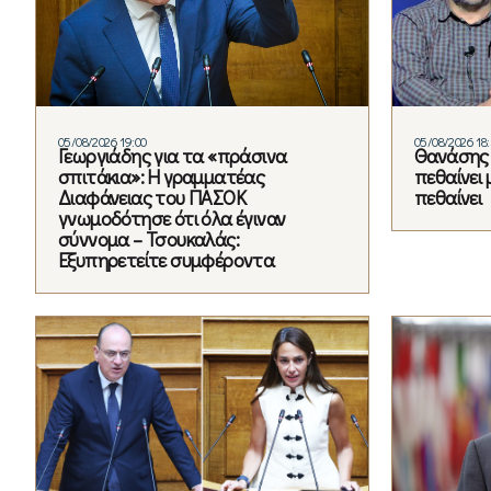
05/08/2026 19:00
05/08/2026 18
Γεωργιάδης για τα «πράσινα
Θανάσης 
σπιτάκια»: Η γραμματέας
πεθαίνει 
Διαφάνειας του ΠΑΣΟΚ
πεθαίνει
γνωμοδότησε ότι όλα έγιναν
σύννομα – Τσουκαλάς:
Εξυπηρετείτε συμφέροντα