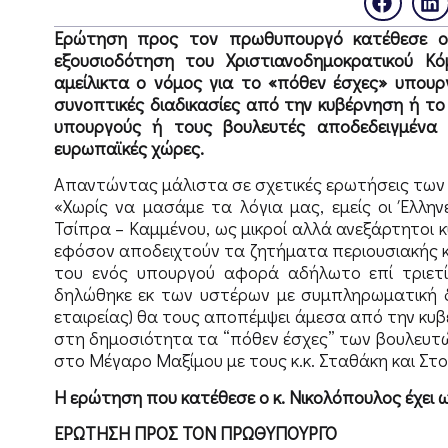
Ερώτηση προς τον πρωθυπουργό κατέθεσε ο 
εξουσιοδότηση του Χριστιανοδημοκρατικού Κ
αμείλικτα ο νόμος για το «πόθεν έσχες» υπου
συνοπτικές διαδικασίες από την κυβέρνηση ή το
υπουργούς ή τους βουλευτές αποδεδειγμένα 
ευρωπαϊκές χώρες.
Απαντώντας μάλιστα σε σχετικές ερωτήσεις των
«Χωρίς να μασάμε τα λόγια μας, εμείς οι Έλλη
Τσίπρα – Καμμένου, ως μικροί αλλά ανεξάρτητοι 
εφόσον αποδειχτούν τα ζητήματα περιουσιακής 
του ενός υπουργού αφορά αδήλωτο επί τριετί
δηλώθηκε εκ των υστέρων με συμπληρωματική δ
εταιρείας) θα τους αποπέμψει άμεσα από την κυβέ
στη δημοσιότητα τα “πόθεν έσχες” των βουλευτών
στο Μέγαρο Μαξίμου με τους κ.κ. Σταθάκη και Στο
Η ερώτηση που κατέθεσε ο κ. Νικολόπουλος έχει ω
ΕΡΩΤΗΣΗ ΠΡΟΣ ΤΟΝ ΠΡΩΘΥΠΟΥΡΓΟ