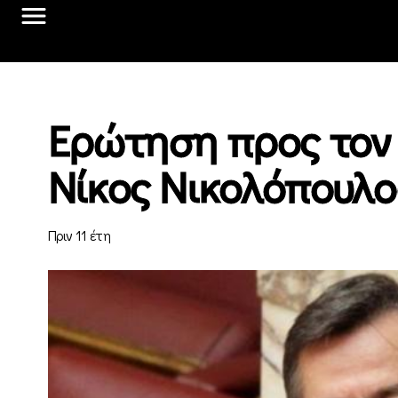
Ερώτηση προς τον
Νίκος Νικολόπουλο
Πριν 11 έτη