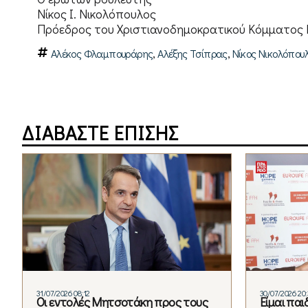
Νίκος Ι. Νικολόπουλος
Πρόεδρος του Χριστιανοδημοκρατικού Κόμματος
,
,
Αλέκος Φλαμπουράρης
Αλέξης Τσίπρας
Νίκος Νικολόπου
ΔΙΑΒΑΣΤΕ ΕΠΙΣΗΣ
31/07/2026 08:12
30/07/2026 20:
Οι εντολές Μητσοτάκη προς τους
Είμαι παι