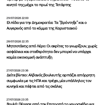
κινητό της μέχρι το πρωί της Τετάρτης
29/07/2026 22:00
Ελπίδα για την Δημοκρατία: Τα ”βρόντηξε” και ο
Αυγερινός από το κόμμα της Καρυστιανού
28/07/2026 22:35
Μητσοτάκης από Λέρο: Οι ακρίτες το γνωρίζουν, χωρίς
ασφάλεια και σταθερότητα δεν μπορεί να υπάρχει
καμία οικονομική ανάπτυξη
27/07/2026 23:36
Δείτε βίντεο: Αλβανός βουλευτής αρπάζει απόρρητη
συμφωνία με τις ΗΠΑ και τρέχει, μία υπάλληλος τον
κυνηγά και πέφτει από τις σκάλες
27/07/2026 23:35
Βουλή: Πέρασε από την Επιτροπή το νομοσχέδιο για