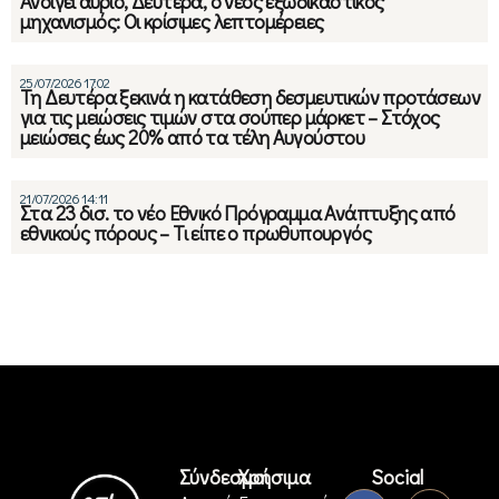
Ανοίγει αύριο, Δευτέρα, ο νέος εξωδικαστικός
μηχανισμός: Οι κρίσιμες λεπτομέρειες
25/07/2026 17:02
Τη Δευτέρα ξεκινά η κατάθεση δεσμευτικών προτάσεων
για τις μειώσεις τιμών στα σούπερ μάρκετ – Στόχος
μειώσεις έως 20% από τα τέλη Αυγούστου
21/07/2026 14:11
Στα 23 δισ. το νέο Εθνικό Πρόγραμμα Ανάπτυξης από
εθνικούς πόρους – Τι είπε ο πρωθυπουργός
Σύνδεσμοι
Χρήσιμα
Social