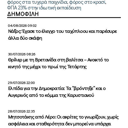
φόρος στα τυχερά παιχνίδια
,
φόρος στο κρασί
,
ΦΠΑ 23% στην ιδιωτική εκπαίδευση
ΔΗΜΟΦΙΛΗ
04/08/2026 09:02
Νάξος: Έχασε το έλεγχο του ταχύπλοου και παρέσυρε
άλλα δύο σκάφη
30/07/2026 08:26
Θρίλερ με τη Βρετανίδα στη βαλίτσα – Ανοικτό το
κινητό της μέχρι το πρωί της Τετάρτης
29/07/2026 22:00
Ελπίδα για την Δημοκρατία: Τα ”βρόντηξε” και ο
Αυγερινός από το κόμμα της Καρυστιανού
28/07/2026 22:35
Μητσοτάκης από Λέρο: Οι ακρίτες το γνωρίζουν, χωρίς
ασφάλεια και σταθερότητα δεν μπορεί να υπάρχει