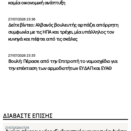
καμία οικονομική ανάπτυξη
27/07/2026 23:36
Δείτε βίντεο: Αλβανός βουλευτής αρπάζει απόρρητη
συμφωνία με τις ΗΠΑ και τρέχει, μία υπάλληλος τον
κυνηγά και πέφτει από τις σκάλες
27/07/2026 23:35
Βουλή: Πέρασε από την Επιτροπή το νομοσχέδιο για
την επέκταση των αρμοδιοτήτων ΕΥΔΑΠ και ΕΥΑΘ
ΔΙΑΒΑΣΤΕ ΕΠΙΣΗΣ
27/07/2026 07:29