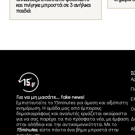
και πνίγηκε μπροστά σε 3 ανήλικα
παιδιά
Σ
Α
Π
Για να μη μασάτε... fake news!
Ε
Εμπιστευτείτε το 15minutes για άμεση και αξιόπιστη
ενημέρωση. Η ομάδα μας από έμπειρους
Ο
δημοσιογράφους και αναλυτές εργάζεται ακούραστα
για να σας παρέχει τα πιο πρόσφατα νέα, με έμφαση
Δ
στην αλήθεια και την αντικειμενικότητα. Με το
Α
15minutes
, είστε πάντα ένα βήμα μπροστά στην
ενημέρωση
.