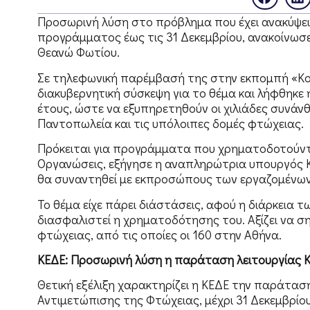
Προσωρινή λύση στο πρόβλημα που έχει ανακύψει 
προγράμματος έως τις 31 Δεκεμβρίου, ανακοίνωσ
Θεανώ Φωτίου.
Σε τηλεφωνική παρέμβασή της στην εκπομπή «Κοι
διακυβερνητική σύσκεψη για το θέμα και λήφθηκε
έτους, ώστε να εξυπηρετηθούν οι χιλιάδες συνάν
Παντοπωλεία και τις υπόλοιπες δομές φτώχειας.
Πρόκειται για προγράμματα που χρηματοδοτούντα
Οργανώσεις, εξήγησε η αναπληρώτρια υπουργός Κο
θα συναντηθεί με εκπροσώπους των εργαζομένων σ
Το θέμα είχε πάρει διάστάσεις, αφού η διάρκεια 
διασφαλιστεί η χρηματοδότησης του. Αξίζει να ση
φτώχειας, από τις οποίες οι 160 στην Αθήνα.
ΚΕΔΕ: Προσωρινή λύση η παράταση λειτουργίας 
Θετική εξέλιξη χαρακτηρίζει η ΚΕΔΕ την παράτασ
Αντιμετώπισης της Φτώχειας, μέχρι 31 Δεκεμβρίου