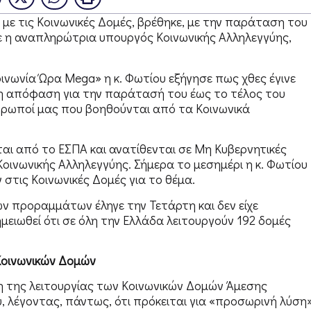
με τις Κοινωνικές Δομές, βρέθηκε, με την παράταση του
ε η αναπληρώτρια υπουργός Κοινωνικής Αλληλεγγύης,
νωνία Ώρα Mega» η κ. Φωτίου εξήγησε πως χθες έγινε
 η απόφαση για την παράτασή του έως το τέλος του
θρωποί μας που βοηθούνται από τα Κοινωνικά
ι από το ΕΣΠΑ και ανατίθενται σε Μη Κυβερνητικές
ινωνικής Αλληλεγγύης. Σήμερα το μεσημέρι η κ. Φωτίου
τις Κοινωνικές Δομές για το θέμα.
των προραμμάτων έληγε την Τετάρτη και δεν είχε
μειωθεί ότι σε όλη την Ελλάδα λειτουργούν 192 δομές
Κοινωνικών Δομών
η της λειτουργίας των Κοινωνικών Δομών Άμεσης
, λέγοντας, πάντως, ότι πρόκειται για «προσωρινή λύση»