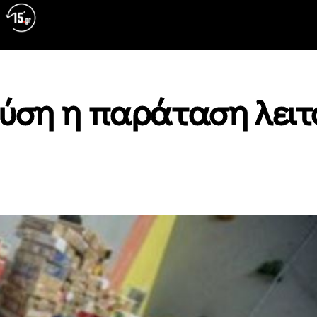
ύση η παράταση λειτ