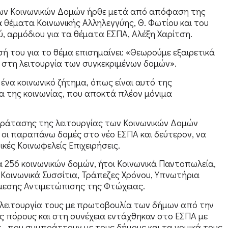
των Κοινωνικών Δομών ήρθε μετά από απόφαση της
θέματα Κοινωνικής Αλληλεγγύης, Θ. Φωτίου και του
, αρμόδιου για τα θέματα ΕΣΠΑ, Αλέξη Χαρίτση.
 του για το θέμα επισημαίνει: «Θεωρούμε εξαιρετικά
 στη λειτουργία των συγκεκριμένων δομών».
 ένα κοινωνικό ζήτημα, όπως είναι αυτό της
α της κοινωνίας, που αποκτά πλέον μόνιμα
παράτασης της λειτουργίας των Κοινωνικών Δομών
ς οι παραπάνω δομές στο νέο ΕΣΠΑ και δεύτερον, να
κές Κοινωφελείς Επιχειρήσεις.
 256 κοινωνικών δομών, ήτοι Κοινωνικά Παντοπωλεία,
Κοινωνικά Συσσίτια, Τράπεζες Χρόνου, Υπνωτήρια
Άμεσης Αντιμετώπισης της Φτώχειας.
τη λειτουργία τους με πρωτοβουλία των δήμων από την
ους πόρους και στη συνέχεια εντάχθηκαν στο ΕΣΠΑ με
π., που συμπράττουν με τους δήμους και τα νομικά τους