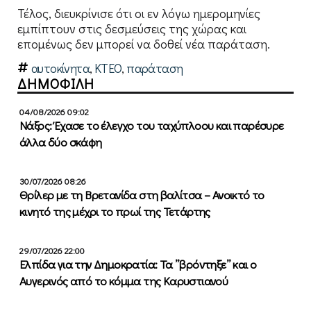
Τέλος, διευκρίνισε ότι οι εν λόγω ημερομηνίες
εμπίπτουν στις δεσμεύσεις της χώρας και
επομένως δεν μπορεί να δοθεί νέα παράταση.
αυτοκίνητα
,
ΚΤΕΟ
,
παράταση
ΔΗΜΟΦΙΛΗ
04/08/2026 09:02
Νάξος: Έχασε το έλεγχο του ταχύπλοου και παρέσυρε
άλλα δύο σκάφη
30/07/2026 08:26
Θρίλερ με τη Βρετανίδα στη βαλίτσα – Ανοικτό το
κινητό της μέχρι το πρωί της Τετάρτης
29/07/2026 22:00
Ελπίδα για την Δημοκρατία: Τα ”βρόντηξε” και ο
Αυγερινός από το κόμμα της Καρυστιανού