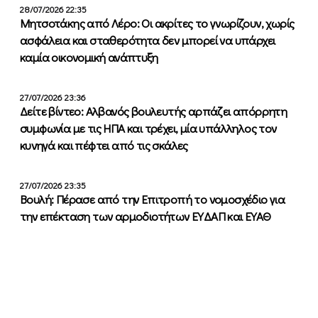
28/07/2026 22:35
Μητσοτάκης από Λέρο: Οι ακρίτες το γνωρίζουν, χωρίς
ασφάλεια και σταθερότητα δεν μπορεί να υπάρχει
καμία οικονομική ανάπτυξη
27/07/2026 23:36
Δείτε βίντεο: Αλβανός βουλευτής αρπάζει απόρρητη
συμφωνία με τις ΗΠΑ και τρέχει, μία υπάλληλος τον
κυνηγά και πέφτει από τις σκάλες
27/07/2026 23:35
Βουλή: Πέρασε από την Επιτροπή το νομοσχέδιο για
την επέκταση των αρμοδιοτήτων ΕΥΔΑΠ και ΕΥΑΘ