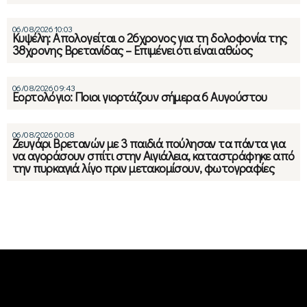
06/08/2026 10:03
Κυψέλη: Απολογείται ο 26χρονος για τη δολοφονία της
38χρονης Βρετανίδας – Επιμένει ότι είναι αθώος
06/08/2026 09:43
Εορτολόγιο: Ποιοι γιορτάζουν σήμερα 6 Αυγούστου
06/08/2026 00:08
Ζευγάρι Βρετανών με 3 παιδιά πούλησαν τα πάντα για
να αγοράσουν σπίτι στην Αιγιάλεια, καταστράφηκε από
την πυρκαγιά λίγο πριν μετακομίσουν, φωτογραφίες