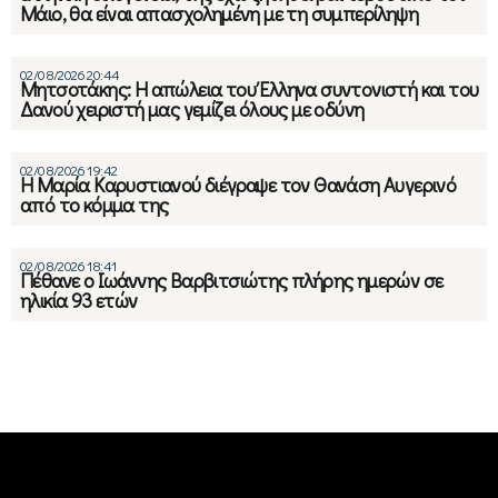
Μάιο, θα είναι απασχολημένη με τη συμπερίληψη
02/08/2026 20:44
Μητσοτάκης: Η απώλεια του Έλληνα συντονιστή και του
Δανού χειριστή μας γεμίζει όλους με οδύνη
02/08/2026 19:42
Η Μαρία Καρυστιανού διέγραψε τον Θανάση Αυγερινό
από το κόμμα της
02/08/2026 18:41
Πέθανε ο Ιωάννης Βαρβιτσιώτης πλήρης ημερών σε
ηλικία 93 ετών