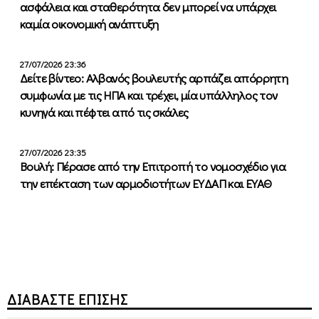
ασφάλεια και σταθερότητα δεν μπορεί να υπάρχει
καμία οικονομική ανάπτυξη
27/07/2026 23:36
Δείτε βίντεο: Αλβανός βουλευτής αρπάζει απόρρητη
συμφωνία με τις ΗΠΑ και τρέχει, μία υπάλληλος τον
κυνηγά και πέφτει από τις σκάλες
27/07/2026 23:35
Βουλή: Πέρασε από την Επιτροπή το νομοσχέδιο για
την επέκταση των αρμοδιοτήτων ΕΥΔΑΠ και ΕΥΑΘ
ΔΙΑΒΑΣΤΕ ΕΠΙΣΗΣ