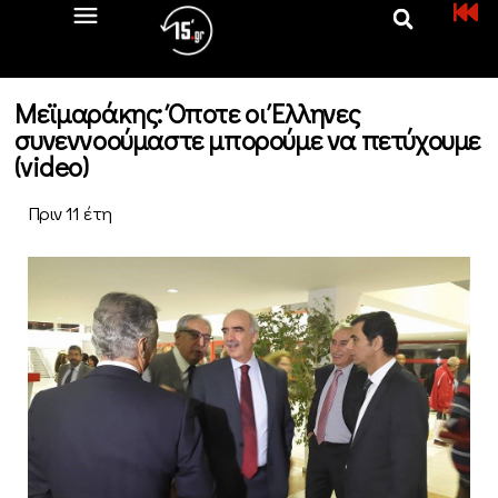
Μεϊμαράκης: Όποτε οι Έλληνες
συνεννοούμαστε μπορούμε να πετύχουμε
(video)
Πριν 11 έτη