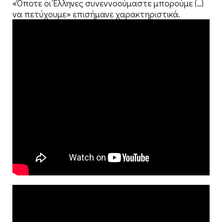
«Όποτε οι Έλληνες συνεννοούμαστε μπορούμε (…)
να πετύχουμε» επισήμανε χαρακτηριστικά.