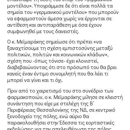
μοντέλου». Υπογράμμισε δε ότι είναι πολλά τα
σημεία του «γερμανικού μοντέλου» που μπορούν
να εφαρμοστούν άμεσα χωρίς να έρχονται σε
αντίθεση και αντιπαράθεση με όσα έχουν
συμφωνηθεί με τους δανειστές.
Ο κ. Μεϊμαράκης σημείωσε ότι πρέπει «να
ξαναχτίσουμε τη σχέση εμπιστοσύνης μεταξύ
πολιτικών, πολιτών και κοινωνικών κλάδων»,
σχέση που -όπως τόνισε- έχει κλονιστεί,
διαβεβαιώνοντας ότι στο πρόσωπό του θα βρει
κανείς έναν έντιμο συνομιλητή που θα λέει τι
μπορεί να γίνει και τι όχι.
Πριν από το χαιρετισμό του στο συνέδριο των
φαρμακοποιών, ο κ. Μεϊμαράκης μίλησε σε κλειστή
συνάντηση που είχε με στελέχη της Β’
Περιφέρειας Θεσσαλονίκης της ΝΔ, σε κεντρικό
ξενοδοχείο της πόλης, ενώ αύριο θα
παρακολουθήσει στην Έδεσσα τις εορταστικές
εκδηλώσεις για την απελευθέρωση της πόλης.