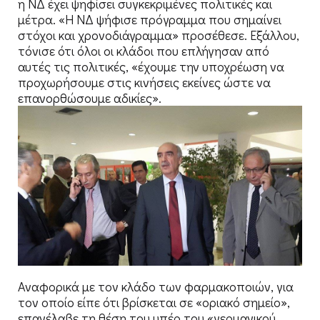
η ΝΔ έχει ψηφίσει συγκεκριμένες πολιτικές και
μέτρα. «Η ΝΔ ψήφισε πρόγραμμα που σημαίνει
στόχοι και χρονοδιάγραμμα» προσέθεσε. Εξάλλου,
τόνισε ότι όλοι οι κλάδοι που επλήγησαν από
αυτές τις πολιτικές, «έχουμε την υποχρέωση να
προχωρήσουμε στις κινήσεις εκείνες ώστε να
επανορθώσουμε αδικίες».
Αναφορικά με τον κλάδο των φαρμακοποιών, για
τον οποίο είπε ότι βρίσκεται σε «οριακό σημείο»,
επανέλαβε τη θέση του υπέρ του «γερμανικού