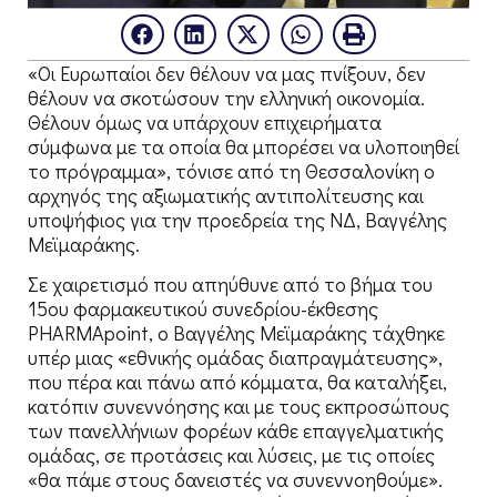
«Οι Ευρωπαίοι δεν θέλουν να μας πνίξουν, δεν
θέλουν να σκοτώσουν την ελληνική οικονομία.
Θέλουν όμως να υπάρχουν επιχειρήματα
σύμφωνα με τα οποία θα μπορέσει να υλοποιηθεί
το πρόγραμμα», τόνισε από τη Θεσσαλονίκη ο
αρχηγός της αξιωματικής αντιπολίτευσης και
υποψήφιος για την προεδρεία της ΝΔ, Βαγγέλης
Μεϊμαράκης.
Σε χαιρετισμό που απηύθυνε από το βήμα του
15ου φαρμακευτικού συνεδρίου-έκθεσης
PHARMApoint, ο Βαγγέλης Μεϊμαράκης τάχθηκε
υπέρ μιας «εθνικής ομάδας διαπραγμάτευσης»,
που πέρα και πάνω από κόμματα, θα καταλήξει,
κατόπιν συνεννόησης και με τους εκπροσώπους
των πανελλήνιων φορέων κάθε επαγγελματικής
ομάδας, σε προτάσεις και λύσεις, με τις οποίες
«θα πάμε στους δανειστές να συνεννοηθούμε».