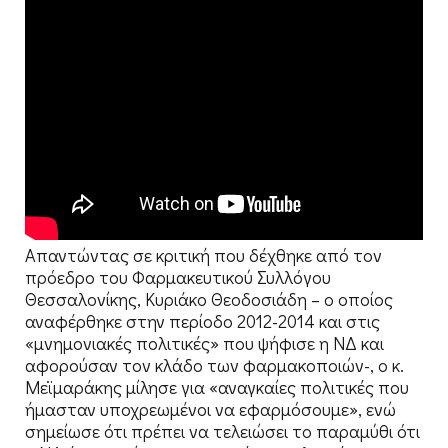
Απαντώντας σε κριτική που δέχθηκε από τον
πρόεδρο του Φαρμακευτικού Συλλόγου
Θεσσαλονίκης, Κυριάκο Θεοδοσιάδη – ο οποίος
αναφέρθηκε στην περίοδο 2012-2014 και στις
«μνημονιακές πολιτικές» που ψήφισε η ΝΔ και
αφορούσαν τον κλάδο των φαρμακοποιών-, ο κ.
Μεϊμαράκης μίλησε για «αναγκαίες πολιτικές που
ήμασταν υποχρεωμένοι να εφαρμόσουμε», ενώ
σημείωσε ότι πρέπει να τελειώσει το παραμύθι ότι