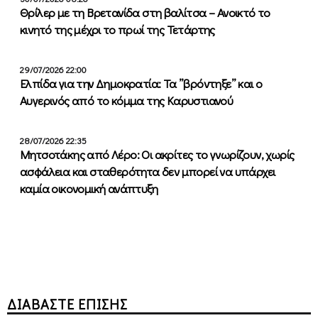
Θρίλερ με τη Βρετανίδα στη βαλίτσα – Ανοικτό το
κινητό της μέχρι το πρωί της Τετάρτης
29/07/2026 22:00
Ελπίδα για την Δημοκρατία: Τα ”βρόντηξε” και ο
Αυγερινός από το κόμμα της Καρυστιανού
28/07/2026 22:35
Μητσοτάκης από Λέρο: Οι ακρίτες το γνωρίζουν, χωρίς
ασφάλεια και σταθερότητα δεν μπορεί να υπάρχει
καμία οικονομική ανάπτυξη
ΔΙΑΒΑΣΤΕ ΕΠΙΣΗΣ