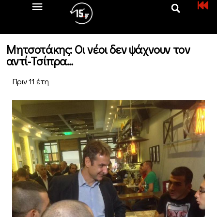
Μητσοτάκης: Οι νέοι δεν ψάχνουν τον
αντί-Τσίπρα…
Πριν 11 έτη