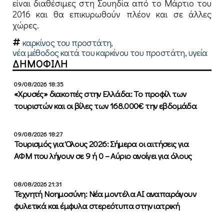
είναι διαθέσιμες στη Σουηδία από το Μάρτιο του
2016 και θα επικυρωθούν πλέον και σε άλλες
χώρες.
καρκίνος του προστάτη
,
νέα μέθοδος κατά του καρκίνου του προστάτη
,
υγεία
ΔΗΜΟΦΙΛΗ
09/08/2026 18:35
«Χρυσές» διακοπές στην Ελλάδα: Το προφίλ των
τουριστών και οι βίλες των 168.000€ την εβδομάδα
09/08/2026 18:27
Τουρισμός για Όλους 2026: Σήμερα οι αιτήσεις για
ΑΦΜ που λήγουν σε 9 ή 0 – Αύριο ανοίγει για όλους
08/08/2026 21:31
Τεχνητή Νοημοσύνη: Νέα μοντέλα ΑΙ αναπαράγουν
φυλετικά και έμφυλα στερεότυπα στην ιατρική