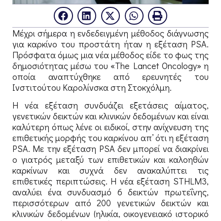
Μέχρι σήμερα η ενδεδειγμένη μέθοδος διάγνωσης
για καρκίνο του προστάτη ήταν η εξέταση PSA.
Πρόσφατα όμως μια νέα μέθοδος είδε το φως της
δημοσιότητας μέσω του «The Lancet Oncology» η
οποία αναπτύχθηκε από ερευνητές του
Ινστιτούτου Καρολίνσκα στη Στοκχόλμη.
Η νέα εξέταση συνδυάζει εξετάσεις αίματος,
γενετικών δεικτών και κλινικών δεδομένων και είναι
καλύτερη όπως λένε οι ειδικοί, στην ανίχνευση της
επιθετικής μορφής του καρκίνου απ’ ότι η εξέταση
PSA. Με την εξέταση PSA δεν μπορεί να διακρίνει
ο γιατρός μεταξύ των επιθετικών και καλοηθών
καρκίνων και συχνά δεν ανακαλύπτει τις
επιθετικές περιπτώσεις. Η νέα εξέταση STHLM3,
αναλύει ένα συνδυασμό 6 δεικτών πρωτεΐνης,
περισσότερων από 200 γενετικών δεικτών και
κλινικών δεδομένων (ηλικία, οικογενειακό ιστορικό