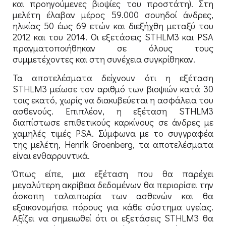
και προηγούμενες βιοψίες του προστάτη). Στη
μελέτη έλαβαν μέρος 59.000 σουηδοί άνδρες,
ηλικίας 50 έως 69 ετών και διεξήχθη μεταξύ του
2012 και του 2014. Οι εξετάσεις STHLM3 και PSA
πραγματοποιήθηκαν σε όλους τους
συμμετέχοντες και στη συνέχεια συγκρίθηκαν.
Τα αποτελέσματα δείχνουν ότι η εξέταση
STHLM3 μείωσε τον αριθμό των βιοψιών κατά 30
τοις εκατό, χωρίς να διακυβεύεται η ασφάλεια του
ασθενούς. Επιπλέον, η εξέταση STHLM3
διαπίστωσε επιθετικούς καρκίνους σε άνδρες με
χαμηλές τιμές PSA. Σύμφωνα με το συγγραφέα
της μελέτη, Henrik Groenberg, τα αποτελέσματα
είναι ενθαρρυντικά.
Όπως είπε, μια εξέταση που θα παρέχει
μεγαλύτερη ακρίβεια δεδομένων θα περιορίσει την
άσκοπη ταλαιπωρία των ασθενών και θα
εξοικονομήσει πόρους για κάθε σύστημα υγείας.
Αξίζει να σημειωθεί ότι οι εξετάσεις STHLM3 θα