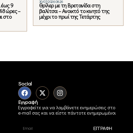
30/07/2026 08:26
 έως 9
Θρίλερ με τη Βρετανίδα στη
48 ώρες –
βαλίτσα – Ανοικτό το κινητό της
αι στο
μέχρι το πρωί της Τετάρτης
Social
Εγγραφή
Εγγραφείτε για να λαμβάνετε ενημερώσεις στο
e-mail σας και να είστε πάντοτε ενημερωμένοι
ΕΓΓΡΑΦΗ