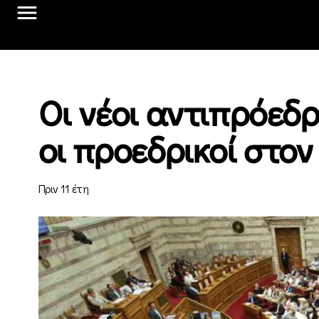
Οι νέοι αντιπρόεδ
οι προεδρικοί στον
Πριν 11 έτη