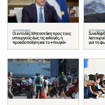
31/07/2026 08:12
31/07/2026 08:
Οι εντολές Μητσοτάκη προς τους
Συνελήφθ
υπουργούς έως τις εκλογές, η
λειτουργ
προειδοποίηση και το «πουγκί»
για τη φ