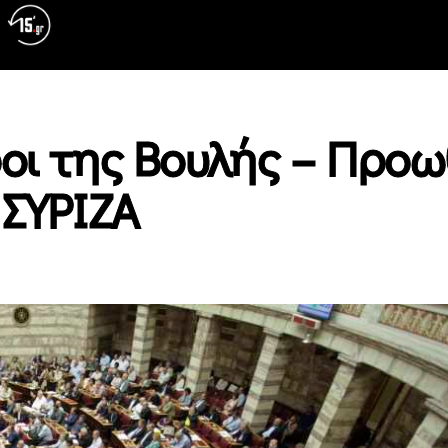
ροι της Βουλής – Προ
 ΣΥΡΙΖΑ