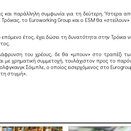
ς και παράλληλη συμφωνία για τη δεύτερη. Ύστερα απ
 Τρόικας, το Euroworking Group και ο ESM θα «στείλουν» 
 επόμενο έτος, έχει δώσει τη δυνατότητα στην Τρόικα ν
τος.
ελάφρυνση του χρέους, δε θα «μπουν» στο τραπέζι τω
ται με χρηματική συμμετοχή, τουλάχιστον προς το παρόν
ολφγκανγκ Σόιμπλε, ο οποίος εισερχόμενος στο Eurogrou
τη στιγμή».