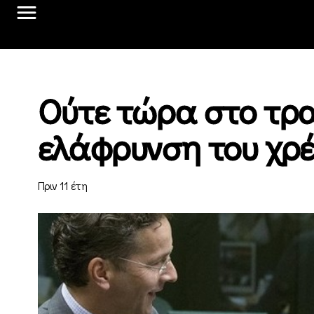
Ούτε τώρα στο τρα
ελάφρυνση του χρ
Πριν 11 έτη