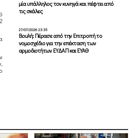
μία υπάλληλος τον κυνηγά και πέφτει από
τις σκάλες
ό
2
27/07/2026 23:35
Βουλή: Πέρασε από την Επιτροπή το
α
νομοσχέδιο για την επέκταση των
αρμοδιοτήτων ΕΥΔΑΠ και ΕΥΑΘ
ν
,
p