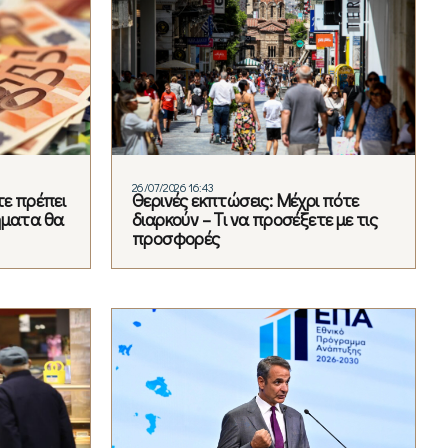
26/07/2026 16:43
τε πρέπει
Θερινές εκπτώσεις: Μέχρι πότε
ήματα θα
διαρκούν – Τι να προσέξετε με τις
προσφορές