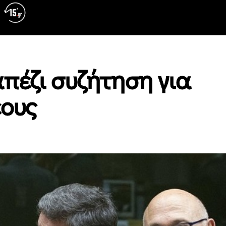
πέζι συζήτηση για
έους