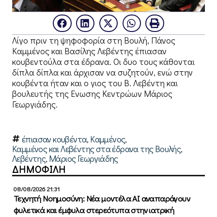
Λίγο πριν τη ψηφοφορία στη Βουλή, Πάνος
Καμμένος και Βασίλης Λεβέντης έπιασαν
κουβεντούλα στα έδρανα. Οι δυο τους κάθονται
δίπλα δίπλα και άρχισαν να συζητούν, ενώ στην
κουβέντα ήταν και ο γιος του Β. Λεβέντη και
βουλευτής της Ενωσης Κεντρώων Μάριος
Γεωργιάδης.
έπιασαν κουβέντα
,
Καμμένος
,
Καμμένος και Λεβέντης στα έδρανα της Βουλής
,
Λεβέντης
,
Μάριος Γεωργιάδης
ΔΗΜΟΦΙΛΗ
08/08/2026 21:31
Τεχνητή Νοημοσύνη: Νέα μοντέλα ΑΙ αναπαράγουν
φυλετικά και έμφυλα στερεότυπα στην ιατρική