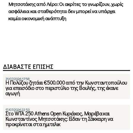
Μητσοτάκης από Λέρο: Οι ακρίτες το γνωρίζουν, χωρίς
ασφάλεια και σταθερότητα δεν μπορεί να υπάρχει
καμία οικονομική ανάπτυξη
ΔΙΑΒΑΣΤΕ ΕΠΙΣΗΣ
31/07/2026 17:58
Η Πολύζου ζητάει €500.000 από την Κωνσταντοπούλου
για επεισόδιο στο περιστύλιο της Βουλής, της έκανε
αγωγή
17/07/2026 22:53
Στο WTA 250 Athens Open Κυριάκος, Μαρέβα και
Κωνσταντίνος Μητσοτάκης: Είδαν τη Σάκκαρη να
προκρίνεται στα ημιτελικ