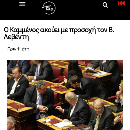
Ο Καμμένος ακούει με προσοχή τον Β.
Λεβέντη
Πριν 11 έτη