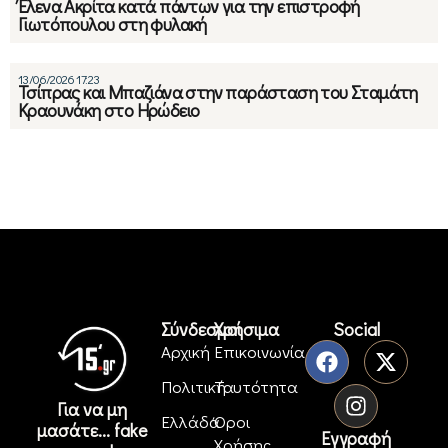
Έλενα Ακρίτα κατά πάντων για την επιστροφή
Γιωτόπουλου στη φυλακή
13/06/2026 17:23
Τσίπρας και Μπαζιάνα στην παράσταση του Σταμάτη
Κραουνάκη στο Ηρώδειο
Σύνδεσμοι
Χρήσιμα
Social
Αρχική
Επικοινωνία
Πολιτική
Ταυτότητα
Για να μη
Ελλάδα
Όροι
μασάτε... fake
Εγγραφή
Χρήσης