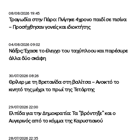
08/08/2026 19:45
Τραγωδία στην Πάρο: Πνίγηκε 4χρονο παιδί σε πισίνα
– Προσήχθησαν γονείς και ιδιοκτήτης
04/08/2026 09:02
Νάξος: Έχασε το έλεγχο του ταχύπλοου και παρέσυρε
άλλα δύο σκάφη
30/07/2026 08:26
Θρίλερ με τη Βρετανίδα στη βαλίτσα – Ανοικτό το
κινητό της μέχρι το πρωί της Τετάρτης
29/07/2026 22:00
Ελπίδα για την Δημοκρατία: Τα ”βρόντηξε” και ο
Αυγερινός από το κόμμα της Καρυστιανού
28/07/2026 22:35