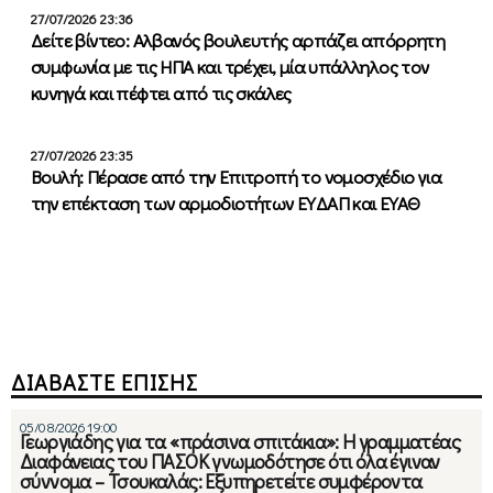
27/07/2026 23:36
Δείτε βίντεο: Αλβανός βουλευτής αρπάζει απόρρητη
συμφωνία με τις ΗΠΑ και τρέχει, μία υπάλληλος τον
κυνηγά και πέφτει από τις σκάλες
27/07/2026 23:35
Βουλή: Πέρασε από την Επιτροπή το νομοσχέδιο για
την επέκταση των αρμοδιοτήτων ΕΥΔΑΠ και ΕΥΑΘ
ΔΙΑΒΑΣΤΕ ΕΠΙΣΗΣ
05/08/2026 19:00
Γεωργιάδης για τα «πράσινα σπιτάκια»: Η γραμματέας
Διαφάνειας του ΠΑΣΟΚ γνωμοδότησε ότι όλα έγιναν
σύννομα – Τσουκαλάς: Εξυπηρετείτε συμφέροντα