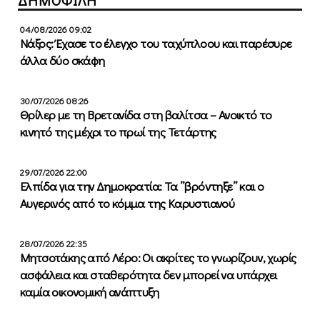
04/08/2026 09:02
Νάξος: Έχασε το έλεγχο του ταχύπλοου και παρέσυρε
άλλα δύο σκάφη
30/07/2026 08:26
Θρίλερ με τη Βρετανίδα στη βαλίτσα – Ανοικτό το
κινητό της μέχρι το πρωί της Τετάρτης
29/07/2026 22:00
Ελπίδα για την Δημοκρατία: Τα ”βρόντηξε” και ο
Αυγερινός από το κόμμα της Καρυστιανού
28/07/2026 22:35
Μητσοτάκης από Λέρο: Οι ακρίτες το γνωρίζουν, χωρίς
ασφάλεια και σταθερότητα δεν μπορεί να υπάρχει
καμία οικονομική ανάπτυξη