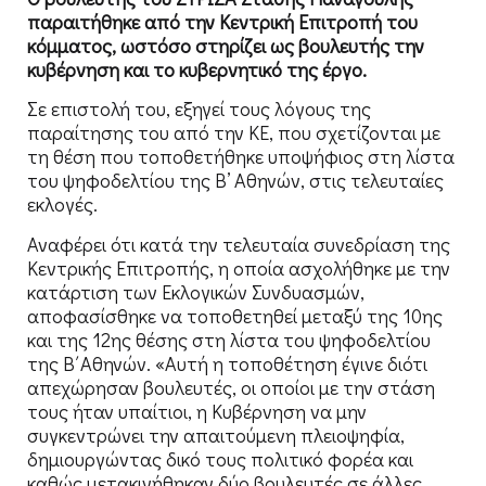
παραιτήθηκε από την Κεντρική Επιτροπή του
κόμματος, ωστόσο στηρίζει ως βουλευτής την
κυβέρνηση και το κυβερνητικό της έργο.
Σε επιστολή του, εξηγεί τους λόγους της
παραίτησης του από την ΚΕ, που σχετίζονται με
τη θέση που τοποθετήθηκε υποψήφιος στη λίστα
του ψηφοδελτίου της Β’ Αθηνών, στις τελευταίες
εκλογές.
Αναφέρει ότι κατά την τελευταία συνεδρίαση της
Κεντρικής Επιτροπής, η οποία ασχολήθηκε με την
κατάρτιση των Εκλογικών Συνδυασμών,
αποφασίσθηκε να τοποθετηθεί μεταξύ της 10ης
και της 12ης θέσης στη λίστα του ψηφοδελτίου
της Β΄Αθηνών. «Αυτή η τοποθέτηση έγινε διότι
απεχώρησαν βουλευτές, οι οποίοι με την στάση
τους ήταν υπαίτιοι, η Κυβέρνηση να μην
συγκεντρώνει την απαιτούμενη πλειοψηφία,
δημιουργώντας δικό τους πολιτικό φορέα και
καθώς μετακινήθηκαν δύο βουλευτές σε άλλες