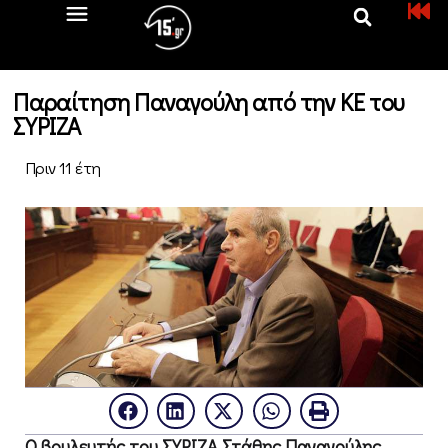
Παραίτηση Παναγούλη από την ΚΕ του
ΣΥΡΙΖΑ
Πριν 11 έτη
Ο βουλευτής του ΣΥΡΙΖΑ Στάθης Παναγούλης