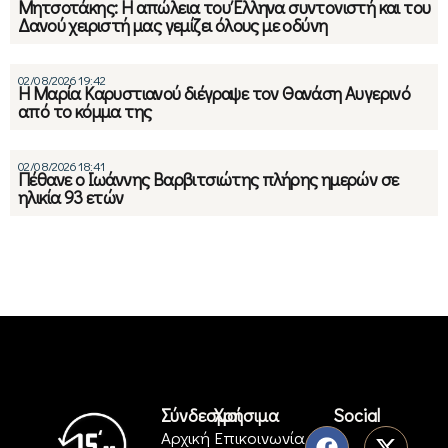
Μητσοτάκης: Η απώλεια του Έλληνα συντονιστή και του
Δανού χειριστή μας γεμίζει όλους με οδύνη
02/08/2026 19:42
Η Μαρία Καρυστιανού διέγραψε τον Θανάση Αυγερινό
από το κόμμα της
02/08/2026 18:41
Πέθανε ο Ιωάννης Βαρβιτσιώτης πλήρης ημερών σε
ηλικία 93 ετών
Σύνδεσμοι
Χρήσιμα
Social
Αρχική
Επικοινωνία