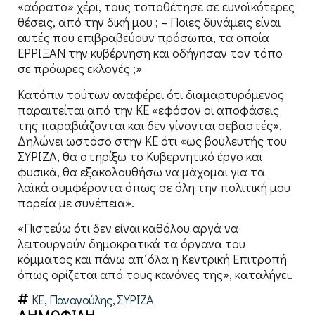
«αόρατο» χέρι, τους τοποθέτησε σε ευνοϊκότερες
θέσεις, από την δική μου ; – Ποιες δυνάμεις είναι
αυτές που επιβραβεύουν πρόσωπα, τα οποία
ΕΡΡΙΞΑΝ την κυβέρνηση και οδήγησαν τον τόπο
σε πρόωρες εκλογές ;»
Κατόπιν τούτων αναφέρει ότι διαμαρτυρόμενος
παραιτείται από την ΚΕ «εφόσον οι αποφάσεις
της παραβιάζονται και δεν γίνονται σεβαστές».
Δηλώνει ωστόσο στην ΚΕ ότι «ως βουλευτής του
ΣΥΡΙΖΑ, θα στηρίξω το Κυβερνητικό έργο και
φυσικά, θα εξακολουθήσω να μάχομαι για τα
λαϊκά συμφέροντα όπως σε όλη την πολιτική μου
πορεία με συνέπεια».
«Πιστεύω ότι δεν είναι καθόλου αργά να
λειτουργούν δημοκρατικά τα όργανα του
κόμματος και πάνω απ΄όλα η Κεντρική Επιτροπή
όπως ορίζεται από τους κανόνες της», καταλήγει.
ΚΕ
,
Παναγούλης
,
ΣΥΡΙΖΑ
ΔΗΜΟΦΙΛΗ