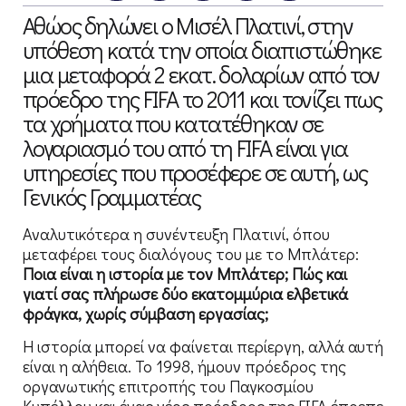
Αθώος δηλώνει ο Μισέλ Πλατινί, στην
υπόθεση κατά την οποία διαπιστώθηκε
μια μεταφορά 2 εκατ. δολαρίων από τον
πρόεδρο της FIFA το 2011 και τονίζει πως
τα χρήματα που κατατέθηκαν σε
λογαριασμό του από τη FIFA είναι για
υπηρεσίες που προσέφερε σε αυτή, ως
Γενικός Γραμματέας
Αναλυτικότερα η συνέντευξη Πλατινί, όπου
μεταφέρει τους διαλόγους του με το Μπλάτερ:
Ποια είναι η ιστορία με τον Μπλάτερ; Πώς και
γιατί σας πλήρωσε δύο εκατομμύρια ελβετικά
φράγκα, χωρίς σύμβαση εργασίας;
Η ιστορία μπορεί να φαίνεται περίεργη, αλλά αυτή
είναι η αλήθεια. Το 1998, ήμουν πρόεδρος της
οργανωτικής επιτροπής του Παγκοσμίου