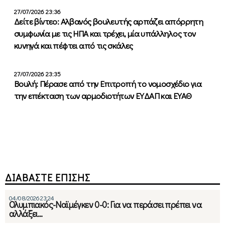
27/07/2026 23:36
Δείτε βίντεο: Αλβανός βουλευτής αρπάζει απόρρητη
συμφωνία με τις ΗΠΑ και τρέχει, μία υπάλληλος τον
κυνηγά και πέφτει από τις σκάλες
27/07/2026 23:35
Βουλή: Πέρασε από την Επιτροπή το νομοσχέδιο για
την επέκταση των αρμοδιοτήτων ΕΥΔΑΠ και ΕΥΑΘ
ΔΙΑΒΑΣΤΕ ΕΠΙΣΗΣ
04/08/2026 23:24
Ολυμπιακός-Ναϊμέγκεν 0-0: Για να περάσει πρέπει να
αλλάξει…