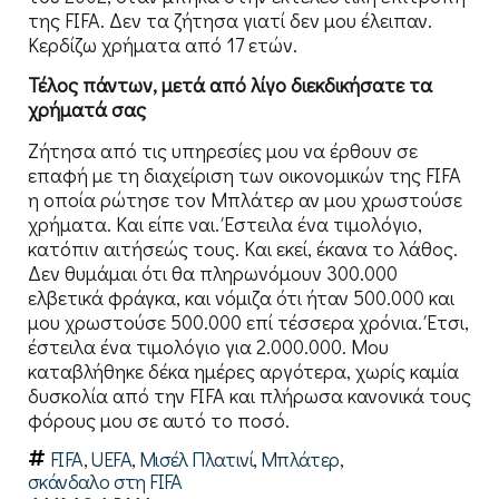
της FIFA. Δεν τα ζήτησα γιατί δεν μου έλειπαν.
Κερδίζω χρήματα από 17 ετών.
Τέλος πάντων, μετά από λίγο διεκδικήσατε τα
χρήματά σας
Ζήτησα από τις υπηρεσίες μου να έρθουν σε
επαφή με τη διαχείριση των οικονομικών της FIFA
η οποία ρώτησε τον Μπλάτερ αν μου χρωστούσε
χρήματα. Και είπε ναι. Έστειλα ένα τιμολόγιο,
κατόπιν αιτήσεώς τους. Και εκεί, έκανα το λάθος.
Δεν θυμάμαι ότι θα πληρωνόμουν 300.000
ελβετικά φράγκα, και νόμιζα ότι ήταν 500.000 και
μου χρωστούσε 500.000 επί τέσσερα χρόνια. Έτσι,
έστειλα ένα τιμολόγιο για 2.000.000. Μου
καταβλήθηκε δέκα ημέρες αργότερα, χωρίς καμία
δυσκολία από την FIFA και πλήρωσα κανονικά τους
φόρους μου σε αυτό το ποσό.
FIFA
,
UEFA
,
Μισέλ Πλατινί
,
Μπλάτερ
,
σκάνδαλο στη FIFA