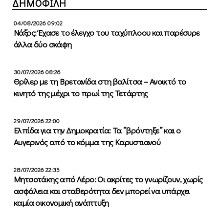
ΔΗΜΟΦΙΛΗ
04/08/2026 09:02
Νάξος: Έχασε το έλεγχο του ταχύπλοου και παρέσυρε
άλλα δύο σκάφη
30/07/2026 08:26
Θρίλερ με τη Βρετανίδα στη βαλίτσα – Ανοικτό το
κινητό της μέχρι το πρωί της Τετάρτης
29/07/2026 22:00
Ελπίδα για την Δημοκρατία: Τα ”βρόντηξε” και ο
Αυγερινός από το κόμμα της Καρυστιανού
28/07/2026 22:35
Μητσοτάκης από Λέρο: Οι ακρίτες το γνωρίζουν, χωρίς
ασφάλεια και σταθερότητα δεν μπορεί να υπάρχει
καμία οικονομική ανάπτυξη