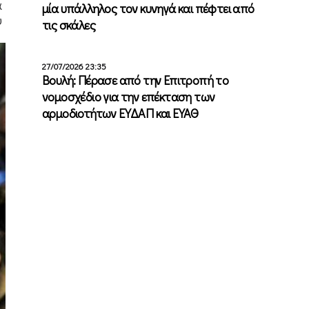
α
μία υπάλληλος τον κυνηγά και πέφτει από
υ
τις σκάλες
27/07/2026 23:35
Βουλή: Πέρασε από την Επιτροπή το
νομοσχέδιο για την επέκταση των
αρμοδιοτήτων ΕΥΔΑΠ και ΕΥΑΘ