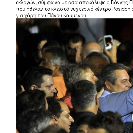
εκλογών, σύμφωνα με όσα αποκάλυψε ο Γιάννης Π
που ήθελαν το κλειστό νυχτερινό κέντρο Posidoni
για χάρη του Πάνου Καμμένου.