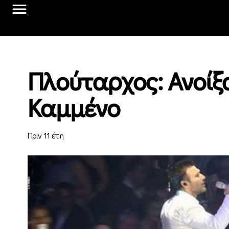
Πλούταρχος: Ανοίξα
Καμμένο
Πριν 11 έτη