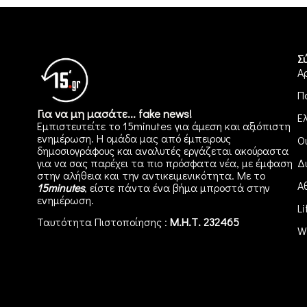
Σ
Α
Π
Για να μη μασάτε... fake news!
Ε
Εμπιστευτείτε το 15minutes για άμεση και αξιόπιστη
ενημέρωση. Η ομάδα μας από έμπειρους
Ο
δημοσιογράφους και αναλυτές εργάζεται ακούραστα
για να σας παρέχει τα πιο πρόσφατα νέα, με έμφαση
Δ
στην αλήθεια και την αντικειμενικότητα. Με το
Α
15minutes
, είστε πάντα ένα βήμα μπροστά στην
ενημέρωση
.
Li
Ταυτότητα Πιστοποίησης :
Μ.Η.Τ. 232465
W