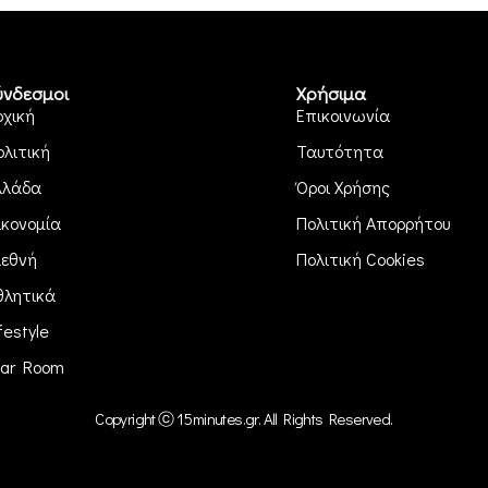
ύνδεσμοι
Χρήσιμα
ρχική
Επικοινωνία
ολιτική
Ταυτότητα
λλάδα
Όροι Χρήσης
ικονομία
Πολιτική Απορρήτου
ιεθνή
Πολιτική Cookies
θλητικά
festyle
ar Room
Copyright ⓒ 15minutes.gr. All Rights Reserved.