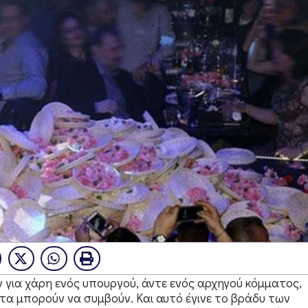
υν για χάρη ενός υπουργού, άντε ενός αρχηγού κόμματος,
τα μπορούν να συμβούν. Και αυτό έγινε το βράδυ των