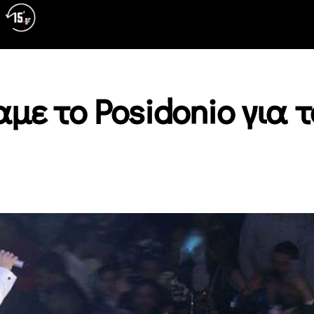
με το Posidonio για τ