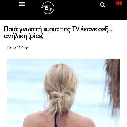
Ποιά γνωστή κυρία της TV έκανε σεξ…
ανήλικη (pics)
Πριν 11 έτη