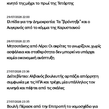
κινητό της μέχρι το πρωί της Τετάρτης
29/07/2026 22:00
Ελπίδα για την Δημοκρατία: Τα ”βρόντηξε” και ο
Αυγερινός από το κόμμα της Καρυστιανού
28/07/2026 22:35
Μητσοτάκης από Λέρο: Οι ακρίτες το γνωρίζουν, χωρίς
ασφάλεια και σταθερότητα δεν μπορεί να υπάρχει
καμία οικονομική ανάπτυξη
27/07/2026 23:36
Δείτε βίντεο: Αλβανός βουλευτής αρπάζει απόρρητη
συμφωνία με τις ΗΠΑ και τρέχει, μία υπάλληλος τον
κυνηγά και πέφτει από τις σκάλες
27/07/2026 23:35
Βουλή: Πέρασε από την Επιτροπή το νομοσχέδιο για