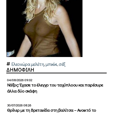
Ελεονώρα μελέτη
,
μπικίκι
,
σέξ
ΔΗΜΟΦΙΛΗ
04/08/2026 09:02
Νάξος: Έχασε το έλεγχο του ταχύπλοου και παρέσυρε
άλλα δύο σκάφη
30/07/2026 08:26
Θρίλερ με τη Βρετανίδα στη βαλίτσα – Ανοικτό το