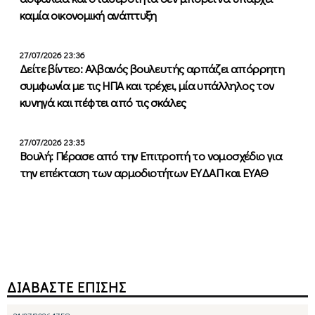
καμία οικονομική ανάπτυξη
27/07/2026 23:36
Δείτε βίντεο: Αλβανός βουλευτής αρπάζει απόρρητη
συμφωνία με τις ΗΠΑ και τρέχει, μία υπάλληλος τον
κυνηγά και πέφτει από τις σκάλες
27/07/2026 23:35
Βουλή: Πέρασε από την Επιτροπή το νομοσχέδιο για
την επέκταση των αρμοδιοτήτων ΕΥΔΑΠ και ΕΥΑΘ
ΔΙΑΒΑΣΤΕ ΕΠΙΣΗΣ