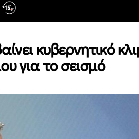
αίνει κυβερνητικό κλι
ου για το σεισμό