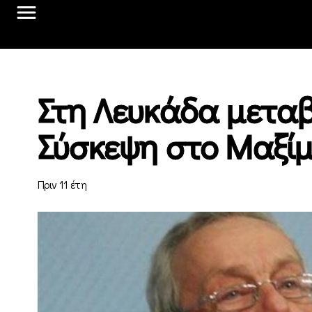
Στη Λευκάδα μεταβ
Σύσκεψη στο Μαξίμ
Πριν 11 έτη