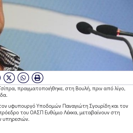
σίπρα, πραγματοποιήθηκε, στη Βουλή, πριν από λίγο,
δα.
ό τον υφυπουργό Υποδομών Παναγιώτη Σγουρίδη και τον
 πρόεδρο του ΟΑΣΠ Ευθύμιο Λέκκα, μεταβαίνουν στη
ν υπηρεσιών.