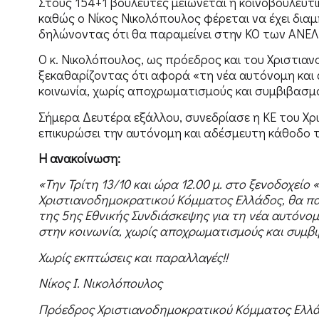
Στους 154+1 βουλευτές μειώνεται η κοινοβουλευ
καθώς ο Νίκος Νικολόπουλος φέρεται να έχει διαμ
δηλώνοντας ότι θα παραμείνει στην ΚΟ των ΑΝΕΛ,
Ο κ. Νικολόπουλος, ως πρόεδρος και του Χριστι
ξεκαθαρίζοντας ότι αφορά «τη νέα αυτόνομη και 
κοινωνία, χωρίς αποχρωματισμούς και συμβιβασμ
Σήμερα Δευτέρα εξάλλου, συνεδρίασε η ΚΕ του Χ
επικυρώσει την αυτόνομη και αδέσμευτη κάθοδο 
Η ανακοίνωση:
«Την Τρίτη 13/10 και ώρα 12.00 μ. στο ξενοδοχείο 
Χριστιανοδημοκρατικού Κόμματος Ελλάδος, θα π
της 5ης Εθνικής Συνδιάσκεψης για τη νέα αυτόνο
στην κοινωνία, χωρίς αποχρωματισμούς και συμβ
Χωρίς εκπτώσεις και παραλλαγές!!
Νίκος Ι. Νικολόπουλος
Πρόεδρος Χριστιανοδημοκρατικού Κόμματος Ελλ