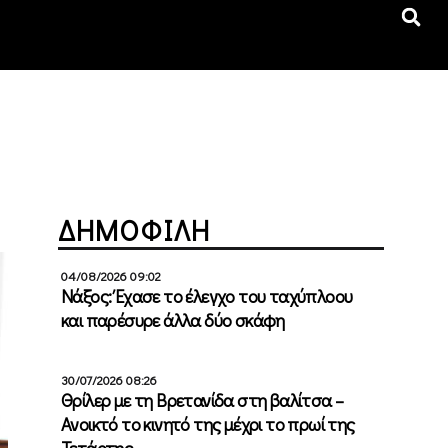
ΔΗΜΟΦΙΛΗ
04/08/2026 09:02
Νάξος: Έχασε το έλεγχο του ταχύπλοου
και παρέσυρε άλλα δύο σκάφη
30/07/2026 08:26
Θρίλερ με τη Βρετανίδα στη βαλίτσα –
Ανοικτό το κινητό της μέχρι το πρωί της
Τετάρτης