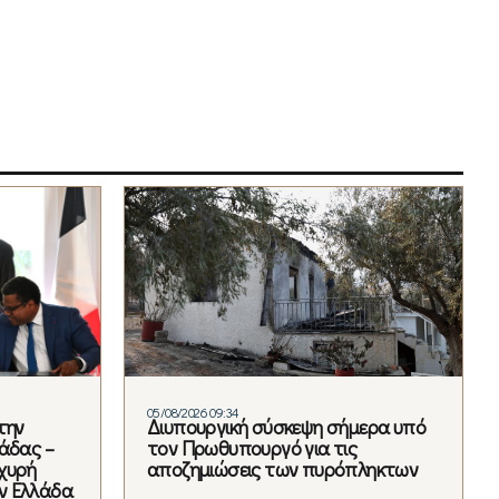
05/08/2026 09:34
την
Διυπουργική σύσκεψη σήμερα υπό
άδας –
τον Πρωθυπουργό για τις
χυρή
αποζημιώσεις των πυρόπληκτων
ν Ελλάδα