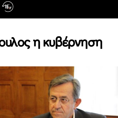
ουλος η κυβέρνηση