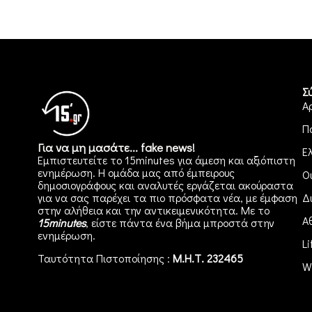
Σ
Α
Π
Για να μη μασάτε... fake news!
Ε
Εμπιστευτείτε το 15minutes για άμεση και αξιόπιστη
ενημέρωση. Η ομάδα μας από έμπειρους
Ο
δημοσιογράφους και αναλυτές εργάζεται ακούραστα
για να σας παρέχει τα πιο πρόσφατα νέα, με έμφαση
Δ
στην αλήθεια και την αντικειμενικότητα. Με το
Α
15minutes
, είστε πάντα ένα βήμα μπροστά στην
ενημέρωση
.
Li
Ταυτότητα Πιστοποίησης :
Μ.Η.Τ. 232465
W