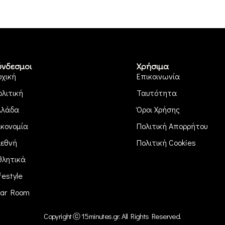
ύνδεσμοι
Χρήσιμα
ρχική
Επικοινωνία
ολιτική
Ταυτότητα
λλάδα
Όροι Χρήσης
ικονομία
Πολιτική Απορρήτου
ιεθνή
Πολιτική Cookies
θλητικά
festyle
ar Room
Copyright ⓒ 15minutes.gr. All Rights Reserved.