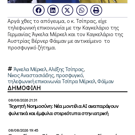
Αργά χθες το απόγευμα, ο κ. Τσίπρας, είχε
τηλεφωνική επικοινωνία με την Καγκελάριο της
Γερμανίας Άγκελα Μέρκελ και τον Καγκελάριο της
Αυστρίας Βέρνερ Φάιμαν με αντικείμενο το
προσφυγικό ζήτημα.
Άγκελα Μέρκελ
,
Αλέξης Τσίπρας
,
Νίκος Αναστασιάδης
,
προσφυγικό
,
τηλεφωνική επικοινωνία Τσίπρα Μέρκελ
,
Φάϊμαν
ΔΗΜΟΦΙΛΗ
08/08/2026 21:31
Τεχνητή Νοημοσύνη: Νέα μοντέλα ΑΙ αναπαράγουν
φυλετικά και έμφυλα στερεότυπα στην ιατρική
08/08/2026 19:45