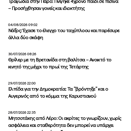
Τραγωδία στην Πάρο: Πνίγηκε 4χρονο παιδί σε πισίνα
– Προσήχθησαν γονείς και ιδιοκτήτης
04/08/2026 09:02
Νάξος: Έχασε το έλεγχο του ταχύπλοου και παρέσυρε
άλλα δύο σκάφη
30/07/2026 08:26
Θρίλερ με τη Βρετανίδα στη βαλίτσα – Ανοικτό το
κινητό της μέχρι το πρωί της Τετάρτης
29/07/2026 22:00
Ελπίδα για την Δημοκρατία: Τα ”βρόντηξε” και ο
Αυγερινός από το κόμμα της Καρυστιανού
28/07/2026 22:35
Μητσοτάκης από Λέρο: Οι ακρίτες το γνωρίζουν, χωρίς
ασφάλεια και σταθερότητα δεν μπορεί να υπάρχει