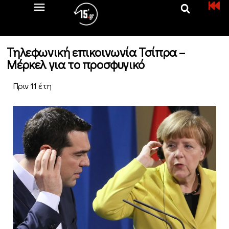
Τηλεφωνική επικοινωνία Τσίπρα –
Μέρκελ για το προσφυγικό
Πριν 11 έτη