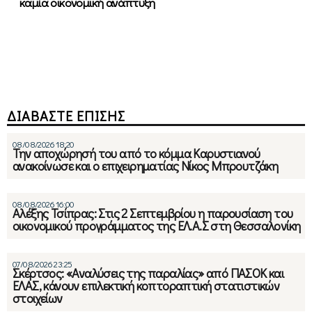
καμία οικονομική ανάπτυξη
ΔΙΑΒΑΣΤΕ ΕΠΙΣΗΣ
08/08/2026 18:20
Την αποχώρησή του από το κόμμα Καρυστιανού
ανακοίνωσε και ο επιχειρηματίας Νίκος Μπρουτζάκη
08/08/2026 16:00
Αλέξης Τσίπρας: Στις 2 Σεπτεμβρίου η παρουσίαση του
οικονομικού προγράμματος της ΕΛ.Α.Σ στη Θεσσαλονίκη
07/08/2026 23:25
Σκέρτσος: «Αναλύσεις της παραλίας» από ΠΑΣΟΚ και
ΕΛΑΣ, κάνουν επιλεκτική κοπτοραπτική στατιστικών
στοιχείων