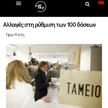
Αλλαγές στη ρύθμιση των 100 δόσεων
Πριν 11 έτη