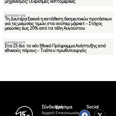
μηχανισμός: Οι κρίσιμες λεπτομέρειες
25/07/2026 17:02
Τη Δευτέρα ξεκινά η κατάθεση δεσμευτικών προτάσεων
για τις μειώσεις τιμών στα σούπερ μάρκετ – Στόχος
μειώσεις έως 20% από τα τέλη Αυγούστου
21/07/2026 14:11
Στα 23 δισ. το νέο Εθνικό Πρόγραμμα Ανάπτυξης από
εθνικούς πόρους – Τι είπε ο πρωθυπουργός
Σύνδεσμοι
Χρήσιμα
Social
Αρχική
Επικοινωνία