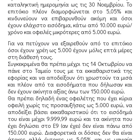
καταληκτική ημερομηνία ως τις 30 Νοεμβρίου. Το
επιτόκιο πλέον διαμορφώνεται στο 5,05% και
κινδυνεύουν να επιβαρυνθούν ακόμη και όσοι
έχουν ελάχιστο εισόδημα, κάτω από 10.000 ευρώ/
χρόνο και οφειλές μικρότερες από 5.000 ευρώ.
Για να πετύχουν να εξαιρεθούν από το επιτόκιο
όσοι έχουν χρέη ως 5.000 έχουν μόλις επτά μέρες
στη διάθεσή τους.
Συγκεκριμένα θα πρέπει μέχρι τις 14 Οκτωβρίου να
πάνε στο Ταμείο τους με τα εκκαθαριστικά της
εφορίας και να αποδείξουν ότι χρωστούν τα μισά
και πλέον από τα εισοδήματα που δήλωσαν και
δεν έχουν ακίνητα αξίας άνω των 150.000 ευρώ.
Θα πρέπει δηλαδή ένας οφειλέτης που έχει κύρια
οφειλή χωρίς τις προσαυξήσεις ως 5.000 ευρώ, να
αποδείξει βάσει εκκαθαριστικού ότι το εισόδημά
του είναι μέχρι 9.999,99 ευρώ και τα ακίνητα που
έχει δηλώσει στο Ε9 (αν έχει) δεν είναι πάνω από
150.000 ευρώ. Διαφορετικά οι δόσεις δεν θα είναι
άτοκες αλλά έντοκες με 5,05% και με μηνιαία