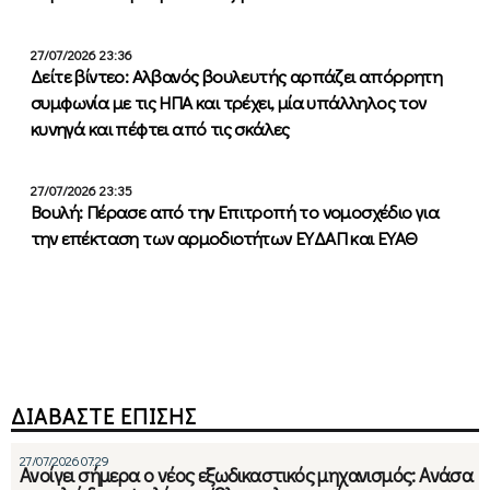
27/07/2026 23:36
Δείτε βίντεο: Αλβανός βουλευτής αρπάζει απόρρητη
συμφωνία με τις ΗΠΑ και τρέχει, μία υπάλληλος τον
κυνηγά και πέφτει από τις σκάλες
27/07/2026 23:35
Βουλή: Πέρασε από την Επιτροπή το νομοσχέδιο για
την επέκταση των αρμοδιοτήτων ΕΥΔΑΠ και ΕΥΑΘ
ΔΙΑΒΑΣΤΕ ΕΠΙΣΗΣ
27/07/2026 07:29
Ανοίγει σήμερα ο νέος εξωδικαστικός μηχανισμός: Ανάσα