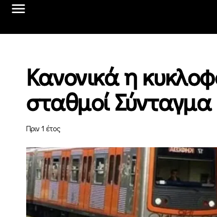
Κανονικά η κυκλοφο
σταθμοί Σύνταγμα
Πριν 1 έτος