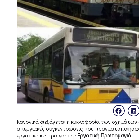
Κανονικά διεξάγεται η κυκλοφορία των οχημάτων
απεργιακές συγκεντρώσεις που πραγματοποίησαν 
εργατικά κέντρα για την
Εργατική Πρωτομαγιά
.