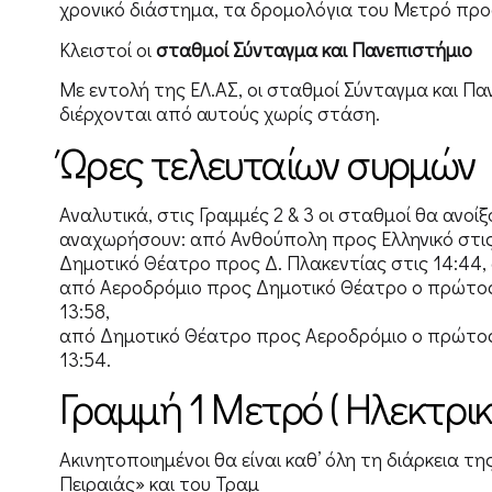
χρονικό διάστημα, τα δρομολόγια του Μετρό προς
Κλειστοί οι
σταθμοί Σύνταγμα και Πανεπιστήμιο
Με εντολή της ΕΛ.ΑΣ, οι σταθμοί Σύνταγμα και Πα
διέρχονται από αυτούς χωρίς στάση.
Ώρες τελευταίων συρμών
Αναλυτικά, στις Γραμμές 2 & 3 οι σταθμοί θα ανοίξ
αναχωρήσουν: από Ανθούπολη προς Ελληνικό στις 
Δημοτικό Θέατρο προς Δ. Πλακεντίας στις 14:44,
από Αεροδρόμιο προς Δημοτικό Θέατρο ο πρώτος 
13:58,
από Δημοτικό Θέατρο προς Αεροδρόμιο ο πρώτος 
13:54.
Γραμμή 1 Μετρό ( Ηλεκτρικ
Ακινητοποιημένοι θα είναι καθ’ όλη τη διάρκεια τ
Πειραιάς» και του Τραμ