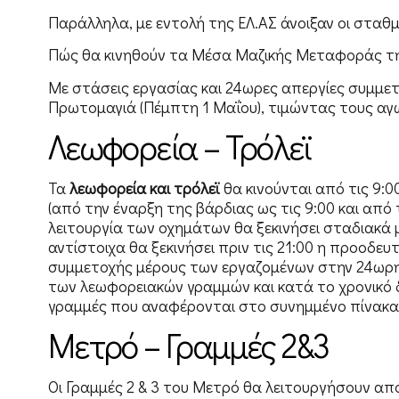
Παράλληλα, με εντολή της ΕΛ.ΑΣ άνοιξαν οι σταθ
Πώς θα κινηθούν τα Μέσα Μαζικής Μεταφοράς τ
Με στάσεις εργασίας και 24ωρες απεργίες συμμε
Πρωτομαγιά (Πέμπτη 1 Μαΐου), τιμώντας τους αγώ
Λεωφορεία – Τρόλεϊ
Τα
λεωφορεία και τρόλεϊ
θα κινούνται από τις 9:
(από την έναρξη της βάρδιας ως τις 9:00 και από τ
λειτουργία των οχημάτων θα ξεκινήσει σταδιακά 
αντίστοιχα θα ξεκινήσει πριν τις 21:00 η προοδε
συμμετοχής μέρους των εργαζομένων στην 24ωρ
των λεωφορειακών γραμμών και κατά το χρονικό 
γραμμές που αναφέρονται στο συνημμένο πίνακα
Μετρό – Γραμμές 2&3
Οι Γραμμές 2 & 3 του Μετρό θα λειτουργήσουν απ