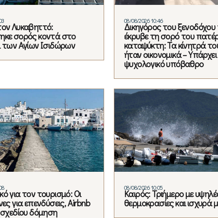
03
08/08/2026 10:46
τον Λυκαβηττό:
Δικηγόρος του ξενοδόχου
ηκε σορός κοντά στο
έκρυβε τη σορό του πατέ
ι των Αγίων Ισιδώρων
καταψύκτη: Τα κίνητρά το
ήταν οικονομικά – Υπάρχει
ψυχολογικό υπόβαθρο
08
08/08/2026 10:05
ό για τον τουρισμό: Οι
Καιρός: Τριήμερο με υψηλέ
νες για επενδύσεις, Airbnb
θερμοκρασίες και ισχυρά 
ς σχεδίου δόμηση