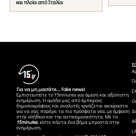
και πλοία από Ιταλία
Σ
Α
Π
Για να μη μασάτε... fake news!
Ε
Εμπιστευτείτε το 15minutes για άμεση και αξιόπιστη
ενημέρωση. Η ομάδα μας από έμπειρους
Ο
δημοσιογράφους και αναλυτές εργάζεται ακούραστα
για να σας παρέχει τα πιο πρόσφατα νέα, με έμφαση
Δ
στην αλήθεια και την αντικειμενικότητα. Με το
Α
15minutes
, είστε πάντα ένα βήμα μπροστά στην
ενημέρωση
.
Li