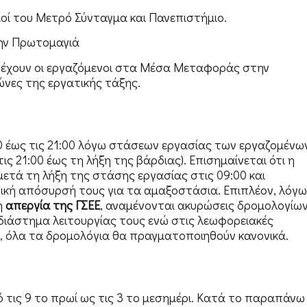
μοί του Μετρό Σύνταγμα και Πανεπιστήμιο.
ην Πρωτομαγιά
τέχουν οι εργαζόμενοι στα Μέσα Μεταφοράς στην
νες της εργατικής τάξης.
00 έως τις 21:00 λόγω στάσεων εργασίας των εργαζομένω
ις 21:00 έως τη λήξη της βάρδιας). Επισημαίνεται ότι η
μετά τη λήξη της στάσης εργασίας στις 09:00 και
υτική απόσυρσή τους για τα αμαξοστάσια. Επιπλέον, λόγω
η
απεργία της ΓΣΕΕ
, αναμένονται ακυρώσεις δρομολογίω
διάστημα λειτουργίας τους ενώ στις λεωφορειακές
, όλα τα δρομολόγια θα πραγματοποιηθούν κανονικά.
ό τις 9 το πρωί ως τις 3 το μεσημέρι. Κατά το παραπάνω