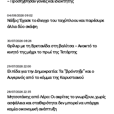
– Προσήχθησαν γονείς και ιδιοκτήτης
04/08/2026 09:02
Νάξος: Έχασε το έλεγχο του ταχύπλοου και παρέσυρε
άλλα δύο σκάφη
30/07/2026 08:26
Θρίλερ με τη Βρετανίδα στη βαλίτσα – Ανοικτό το
κινητό της μέχρι το πρωί της Τετάρτης
29/07/2026 22:00
Ελπίδα για την Δημοκρατία: Τα ”βρόντηξε” και ο
Αυγερινός από το κόμμα της Καρυστιανού
28/07/2026 22:35
Μητσοτάκης από Λέρο: Οι ακρίτες το γνωρίζουν, χωρίς
ασφάλεια και σταθερότητα δεν μπορεί να υπάρχει
καμία οικονομική ανάπτυξη