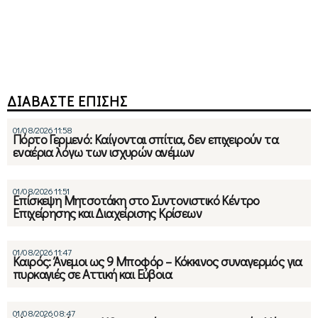
ΔΙΑΒΑΣΤΕ ΕΠΙΣΗΣ
01/08/2026 11:58
Πόρτο Γερμενό: Καίγονται σπίτια, δεν επιχειρούν τα
εναέρια λόγω των ισχυρών ανέμων
01/08/2026 11:51
Eπίσκεψη Μητσοτάκη στο Συντονιστικό Κέντρο
Επιχείρησης και Διαχείρισης Κρίσεων
01/08/2026 11:47
Καιρός: Άνεμοι ως 9 Μποφόρ – Κόκκινος συναγερμός για
πυρκαγιές σε Αττική και Εύβοια
01/08/2026 08:47