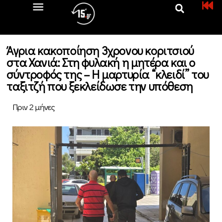
Άγρια κακοποίηση 3χρονου κοριτσιού
στα Χανιά: Στη φυλακή η μητέρα και ο
σύντροφός της – Η μαρτυρία “κλειδί” του
ταξιτζή που ξεκλείδωσε την υπόθεση
Πριν 2 μήνες