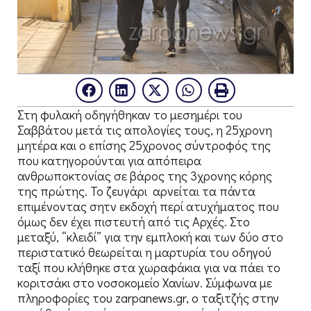
Στη φυλακή οδηγήθηκαν το μεσημέρι του
Σαββάτου μετά τις απολογίες τους, η 25χρονη
μητέρα και ο επίσης 25χρονος σύντροφός της
που κατηγορούνται για απόπειρα
ανθρωποκτονίας σε βάρος της 3χρονης κόρης
της πρώτης. Το ζευγάρι αρνείται τα πάντα
επιμένοντας σητν εκδοχή περί ατυχήματος που
όμως δεν έχει πιστευτή από τις Αρχές. Στο
μεταξύ, “κλειδί” για την εμπλοκή και των δύο στο
περιστατικό θεωρείται η μαρτυρία του οδηγού
ταξί που κλήθηκε στα χωραφάκια για να πάει το
κοριτσάκι στο νοσοκομείο Χανίων. Σύμφωνα με
πληροφορίες του zarpanews.gr, ο ταξιτζής στην