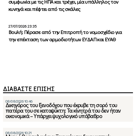
συμφωνία με τις ΗΠΑ και τρέχει, μία υπάλληλος τον
κυνηγά και πέφτει από τις σκάλες
27/07/2026 23:35
Βουλή: Πέρασε από την Επιτροπή το νομοσχέδιο για
την επέκταση των αρμοδιοτήτων ΕΥΔΑΠ και ΕΥΑΘ
ΔΙΑΒΑΣΤΕ ΕΠΙΣΗΣ
08/08/2026 10:46
Δικηγόρος του ξενοδόχου που έκρυβε τη σορό του
πατέρα του σε καταψύκτη: Τα κίνητρά του δεν ήταν
οικονομικά – Υπάρχει ψυχολογικό υπόβαθρο
08/08/2026 10:21