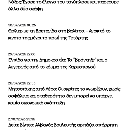
Νάξος: Έχασε το έλεγχο του ταχύπλοου και παρέσυρε
άλλα δύο σκάφη
30/07/2026 08:26
Θρίλερ με τη Βρετανίδα στη βαλίτσα – Ανοικτό το
κινητό της μέχρι το πρωί της Τετάρτης
29/07/2026 22:00
Ελπίδα για την Δημοκρατία: Τα ”βρόντηξε” και ο
Αυγερινός από το κόμμα της Καρυστιανού
28/07/2026 22:35
Μητσοτάκης από Λέρο: Οι ακρίτες το γνωρίζουν, χωρίς
ασφάλεια και σταθερότητα δεν μπορεί να υπάρχει
καμία οικονομική ανάπτυξη
27/07/2026 23:36
Δείτε βίντεο: Αλβανός βουλευτής αρπάζει απόρρητη