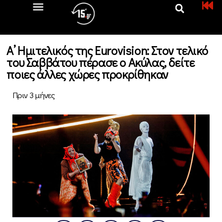
Α’ Ημιτελικός της Eurovision: Στον τελικό
του Σαββάτου πέρασε ο Ακύλας, δείτε
ποιες άλλες χώρες προκρίθηκαν
Πριν 3 μήνες