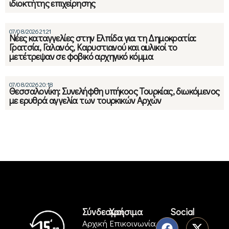
ιδιοκτήτης επιχείρησης
07/08/2026 21:21
Νέες καταγγελίες στην Ελπίδα για τη Δημοκρατία:
Γρατσία, Γαλανός, Καρυστιανού και αυλικοί το
μετέτρεψαν σε φοβικό αρχηγικό κόμμα
07/08/2026 20:18
Θεσσαλονίκη: Συνελήφθη υπήκοος Τουρκίας, διωκόμενος
με ερυθρά αγγελία των τουρκικών Αρχών
Σύνδεσμοι
Χρήσιμα
Social
Αρχική
Επικοινωνία