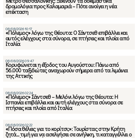
Μετρό Θεσσαλονίκης: Ξεκινούν τα δοκιμαστικά
δρομολόγια προς Καλαμαριά – Πότε ανοίγει η νέα
επέκταση
08/08/2026 10:17
«Πόλεμος» λόγω της Θέουτα: Ο Σάντσεθ επιβάλλει και
αυτός ελέγχους στα σύνορα, σε πτήσεις και πλοία από
Ιταλία
08/08/2026 09:47
Κορυφώνεται η έξοδος του Αυγούστου: Πάνω από
56.000 ταξιδιώτες αναχωρούν σήμερα από τα λιμάνια
της Αττικής
08/08/2026 02:24
«Πόλεμος» Σάντσεθ – Μελόνι λόγω της Θέουτα: Η
Ισπανία επιβάλλει και αυτή ελέγχους στα σύνορα σε
πτήσεις και πλοία από Ιταλία
08/08/2026 02:22
«Πόσα θέλεις για το κορίτσι;»: Τουρίστας στην Κρήτη
ζητά… τιμή για να ασελγήσει σε ανήλικη, τι καταγγέλλει ο