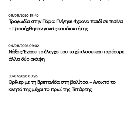
08/08/2026 19:45
Τραγωδία στην Πάρο: Πνίγηκε 4χρονο παιδί σε πισίνα
– Προσήχθησαν γονείς και ιδιοκτήτης
04/08/2026 09:02
Νάξος: Έχασε το έλεγχο του ταχύπλοου και παρέσυρε
άλλα δύο σκάφη
30/07/2026 08:26
Θρίλερ με τη Βρετανίδα στη βαλίτσα – Ανοικτό το
κινητό της μέχρι το πρωί της Τετάρτης