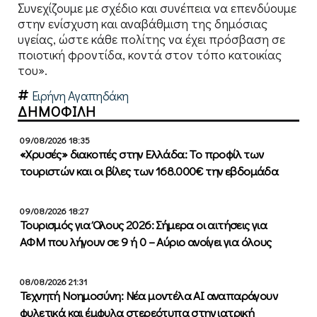
Συνεχίζουμε με σχέδιο και συνέπεια να επενδύουμε
στην ενίσχυση και αναβάθμιση της δημόσιας
υγείας, ώστε κάθε πολίτης να έχει πρόσβαση σε
ποιοτική φροντίδα, κοντά στον τόπο κατοικίας
του».
Ειρήνη Αγαπηδάκη
ΔΗΜΟΦΙΛΗ
09/08/2026 18:35
«Χρυσές» διακοπές στην Ελλάδα: Το προφίλ των
τουριστών και οι βίλες των 168.000€ την εβδομάδα
09/08/2026 18:27
Τουρισμός για Όλους 2026: Σήμερα οι αιτήσεις για
ΑΦΜ που λήγουν σε 9 ή 0 – Αύριο ανοίγει για όλους
08/08/2026 21:31
Τεχνητή Νοημοσύνη: Νέα μοντέλα ΑΙ αναπαράγουν
φυλετικά και έμφυλα στερεότυπα στην ιατρική