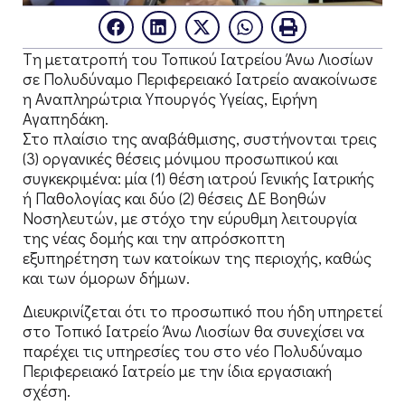
Tη μετατροπή του Τοπικού Ιατρείου Άνω Λιοσίων
σε Πολυδύναμο Περιφερειακό Ιατρείο ανακοίνωσε
η Αναπληρώτρια Υπουργός Υγείας, Ειρήνη
Αγαπηδάκη.
Στο πλαίσιο της αναβάθμισης, συστήνονται τρεις
(3) οργανικές θέσεις μόνιμου προσωπικού και
συγκεκριμένα: μία (1) θέση ιατρού Γενικής Ιατρικής
ή Παθολογίας και δύο (2) θέσεις ΔΕ Βοηθών
Νοσηλευτών, με στόχο την εύρυθμη λειτουργία
της νέας δομής και την απρόσκοπτη
εξυπηρέτηση των κατοίκων της περιοχής, καθώς
και των όμορων δήμων.
Διευκρινίζεται ότι το προσωπικό που ήδη υπηρετεί
στο Τοπικό Ιατρείο Άνω Λιοσίων θα συνεχίσει να
παρέχει τις υπηρεσίες του στο νέο Πολυδύναμο
Περιφερειακό Ιατρείο με την ίδια εργασιακή
σχέση.