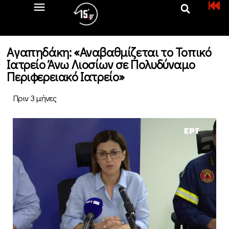
Aγαπηδάκη: «Αναβαθμίζεται το Τοπικό
Ιατρείο Άνω Λιοσίων σε Πολυδύναμο
Περιφερειακό Ιατρείο»
Πριν 3 μήνες