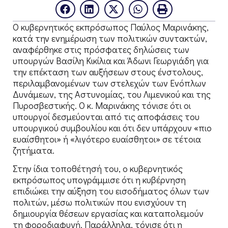
Ο κυβερνητικός εκπρόσωπος Παύλος Μαρινάκης,
κατά την ενημέρωση των πολιτικών συντακτών,
αναφέρθηκε στις πρόσφατες δηλώσεις των
υπουργών Βασίλη Κικίλια και Άδωνι Γεωργιάδη για
την επέκταση των αυξήσεων στους ένστολους,
περιλαμβανομένων των στελεχών των Ενόπλων
Δυνάμεων, της Αστυνομίας, του Λιμενικού και της
Πυροσβεστικής. Ο κ. Μαρινάκης τόνισε ότι οι
υπουργοί δεσμεύονται από τις αποφάσεις του
υπουργικού συμβουλίου και ότι δεν υπάρχουν «πιο
ευαίσθητοι» ή «λιγότερο ευαίσθητοι» σε τέτοια
ζητήματα.
Στην ίδια τοποθέτησή του, ο κυβερνητικός
εκπρόσωπος υπογράμμισε ότι η κυβέρνηση
επιδιώκει την αύξηση του εισοδήματος όλων των
πολιτών, μέσω πολιτικών που ενισχύουν τη
δημιουργία θέσεων εργασίας και καταπολεμούν
τη φοροδιαφυγή. Παράλληλα, τόνισε ότι η