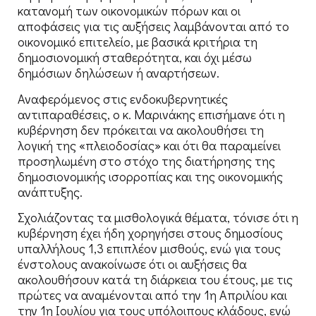
κατανομή των οικονομικών πόρων και οι
αποφάσεις για τις αυξήσεις λαμβάνονται από το
οικονομικό επιτελείο, με βασικά κριτήρια τη
δημοσιονομική σταθερότητα, και όχι μέσω
δημόσιων δηλώσεων ή αναρτήσεων.
Αναφερόμενος στις ενδοκυβερνητικές
αντιπαραθέσεις, ο κ. Μαρινάκης επισήμανε ότι η
κυβέρνηση δεν πρόκειται να ακολουθήσει τη
λογική της «πλειοδοσίας» και ότι θα παραμείνει
προσηλωμένη στο στόχο της διατήρησης της
δημοσιονομικής ισορροπίας και της οικονομικής
ανάπτυξης.
Σχολιάζοντας τα μισθολογικά θέματα, τόνισε ότι η
κυβέρνηση έχει ήδη χορηγήσει στους δημοσίους
υπαλλήλους 1,3 επιπλέον μισθούς, ενώ για τους
ένστολους ανακοίνωσε ότι οι αυξήσεις θα
ακολουθήσουν κατά τη διάρκεια του έτους, με τις
πρώτες να αναμένονται από την 1η Απριλίου και
την 1η Ιουλίου για τους υπόλοιπους κλάδους, ενώ