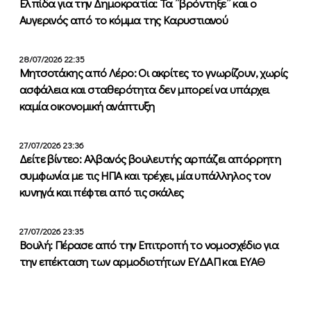
Ελπίδα για την Δημοκρατία: Τα ”βρόντηξε” και ο
Αυγερινός από το κόμμα της Καρυστιανού
28/07/2026 22:35
Μητσοτάκης από Λέρο: Οι ακρίτες το γνωρίζουν, χωρίς
ασφάλεια και σταθερότητα δεν μπορεί να υπάρχει
καμία οικονομική ανάπτυξη
27/07/2026 23:36
Δείτε βίντεο: Αλβανός βουλευτής αρπάζει απόρρητη
συμφωνία με τις ΗΠΑ και τρέχει, μία υπάλληλος τον
κυνηγά και πέφτει από τις σκάλες
27/07/2026 23:35
Βουλή: Πέρασε από την Επιτροπή το νομοσχέδιο για
την επέκταση των αρμοδιοτήτων ΕΥΔΑΠ και ΕΥΑΘ