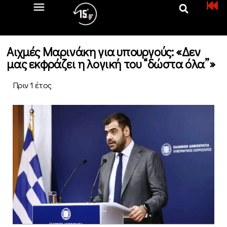
Αιχμές Μαρινάκη για υπουργούς: «Δεν
μας εκφράζει η λογική του “δώστα όλα”»
Πριν 1 έτος