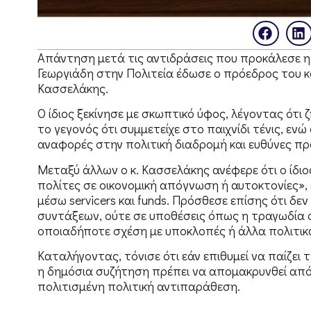
Απάντηση μετά τις αντιδράσεις που προκάλεσε η ε
Γεωργιάδη στην Πολιτεία έδωσε ο πρόεδρος του
Κασσελάκης.
Ο ίδιος ξεκίνησε με σκωπτικό ύφος, λέγοντας ότι
το γεγονός ότι συμμετείχε στο παιχνίδι τένις, ε
αναφορές στην πολιτική διαδρομή και ευθύνες π
Μεταξύ άλλων ο κ. Κασσελάκης ανέφερε ότι ο ίδιο
πολίτες σε οικονομική απόγνωση ή αυτοκτονίες», 
μέσω servicers και funds. Πρόσθεσε επίσης ότι δ
συντάξεων, ούτε σε υποθέσεις όπως η τραγωδία 
οποιαδήποτε σχέση με υποκλοπές ή άλλα πολιτικ
Καταλήγοντας, τόνισε ότι εάν επιθυμεί να παίζει 
η δημόσια συζήτηση πρέπει να απομακρυνθεί από τ
πολιτισμένη πολιτική αντιπαράθεση.