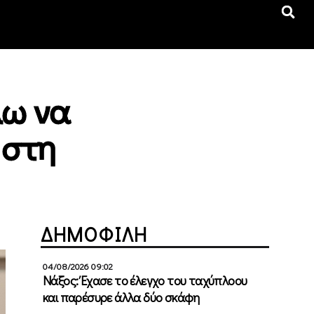
λω να
 στη
ΔΗΜΟΦΙΛΗ
04/08/2026 09:02
Νάξος: Έχασε το έλεγχο του ταχύπλοου
και παρέσυρε άλλα δύο σκάφη