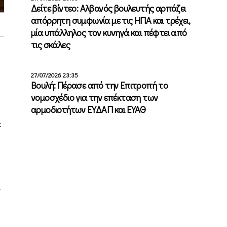
Δείτε βίντεο: Αλβανός βουλευτής αρπάζει
απόρρητη συμφωνία με τις ΗΠΑ και τρέχει,
μία υπάλληλος τον κυνηγά και πέφτει από
τις σκάλες
27/07/2026 23:35
Βουλή: Πέρασε από την Επιτροπή το
νομοσχέδιο για την επέκταση των
αρμοδιοτήτων ΕΥΔΑΠ και ΕΥΑΘ
ε
ι