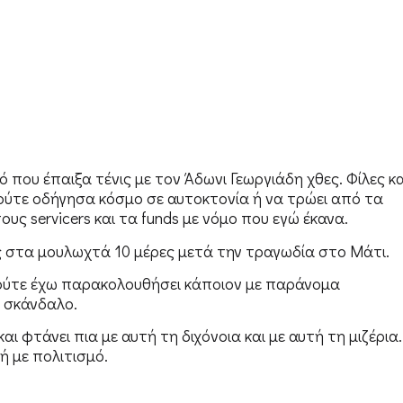
που έπαιξα τένις με τον Άδωνι Γεωργιάδη χθες. Φίλες κα
 ούτε οδήγησα κόσμο σε αυτοκτονία ή να τρώει από τα
ους servicers και τα funds με νόμο που εγώ έκανα.
ές στα μουλωχτά 10 μέρες μετά την τραγωδία στο Μάτι.
, ούτε έχω παρακολουθήσει κάποιον με παράνομα
ε σκάνδαλο.
και φτάνει πια με αυτή τη διχόνοια και με αυτή τη μιζέρια.
κή με πολιτισμό.