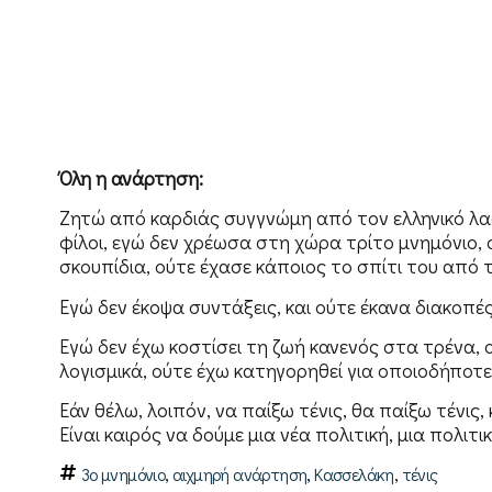
Όλη η ανάρτηση:
Ζητώ από καρδιάς συγγνώμη από τον ελληνικό λαό 
φίλοι, εγώ δεν χρέωσα στη χώρα τρίτο μνημόνιο,
σκουπίδια, ούτε έχασε κάποιος το σπίτι του από τ
Εγώ δεν έκοψα συντάξεις, και ούτε έκανα διακοπ
Εγώ δεν έχω κοστίσει τη ζωή κανενός στα τρένα
λογισμικά, ούτε έχω κατηγορηθεί για οποιοδήποτ
Εάν θέλω, λοιπόν, να παίξω τένις, θα παίξω τένις, 
Είναι καιρός να δούμε μια νέα πολιτική, μια πολιτι
,
,
,
3ο μνημόνιο
αιχμηρή ανάρτηση
Κασσελάκη
τένις