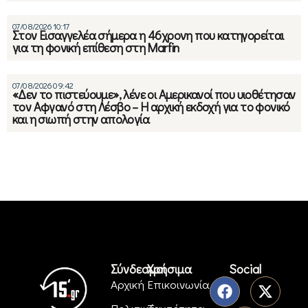
07/08/2026 10:17
Στον Εισαγγελέα σήμερα η 46χρονη που κατηγορείται
για τη φονική επίθεση στη Marfin
07/08/2026 09:42
«Δεν το πιστεύουμε», λένε οι Αμερικανοί που υιοθέτησαν
τον Αφγανό στη Λέσβο – Η αρχική εκδοχή για το φονικό
και η σιωπή στην απολογία
Σύνδεσμοι
Χρήσιμα
Social
Αρχική
Επικοινωνία