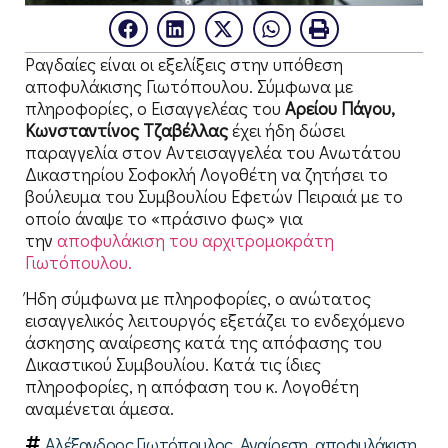
Ραγδαίες είναι οι εξελίξεις στην υπόθεση
αποφυλάκισης Γιωτόπουλου. Σύμφωνα με
πληροφορίες, ο Εισαγγελέας του
Αρείου Πάγου,
Κωνσταντίνος Τζαβέλλας
έχει ήδη δώσει
παραγγελία στον Αντεισαγγελέα του Ανωτάτου
Δικαστηρίου Σοφοκλή Λογοθέτη να ζητήσει το
βούλευμα του Συμβουλίου Εφετών Πειραιά με το
οποίο άναψε το «πράσινο φως» για
την
αποφυλάκιση του αρχιτρομοκράτη
Γιωτόπουλου.
Ήδη σύμφωνα με πληροφορίες, ο ανώτατος
εισαγγελικός λειτουργός εξετάζει το ενδεχόμενο
άσκησης αναίρεσης κατά της απόφασης του
Δικαστικού Συμβουλίου. Κατά τις ίδιες
πληροφορίες, η απόφαση του κ. Λογοθέτη
αναμένεται άμεσα.
Αλέξανδρος Γιωτόπουλος
,
Αναίρεση
,
αποφυλάκιση