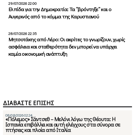
29/07/2026 22:00
Ελπίδα για την Δημοκρατία: Τα ”βρόντηξε” και ο
Αυγερινός από το κόμμα της Καρυστιανού
28/07/2026 22:35
Μητσοτάκης από Λέρο: Οι ακρίτες το γνωρίζουν, χωρίς
ασφάλεια και σταθερότητα δεν μπορεί να υπάρχει
καμία οικονομική ανάπτυξη
ΔΙΑΒΑΣΤΕ ΕΠΙΣΗΣ
08/08/2026 02:24
«Πόλεμος» Σάντσεθ – Μελόνι λόγω της Θέουτα: Η
Ισπανία επιβάλλει και αυτή ελέγχους στα σύνορα σε
πτήσεις και πλοία από Ιταλία