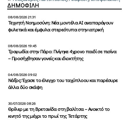
ΔΗΜΟΦΙΛΗ
08/08/2026 21:31
Τεχνητή Νοημοσύνη: Νέα μοντέλα ΑΙ αναπαράγουν
φυλετικά και έμφυλα στερεότυπα στην ιατρική
08/08/2026 19:45
Τραγωδία στην Πάρο: Πνίγηκε 4χρονο παιδί σε πισίνα
– Προσήχθησαν γονείς και ιδιοκτήτης
04/08/2026 09:02
Νάξος: Έχασε το έλεγχο του ταχύπλοου και παρέσυρε
άλλα δύο σκάφη
30/07/2026 08:26
Θρίλερ με τη Βρετανίδα στη βαλίτσα – Ανοικτό το
κινητό της μέχρι το πρωί της Τετάρτης