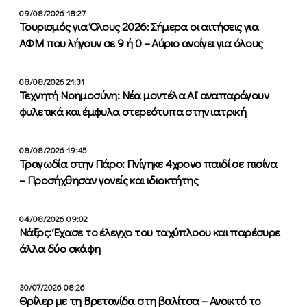
09/08/2026 18:27
Τουρισμός για Όλους 2026: Σήμερα οι αιτήσεις για
ΑΦΜ που λήγουν σε 9 ή 0 – Αύριο ανοίγει για όλους
08/08/2026 21:31
Τεχνητή Νοημοσύνη: Νέα μοντέλα ΑΙ αναπαράγουν
φυλετικά και έμφυλα στερεότυπα στην ιατρική
08/08/2026 19:45
Τραγωδία στην Πάρο: Πνίγηκε 4χρονο παιδί σε πισίνα
– Προσήχθησαν γονείς και ιδιοκτήτης
04/08/2026 09:02
Νάξος: Έχασε το έλεγχο του ταχύπλοου και παρέσυρε
άλλα δύο σκάφη
30/07/2026 08:26
Θρίλερ με τη Βρετανίδα στη βαλίτσα – Ανοικτό το