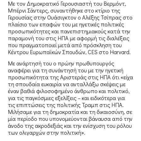
Με τον Δημοκρατικό Γερουσιαστή του Βερμόντ,
Μπέρνι Σάντερς, συναντήθηκε στο κτίριο της
Γερουσίας στην Ουάσιγκτον ο Αλέξης Τσίπρας στο
πλαίσιο των επαφών του με ηγετικές πολιτικές
προσωπικότητες και πανεπιστημιακούς κατά την
παραμονή του στις ΗΠΑ με αφορμή τις διαλέξεις
που πραγματοποιεί μετά από πρόσκληση του
Κέντρου Ευρωπαϊκών Σπουδών, CES στο Harvard.
Με ανάρτησή του ο πρώην πρωθυπουργός
αναφέρει για τη συνάντησή του με την ηγετική
προσωπικότητα της Αριστεράς στις ΗΠΑ ότι «είχα
τη σπουδαία ευκαιρία να ανταλλάξω σκέψεις με
έναν βαθιά φιλοσοφημένο άνθρωπο και πολιτικό,
για τις παγκόσμιες εξελίξεις – και ειδικότερα για
τις επιπτώσεις της πολιτικής Τραμπ στις ΗΠΑ.
Μιλήσαμε για τη δημοκρατία και τη δικαιοσύνη, σε
μία περίοδο που υπονομεύονται βάναυσα από την
άνοδο της ακροδεξιάς και την ενίσχυση του ρόλου
των ολιγαρχών στην πολιτική».