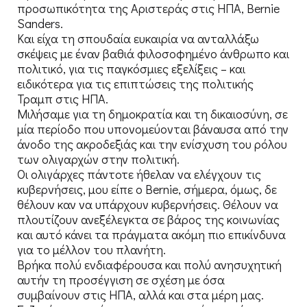
προσωπικότητα της Αριστεράς στις ΗΠΑ, Bernie
Sanders.
Και είχα τη σπουδαία ευκαιρία να ανταλλάξω
σκέψεις με έναν βαθιά φιλοσοφημένο άνθρωπο και
πολιτικό, για τις παγκόσμιες εξελίξεις – και
ειδικότερα για τις επιπτώσεις της πολιτικής
Τραμπ στις ΗΠΑ.
Μιλήσαμε για τη δημοκρατία και τη δικαιοσύνη, σε
μία περίοδο που υπονομεύονται βάναυσα από την
άνοδο της ακροδεξιάς και την ενίσχυση του ρόλου
των ολιγαρχών στην πολιτική.
Οι ολιγάρχες πάντοτε ήθελαν να ελέγχουν τις
κυβερνήσεις, μου είπε ο Bernie, σήμερα, όμως, δε
θέλουν καν να υπάρχουν κυβερνήσεις. Θέλουν να
πλουτίζουν ανεξέλεγκτα σε βάρος της κοινωνίας
και αυτό κάνει τα πράγματα ακόμη πιο επικίνδυνα
για το μέλλον του πλανήτη.
Βρήκα πολύ ενδιαφέρουσα και πολύ ανησυχητική
αυτήν τη προσέγγιση σε σχέση με όσα
συμβαίνουν στις ΗΠΑ, αλλά και στα μέρη μας.