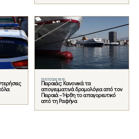
31/07/2026 18:10
στερήσεις
Πειραιάς: Κανονικά τα
πόλα
απογευματινά δρομολόγια από τον
Πειραιά – Ήρθη το απαγορευτικό
από τη Ραφήνα