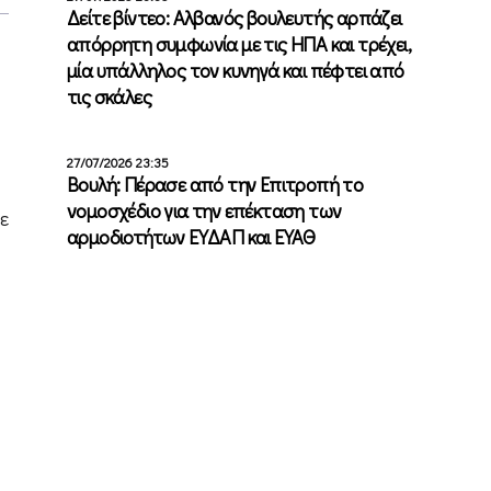
Δείτε βίντεο: Αλβανός βουλευτής αρπάζει
απόρρητη συμφωνία με τις ΗΠΑ και τρέχει,
μία υπάλληλος τον κυνηγά και πέφτει από
τις σκάλες
27/07/2026 23:35
Βουλή: Πέρασε από την Επιτροπή το
νομοσχέδιο για την επέκταση των
ε
αρμοδιοτήτων ΕΥΔΑΠ και ΕΥΑΘ