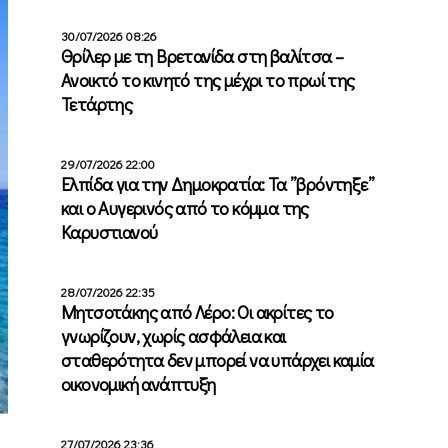
30/07/2026 08:26
Θρίλερ με τη Βρετανίδα στη βαλίτσα –
Ανοικτό το κινητό της μέχρι το πρωί της
Τετάρτης
29/07/2026 22:00
Ελπίδα για την Δημοκρατία: Τα ”βρόντηξε”
και ο Αυγερινός από το κόμμα της
Καρυστιανού
28/07/2026 22:35
Μητσοτάκης από Λέρο: Οι ακρίτες το
γνωρίζουν, χωρίς ασφάλεια και
σταθερότητα δεν μπορεί να υπάρχει καμία
οικονομική ανάπτυξη
27/07/2026 23:36