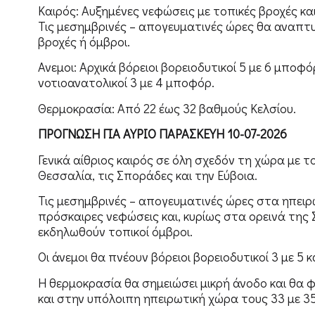
Καιρός: Αυξημένες νεφώσεις με τοπικές βροχές κ
Τις μεσημβρινές – απογευματινές ώρες θα αναπτυ
βροχές ή όμβροι.
Ανεμοι: Αρχικά βόρειοι βορειοδυτικοί 5 με 6 μποφ
νοτιοανατολικοί 3 με 4 μποφόρ.
Θερμοκρασία: Από 22 έως 32 βαθμούς Κελσίου.
ΠΡΟΓΝΩΣΗ ΓΙΑ ΑΥΡΙΟ ΠΑΡΑΣΚΕΥΗ 10-07-2026
Γενικά αίθριος καιρός σε όλη σχεδόν τη χώρα με 
Θεσσαλία, τις Σποράδες και την Εύβοια.
Τις μεσημβρινές – απογευματινές ώρες στα ηπειρ
πρόσκαιρες νεφώσεις και, κυρίως στα ορεινά της
εκδηλωθούν τοπικοί όμβροι.
Οι άνεμοι θα πνέουν βόρειοι βορειοδυτικοί 3 με 5
Η θερμοκρασία θα σημειώσει μικρή άνοδο και θα φ
και στην υπόλοιπη ηπειρωτική χώρα τους 33 με 3