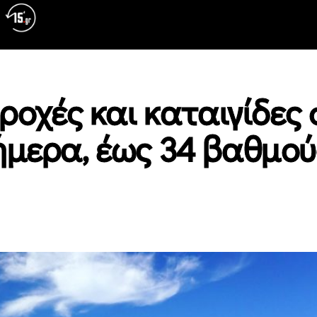
Βροχές και καταιγίδες 
ήμερα, έως 34 βαθμού