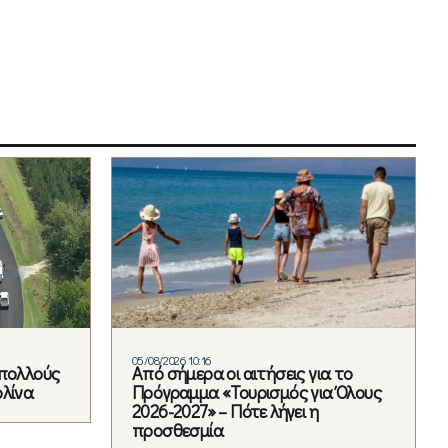
05/08/2026 10:16
«πολλούς
Από σήμερα οι αιτήσεις για το
ολίνα
Πρόγραμμα «Τουρισμός για Όλους
2026-2027» – Πότε λήγει η
προσθεσμία