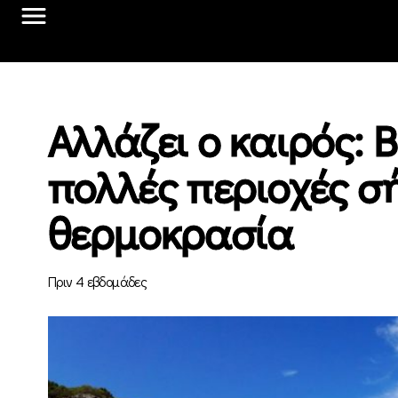
Αλλάζει ο καιρός: 
πολλές περιοχές σ
θερμοκρασία
Πριν 4 εβδομάδες