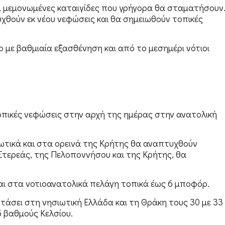
αι μεμονωμένες καταιγίδες που γρήγορα θα σταματήσουν
χθούν εκ νέου νεφώσεις και θα σημειωθούν τοπικές
όρ με βαθμιαία εξασθένηση και από το μεσημέρι νότιοι
τοπικές νεφώσεις στην αρχή της ημέρας στην ανατολική
ωτικά και στα ορεινά της Κρήτης θα αναπτυχθούν
 Στερεάς, της Πελοποννήσου και της Κρήτης, θα
 και στα νοτιοανατολικά πελάγη τοπικά έως 6 μποφόρ.
τάσει στη νησιωτική Ελλάδα και τη Θράκη τους 30 με 33
5 βαθμούς Κελσίου.