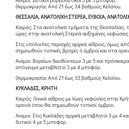
Θερμοκρασία: Από 21 έως 34 βαθμούς Κελσίου.
ΘΕΣΣΑΛΙΑ, ΑΝΑΤΟΛΙΚΗ ΣΤΕΡΕΑ, ΕΥΒΟΙΑ, ΑΝΑΤΟ
Καιρός: Στα ανατολικά τμήματα της Θεσσαλίας, τ
ώρες στην ανατολική Στερεά αυξημένες νεφώσεις μ
Στις υπόλοιπες περιοχές αρχικά αίθριος, όμως α
σημειωθούν τοπικές βροχές ή όμβροι και στα ορει
Ανεμοι: Βορείων διευθύνσεων 3 με 5 και πρόσκαι
απόγευμα μεταβλητοί 3 με 4 μποφόρ.
Θερμοκρασία: Από 21 έως 33 βαθμούς Κελσίου.
ΚΥΚΛΑΔΕΣ, ΚΡΗΤΗ
Καιρός: Γενικά αίθριος με λίγες νεφώσεις στην Κ
ορεινά όπου θα σημειωθούν τοπικοί όμβροι.
Ανεμοι: Στις Κυκλάδες αρχικά μεταβλητοί 3 με 4 κ
δυτικοί 4 με 5 μποφόρ.