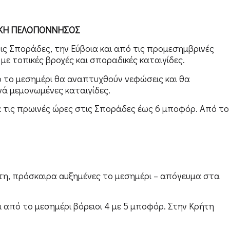
ΛΙΚΗ ΠΕΛΟΠΟΝΝΗΣΟΣ
ις Σποράδες, την Εύβοια και από τις προμεσημβρινές
ε τοπικές βροχές και σποραδικές καταιγίδες.
πό το μεσημέρι θα αναπτυχθούν νεφώσεις και θα
νά μεμονωμένες καταιγίδες.
ρα τις πρωινές ώρες στις Σποράδες έως 6 μποφόρ. Από το
ρήτη, πρόσκαιρα αυξημένες το μεσημέρι – απόγευμα στα
αι από το μεσημέρι βόρειοι 4 με 5 μποφόρ. Στην Κρήτη