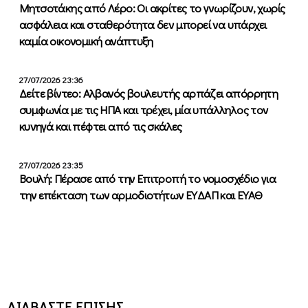
Μητσοτάκης από Λέρο: Οι ακρίτες το γνωρίζουν, χωρίς
ασφάλεια και σταθερότητα δεν μπορεί να υπάρχει
καμία οικονομική ανάπτυξη
27/07/2026 23:36
Δείτε βίντεο: Αλβανός βουλευτής αρπάζει απόρρητη
συμφωνία με τις ΗΠΑ και τρέχει, μία υπάλληλος τον
κυνηγά και πέφτει από τις σκάλες
27/07/2026 23:35
Βουλή: Πέρασε από την Επιτροπή το νομοσχέδιο για
την επέκταση των αρμοδιοτήτων ΕΥΔΑΠ και ΕΥΑΘ
ΔΙΑΒΑΣΤΕ ΕΠΙΣΗΣ