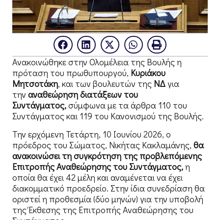
Ανακοινώθηκε στην Ολομέλεια της Βουλής η
πρόταση του πρωθυπουργού,
Κυριάκου
Μητσοτάκη
, και των βουλευτών της
ΝΔ
για
την
αναθεώρηση διατάξεων του
Συντάγματος,
σύμφωνα με τα άρθρα 110 του
Συντάγματος και 119 του Κανονισμού της Βουλής.
Την ερχόμενη Τετάρτη, 10 Ιουνίου 2026, ο
πρόεδρος του Σώματος, Νικήτας Κακλαμάνης,
θα
ανακοινώσει τη συγκρότηση της προβλεπόμενης
Επιτροπής Αναθεώρησης του Συντάγματος,
η
οποία θα έχει 42 μέλη και αναμένεται να έχει
διακομματικό προεδρείο. Στην ίδια συνεδρίαση θα
οριστεί η προθεσμία (δύο μηνών) για την υποβολή
της Έκθεσης της Επιτροπής Αναθεώρησης του