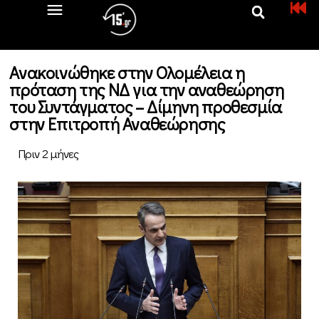
Ανακοινώθηκε στην Ολομέλεια η
πρόταση της ΝΔ για την αναθεώρηση
του Συντάγματος – Δίμηνη προθεσμία
στην Επιτροπή Αναθεώρησης
Πριν 2 μήνες