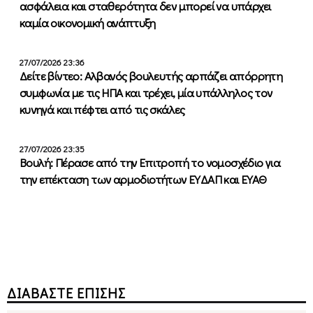
ασφάλεια και σταθερότητα δεν μπορεί να υπάρχει
καμία οικονομική ανάπτυξη
27/07/2026 23:36
Δείτε βίντεο: Αλβανός βουλευτής αρπάζει απόρρητη
συμφωνία με τις ΗΠΑ και τρέχει, μία υπάλληλος τον
κυνηγά και πέφτει από τις σκάλες
27/07/2026 23:35
Βουλή: Πέρασε από την Επιτροπή το νομοσχέδιο για
την επέκταση των αρμοδιοτήτων ΕΥΔΑΠ και ΕΥΑΘ
ΔΙΑΒΑΣΤΕ ΕΠΙΣΗΣ