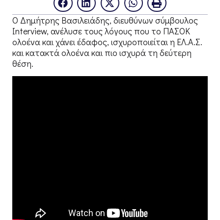
Ο Δημήτρης Βασιλειάδης, διευθύνων σύμβουλος
Interview, ανέλυσε τους λόγους που το ΠΑΣΟΚ
ολοένα και χάνει έδαφος, ισχυροποιείται η ΕΛ.Α.Σ.
και κατακτά ολοένα και πιο ισχυρά τη δεύτερη
θέση.