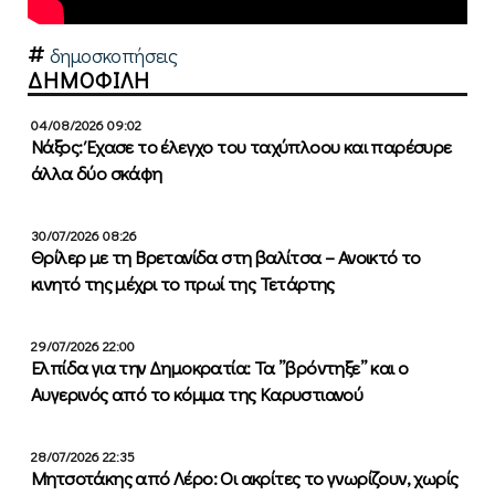
δημοσκοπήσεις
ΔΗΜΟΦΙΛΗ
04/08/2026 09:02
Νάξος: Έχασε το έλεγχο του ταχύπλοου και παρέσυρε
άλλα δύο σκάφη
30/07/2026 08:26
Θρίλερ με τη Βρετανίδα στη βαλίτσα – Ανοικτό το
κινητό της μέχρι το πρωί της Τετάρτης
29/07/2026 22:00
Ελπίδα για την Δημοκρατία: Τα ”βρόντηξε” και ο
Αυγερινός από το κόμμα της Καρυστιανού
28/07/2026 22:35
Μητσοτάκης από Λέρο: Οι ακρίτες το γνωρίζουν, χωρίς