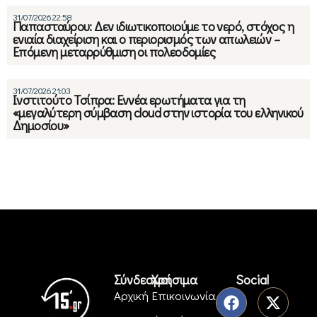
31/07/2026 22:58
Παπασταύρου: Δεν ιδιωτικοποιούμε το νερό, στόχος η
ενιαία διαχείριση και ο περιορισμός των απωλειών –
Επόμενη μεταρρύθμιση oι πολεοδομίες
31/07/2026 21:03
Ινστιτούτο Τσίπρα: Εννέα ερωτήματα για τη
«μεγαλύτερη σύμβαση cloud στην ιστορία του ελληνικού
Δημοσίου»
Σύνδεσμοι
Χρήσιμα
Social
Αρχική
Επικοινωνία