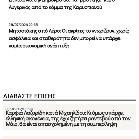
Αυγερινός από το κόμμα της Καρυστιανού
28/07/2026 22:35
Μητσοτάκης από Λέρο: Οι ακρίτες το γνωρίζουν, χωρίς
ασφάλεια και σταθερότητα δεν μπορεί να υπάρχει
καμία οικονομική ανάπτυξη
ΔΙΑΒΑΣΤΕ ΕΠΙΣΗΣ
03/08/2026 23:30
Καρφιά Λαζαρίδη κατά Μιχαηλίδου: Κι όμως υπάρχει
ελληνική οικογένεια, της έχω ζητήσει ραντεβού από τον
Μάιο, θα είναι απασχολημένη με τη συμπερίληψη