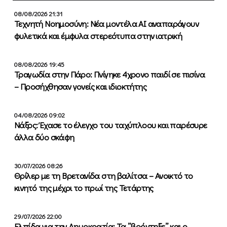
08/08/2026 21:31
Τεχνητή Νοημοσύνη: Νέα μοντέλα ΑΙ αναπαράγουν
φυλετικά και έμφυλα στερεότυπα στην ιατρική
08/08/2026 19:45
Τραγωδία στην Πάρο: Πνίγηκε 4χρονο παιδί σε πισίνα
– Προσήχθησαν γονείς και ιδιοκτήτης
04/08/2026 09:02
Νάξος: Έχασε το έλεγχο του ταχύπλοου και παρέσυρε
άλλα δύο σκάφη
30/07/2026 08:26
Θρίλερ με τη Βρετανίδα στη βαλίτσα – Ανοικτό το
κινητό της μέχρι το πρωί της Τετάρτης
29/07/2026 22:00
Ελπίδα για την Δημοκρατία: Τα ”βρόντηξε” και ο