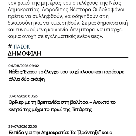
τον χαμό της μητέρας του στελέχους της Νέας
Δημοκρατίας, Αφροδίτης Νέστορα.Οι δολοφόνοι
πρέπει να συλληφθούν, να οδηγηθούν στη
δικαιοσύνη και να τιμωρηθούν. Σε μια δημοκρατική
και ευνομούμενη κοινωνία δεν μπορεί να υπάρχει
καμία ανοχή σε εγκληματικές ενέργειες».
ΠΑΣΟΚ
ΔΗΜΟΦΙΛΗ
04/08/2026 09:02
Νάξος: Έχασε το έλεγχο του ταχύπλοου και παρέσυρε
άλλα δύο σκάφη
30/07/2026 08:26
Θρίλερ με τη Βρετανίδα στη βαλίτσα – Ανοικτό το
κινητό της μέχρι το πρωί της Τετάρτης
29/07/2026 22:00
Ελπίδα για την Δημοκρατία: Τα ”βρόντηξε” και ο