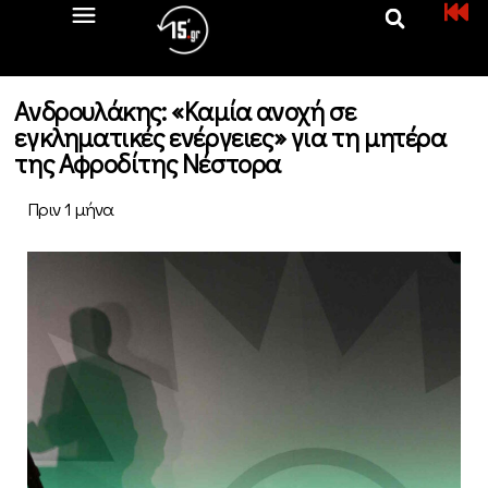
Ανδρουλάκης: «Καμία ανοχή σε
εγκληματικές ενέργειες» για τη μητέρα
της Αφροδίτης Νέστορα
Πριν 1 μήνα