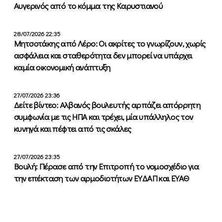
Αυγερινός από το κόμμα της Καρυστιανού
28/07/2026 22:35
Μητσοτάκης από Λέρο: Οι ακρίτες το γνωρίζουν, χωρίς
ασφάλεια και σταθερότητα δεν μπορεί να υπάρχει
καμία οικονομική ανάπτυξη
27/07/2026 23:36
Δείτε βίντεο: Αλβανός βουλευτής αρπάζει απόρρητη
συμφωνία με τις ΗΠΑ και τρέχει, μία υπάλληλος τον
κυνηγά και πέφτει από τις σκάλες
27/07/2026 23:35
Βουλή: Πέρασε από την Επιτροπή το νομοσχέδιο για
την επέκταση των αρμοδιοτήτων ΕΥΔΑΠ και ΕΥΑΘ