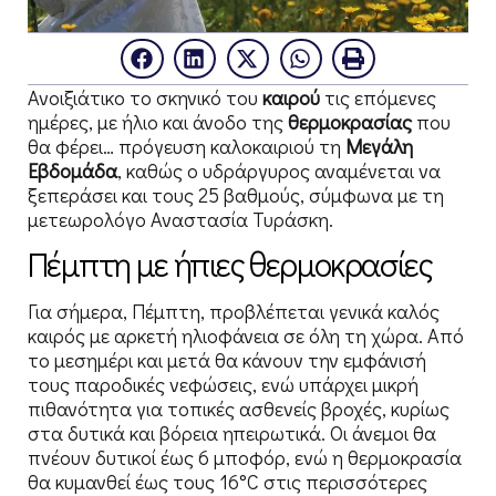
Ανοιξιάτικο το σκηνικό του
καιρού
τις επόμενες
ημέρες, με ήλιο και άνοδο της
θερμοκρασίας
που
θα φέρει… πρόγευση καλοκαιριού τη
Μεγάλη
Εβδομάδα
, καθώς ο υδράργυρος αναμένεται να
ξεπεράσει και τους 25 βαθμούς, σύμφωνα με τη
μετεωρολόγο Αναστασία Τυράσκη.
Πέμπτη με ήπιες θερμοκρασίες
Για σήμερα, Πέμπτη, προβλέπεται γενικά καλός
καιρός με αρκετή ηλιοφάνεια σε όλη τη χώρα. Από
το μεσημέρι και μετά θα κάνουν την εμφάνισή
τους παροδικές νεφώσεις, ενώ υπάρχει μικρή
πιθανότητα για τοπικές ασθενείς βροχές, κυρίως
στα δυτικά και βόρεια ηπειρωτικά. Οι άνεμοι θα
πνέουν δυτικοί έως 6 μποφόρ, ενώ η θερμοκρασία
θα κυμανθεί έως τους 16°C στις περισσότερες