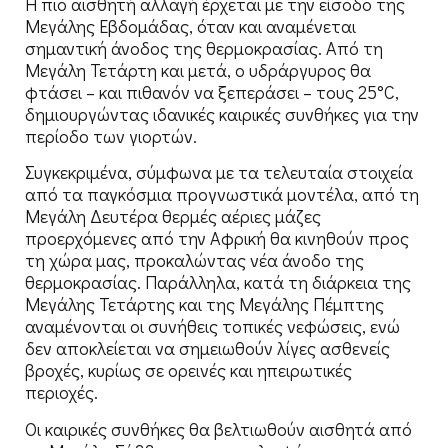
Η πιο αισθητή αλλαγή έρχεται με την είσοδο της
Μεγάλης Εβδομάδας, όταν και αναμένεται
σημαντική άνοδος της θερμοκρασίας. Από τη
Μεγάλη Τετάρτη και μετά, ο υδράργυρος θα
φτάσει – και πιθανόν να ξεπεράσει – τους 25°C,
δημιουργώντας ιδανικές καιρικές συνθήκες για την
περίοδο των γιορτών.
Συγκεκριμένα, σύμφωνα με τα τελευταία στοιχεία
από τα παγκόσμια προγνωστικά μοντέλα, από τη
Μεγάλη Δευτέρα θερμές αέριες μάζες
προερχόμενες από την Αφρική θα κινηθούν προς
τη χώρα μας, προκαλώντας νέα άνοδο της
θερμοκρασίας. Παράλληλα, κατά τη διάρκεια της
Μεγάλης Τετάρτης και της Μεγάλης Πέμπτης
αναμένονται οι συνήθεις τοπικές νεφώσεις, ενώ
δεν αποκλείεται να σημειωθούν λίγες ασθενείς
βροχές, κυρίως σε ορεινές και ηπειρωτικές
περιοχές.
Οι καιρικές συνθήκες θα βελτιωθούν αισθητά από