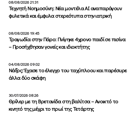
08/08/2026 21:31
Τεχνητή Νοημοσύνη: Νέα μοντέλα ΑΙ αναπαράγουν
φυλετικά και έμφυλα στερεότυπα στην ιατρική
08/08/2026 19:45
Τραγωδία στην Πάρο: Πνίγηκε 4χρονο παιδί σε πισίνα
– Προσήχθησαν γονείς και ιδιοκτήτης
04/08/2026 09:02
Νάξος: Έχασε το έλεγχο του ταχύπλοου και παρέσυρε
άλλα δύο σκάφη
30/07/2026 08:26
Θρίλερ με τη Βρετανίδα στη βαλίτσα – Ανοικτό το
κινητό της μέχρι το πρωί της Τετάρτης