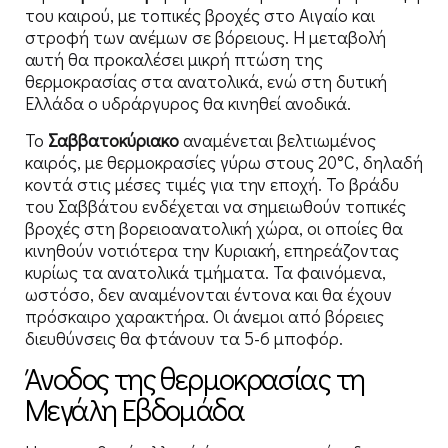
του καιρού, με τοπικές βροχές στο Αιγαίο και
στροφή των ανέμων σε βόρειους. Η μεταβολή
αυτή θα προκαλέσει μικρή πτώση της
θερμοκρασίας στα ανατολικά, ενώ στη δυτική
Ελλάδα ο υδράργυρος θα κινηθεί ανοδικά.
Το
Σαββατοκύριακο
αναμένεται βελτιωμένος
καιρός, με θερμοκρασίες γύρω στους 20°C, δηλαδή
κοντά στις μέσες τιμές για την εποχή. Το βράδυ
του Σαββάτου ενδέχεται να σημειωθούν τοπικές
βροχές στη βορειοανατολική χώρα, οι οποίες θα
κινηθούν νοτιότερα την Κυριακή, επηρεάζοντας
κυρίως τα ανατολικά τμήματα. Τα φαινόμενα,
ωστόσο, δεν αναμένονται έντονα και θα έχουν
πρόσκαιρο χαρακτήρα. Οι άνεμοι από βόρειες
διευθύνσεις θα φτάνουν τα 5-6 μποφόρ.
Άνοδος της θερμοκρασίας τη
Μεγάλη Εβδομάδα