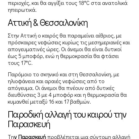
περιοχές, και θα αγγίξει τους 18°C στα ανατολικά
ηπειρωτικά.
Αττική & Θεσσαλονίκη
Στην Αττική ο καιρός θα παραμείνει αίθριος, με
πρόσκαιρες νεφώσεις κυρίως τις μεσημεριανές και
απογευματινές ώρες. Οι άνεμοι θα είναι δυτικοί
έως 5 μποφόρ, ενώ η θερμοκρασία θα φτάσει
τους 17°C.
Παρόμοιο το σκηνικό και στη Θεσσαλονίκη, με
ηλιοφάνεια και αραιές νεφώσεις από το
απόγευμα. Οι άνεμοι θα πνέουν από δυτικές
διευθύνσεις 3 με 4 μποφόρ και η θερμοκρασία θα
κυμανθεί μεταξύ 16 και 17 βαθμών.
Παροδική αλλαγή του καιρού την
Παρασκευή
Τη
ν Παρασκευή
προβλέπεται μια σύντομη αλλαγή