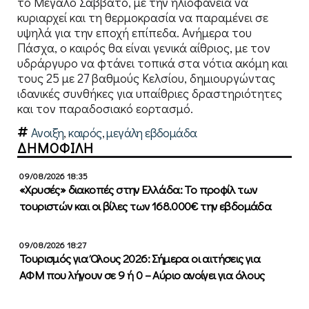
το Μεγάλο Σάββατο, με την ηλιοφάνεια να
κυριαρχεί και τη θερμοκρασία να παραμένει σε
υψηλά για την εποχή επίπεδα. Ανήμερα του
Πάσχα, ο καιρός θα είναι γενικά αίθριος, με τον
υδράργυρο να φτάνει τοπικά στα νότια ακόμη και
τους 25 με 27 βαθμούς Κελσίου, δημιουργώντας
ιδανικές συνθήκες για υπαίθριες δραστηριότητες
και τον παραδοσιακό εορτασμό.
Ανοιξη
,
καιρός
,
μεγάλη εβδομάδα
ΔΗΜΟΦΙΛΗ
09/08/2026 18:35
«Χρυσές» διακοπές στην Ελλάδα: Το προφίλ των
τουριστών και οι βίλες των 168.000€ την εβδομάδα
09/08/2026 18:27
Τουρισμός για Όλους 2026: Σήμερα οι αιτήσεις για
ΑΦΜ που λήγουν σε 9 ή 0 – Αύριο ανοίγει για όλους