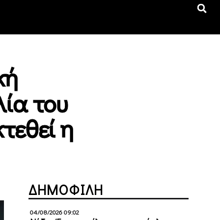
κή
λία του
κτεθεί η
ΔΗΜΟΦΙΛΗ
04/08/2026 09:02