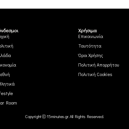
ύνδεσμοι
Χρήσιμα
ρχική
Επικοινωνία
ολιτική
Ταυτότητα
λλάδα
Όροι Χρήσης
ικονομία
Πολιτική Απορρήτου
ιεθνή
Πολιτική Cookies
θλητικά
festyle
ar Room
Copyright ⓒ 15minutes.gr. All Rights Reserved.