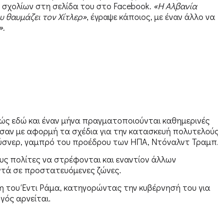
σχολίων στη σελίδα του στο Facebook.
«Η Αλβανία
υ θαυμάζει τον Χίτλερ»
, έγραψε κάποιος, με έναν άλλο να
».
ώς εδώ και έναν μήνα πραγματοποιούνται καθημερινές
ασαν με αφορμή τα σχέδια για την κατασκευή πολυτελού
ύσνερ, γαμπρό του προέδρου των ΗΠΑ, Ντόναλντ Τραμπ
υς πολίτες να στρέφονται και εναντίον άλλων
ντά σε προστατευόμενες ζώνες.
ση του Έντι Ράμα, κατηγορώντας την κυβέρνησή του για
ός αρνείται.