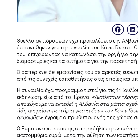
Θύελλα αντιδράσεων έχει προκαλέσει στην Αλβα
δαπανήθηκαν για τη συναυλία του Κάνιε Γουέστ.
του, επιχειρώντας να κατευνάσει την οργή για την 
διαμαρτυρίες και τα αιτήματα για την παραίτησή
Ο ράπερ έχει δει εμφανίσεις του σε αρκετές ευρω
από τις συνεχείς τοποθετήσεις στις οποίες και υπ
Η συναυλία έχει προγραμματιστεί για τις 11 Ιουλί
εκδήλωση, έξω από τα Τίρανα.
«Διαθέσαμε τέσσερ
αποφύγουμε να εκτεθεί η Αλβανία στα μάτια σχεδό
ήδη αγοράσει εισιτήρια για να δουν τον Κάνιε Γου
ακυρωθεί»
, έγραψε ο πρωθυπουργός της χώρας σ
Ο Ράμα ανέφερε επίσης ότι η εκδήλωση αναμένετ
εκατομμύρια ευρώ, μετά την αύξηση των κρατήσε