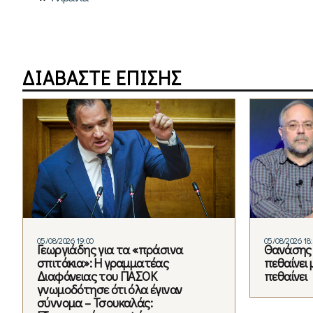
ΔΙΑΒΑΣΤΕ ΕΠΙΣΗΣ
05/08/2026 19:00
05/08/2026 18
Γεωργιάδης για τα «πράσινα
Θανάσης 
σπιτάκια»: Η γραμματέας
πεθαίνει 
Διαφάνειας του ΠΑΣΟΚ
πεθαίνει
γνωμοδότησε ότι όλα έγιναν
σύννομα – Τσουκαλάς: