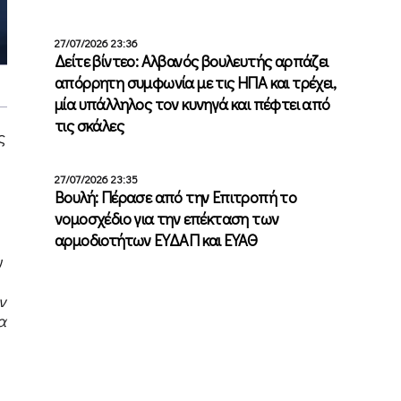
27/07/2026 23:36
Δείτε βίντεο: Αλβανός βουλευτής αρπάζει
απόρρητη συμφωνία με τις ΗΠΑ και τρέχει,
μία υπάλληλος τον κυνηγά και πέφτει από
τις σκάλες
ς
27/07/2026 23:35
Βουλή: Πέρασε από την Επιτροπή το
νομοσχέδιο για την επέκταση των
αρμοδιοτήτων ΕΥΔΑΠ και ΕΥΑΘ
ν
ν
α