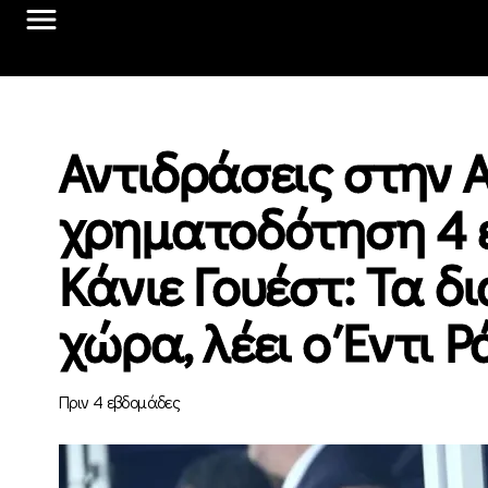
Αντιδράσεις στην 
χρηματοδότηση 4 ε
Κάνιε Γουέστ: Τα δ
χώρα, λέει ο Έντι 
Πριν 4 εβδομάδες