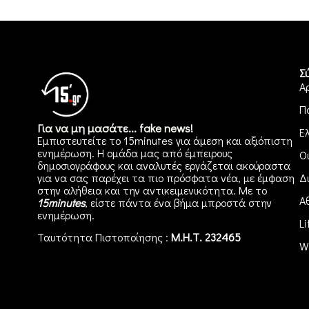
Σ
Α
Π
Για να μη μασάτε... fake news!
Ε
Εμπιστευτείτε το 15minutes για άμεση και αξιόπιστη
ενημέρωση. Η ομάδα μας από έμπειρους
Ο
δημοσιογράφους και αναλυτές εργάζεται ακούραστα
για να σας παρέχει τα πιο πρόσφατα νέα, με έμφαση
Δ
στην αλήθεια και την αντικειμενικότητα. Με το
Α
15minutes
, είστε πάντα ένα βήμα μπροστά στην
ενημέρωση
.
Li
Ταυτότητα Πιστοποίησης :
Μ.Η.Τ. 232465
W