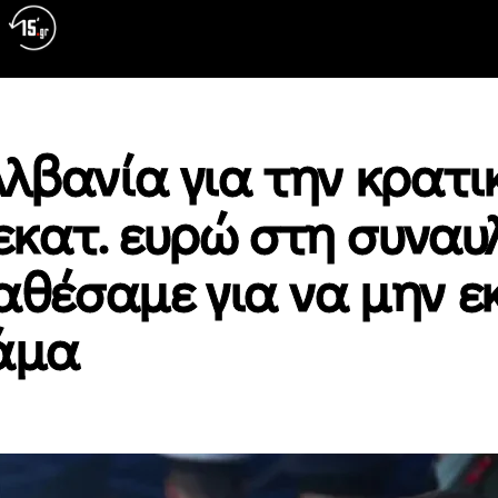
Αλβανία για την κρατι
κατ. ευρώ στη συναυ
ιαθέσαμε για να μην ε
Ράμα