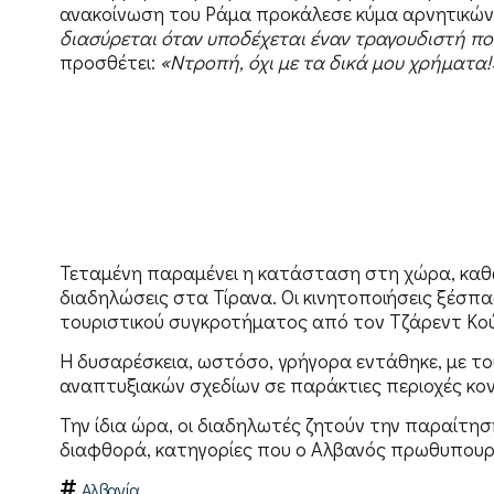
ανακοίνωση του Ράμα προκάλεσε κύμα αρνητικών 
διασύρεται όταν υποδέχεται έναν τραγουδιστή πο
προσθέτει:
«Ντροπή, όχι με τα δικά μου χρήματα!
Τεταμένη παραμένει η κατάσταση στη χώρα, καθ
διαδηλώσεις στα Τίρανα. Οι κινητοποιήσεις ξέσπ
τουριστικού συγκροτήματος από τον Τζάρεντ Κο
Η δυσαρέσκεια, ωστόσο, γρήγορα εντάθηκε, με το
αναπτυξιακών σχεδίων σε παράκτιες περιοχές κο
Την ίδια ώρα, οι διαδηλωτές ζητούν την παραίτη
διαφθορά, κατηγορίες που ο Αλβανός πρωθυπουργ
Αλβανία