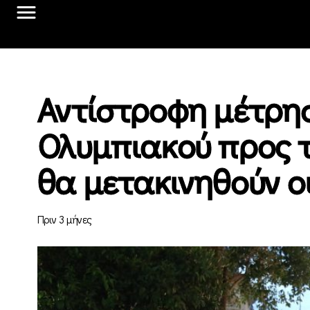
Αντίστροφη μέτρησ
Ολυμπιακού προς 
θα μετακινηθούν ο
Πριν 3 μήνες