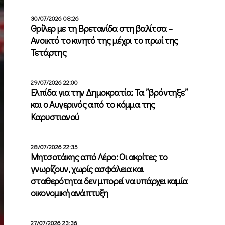
30/07/2026 08:26
Θρίλερ με τη Βρετανίδα στη βαλίτσα –
Ανοικτό το κινητό της μέχρι το πρωί της
Τετάρτης
29/07/2026 22:00
Ελπίδα για την Δημοκρατία: Τα ”βρόντηξε”
και ο Αυγερινός από το κόμμα της
Καρυστιανού
28/07/2026 22:35
Μητσοτάκης από Λέρο: Οι ακρίτες το
γνωρίζουν, χωρίς ασφάλεια και
σταθερότητα δεν μπορεί να υπάρχει καμία
οικονομική ανάπτυξη
27/07/2026 23:36