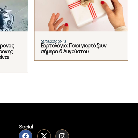
06/08/2026 09:43
χρονος
Εορτολόγιο: Ποιοι γιορτάζουν
χρονης
σήμερα 6 Αυγούστου
ίναι
Social