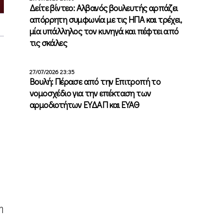
Δείτε βίντεο: Αλβανός βουλευτής αρπάζει
απόρρητη συμφωνία με τις ΗΠΑ και τρέχει,
μία υπάλληλος τον κυνηγά και πέφτει από
τις σκάλες
27/07/2026 23:35
Βουλή: Πέρασε από την Επιτροπή το
νομοσχέδιο για την επέκταση των
αρμοδιοτήτων ΕΥΔΑΠ και ΕΥΑΘ
η