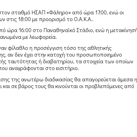
στον σταθμό ΗΣΑΠ «Φάληρο» από ώρα 17:00, ενώ οι
ν στις 18:00 με προορισμό το Ο.Α.Κ.Α..
πό ώρα 16:00 στο Παναθηναϊκό Στάδιο, ενώ η μετακίνησ
γανωμένα με λεωφορεία.
έναν φίλαθλο η προσέγγιση τόσο της αθλητικής
ς, αν δεν έχει στην κατοχή του προσωποποιημένο
κής ταυτότητας ή διαβατηρίου, τα στοιχεία των οποίων
που αναγράφονται στο εισιτήριο.
σης της ανωτέρω διαδικασίας θα απαγορεύεται άμεσα 
 και σε βάρος τους θα κινούνται οι προβλεπόμενες από