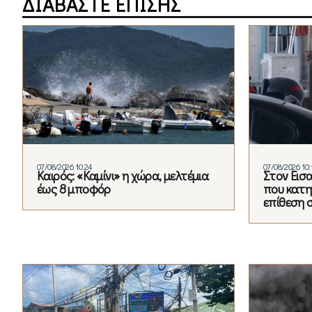
ΔΙΑΒΑΣΤΕ ΕΠΙΣΗΣ
07/08/2026 10:24
07/08/2026 10:
Καιρός: «Καμίνι» η χώρα, μελτέμια
Στον Εισ
έως 8 μποφόρ
που κατηγ
επίθεση 