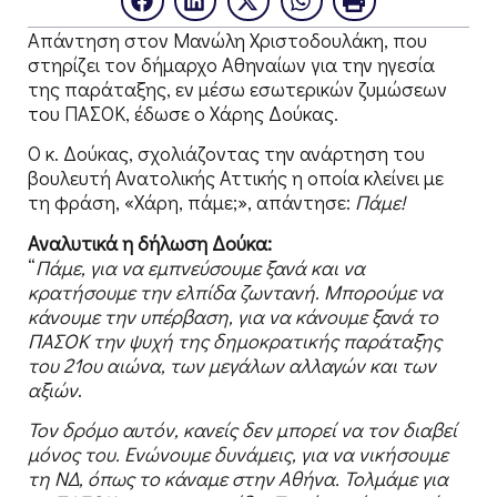
Απάντηση στον Μανώλη Χριστοδουλάκη, που
στηρίζει τον δήμαρχο Αθηναίων για την ηγεσία
της παράταξης, εν μέσω εσωτερικών ζυμώσεων
του ΠΑΣΟΚ, έδωσε ο Χάρης Δούκας.
Ο κ. Δούκας, σχολιάζοντας την ανάρτηση του
βουλευτή Ανατολικής Αττικής η οποία κλείνει με
τη φράση, «Χάρη, πάμε;», απάντησε:
Πάμε!
Αναλυτικά η δήλωση Δούκα:
“
Πάμε, για να εμπνεύσουμε ξανά και να
κρατήσουμε την ελπίδα ζωντανή. Μπορούμε να
κάνουμε την υπέρβαση, για να κάνουμε ξανά το
ΠΑΣΟΚ την ψυχή της δημοκρατικής παράταξης
του 21ου αιώνα, των μεγάλων αλλαγών και των
αξιών
.
Τον δρόμο αυτόν, κανείς δεν μπορεί να τον διαβεί
μόνος του. Ενώνουμε δυνάμεις, για να νικήσουμε
τη ΝΔ, όπως το κάναμε στην Αθήνα. Τολμάμε για