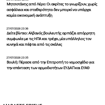
Μητσοτάκης από Λέρο: Οι ακρίτες το γνωρίζουν, χωρίς
ασφάλεια και σταθερότητα δεν μπορεί να υπάρχει
καμία οικονομική ανάπτυξη
27/07/2026 23:36
Δείτε βίντεο: Αλβανός βουλευτής αρπάζει απόρρητη
συμφωνία με τις ΗΠΑ και τρέχει, μία υπάλληλος τον
κυνηγά και πέφτει από τις σκάλες
27/07/2026 23:35
Βουλή: Πέρασε από την Επιτροπή το νομοσχέδιο για
την επέκταση των αρμοδιοτήτων ΕΥΔΑΠ και ΕΥΑΘ