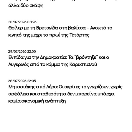
άλλα δύο σκάφη
30/07/2026 08:26
Θρίλερ με τη Βρετανίδα στη βαλίτσα – Ανοικτό το
κινητό της μέχρι το πρωί της Τετάρτης
29/07/2026 22:00
Ελπίδα για την Δημοκρατία: Τα ”βρόντηξε” και ο
Αυγερινός από το κόμμα της Καρυστιανού
28/07/2026 22:35
Μητσοτάκης από Λέρο: Οι ακρίτες το γνωρίζουν, χωρίς
ασφάλεια και σταθερότητα δεν μπορεί να υπάρχει
καμία οικονομική ανάπτυξη