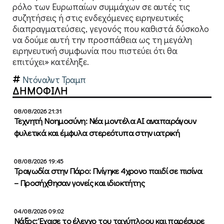
ρόλο των Ευρωπαίων συμμάχων σε αυτές τις
συζητήσεις ή στις ενδεχόμενες ειρηνευτικές
διαπραγματεύσεις, γεγονός που καθιστά δύσκολο
να δούμε αυτή την προσπάθεια ως τη μεγάλη
ειρηνευτική συμφωνία που πιστεύει ότι θα
επιτύχει» κατέληξε.
Ντόναλντ Τραμπ
ΔΗΜΟΦΙΛΗ
08/08/2026 21:31
Τεχνητή Νοημοσύνη: Νέα μοντέλα ΑΙ αναπαράγουν
φυλετικά και έμφυλα στερεότυπα στην ιατρική
08/08/2026 19:45
Τραγωδία στην Πάρο: Πνίγηκε 4χρονο παιδί σε πισίνα
– Προσήχθησαν γονείς και ιδιοκτήτης
04/08/2026 09:02
Νάξος: Έχασε το έλεγχο του ταχύπλοου και παρέσυρε