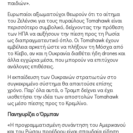
παιδιών».
Ευρωπαίοι αξιωματούχοι θεωρούν ότι το αίτημα
του Ζελένσκι για τους πυραύλους Tomahawk είναι
περισσότερο συμβολικό, δείχνοντας την πρόθεση
των ΗΠΑ να αυξήσουν την πίεση προς τη Ρωσία
ως διαπραγματευτικό όπλο. Οι Tomahawk έχουν
εμβέλεια αρκετή ώστε να πλήξουν τη Μόσχα από
το Κίεβο, αν και η Ουκρανία διαθέτει ήδη drones και
άλλα εγχώρια μέσα, που μπορούν να επιτύχουν
ανάλογες επιθέσεις.
Η εκπαίδευση των Ουκρανών στρατιωτών στο
συγκεκριμένο σύστημα θα απαιτούσε επίσης
χρόνο. Παρ’ όλα αυτά, ο Τραμπ δείχνει να έχει
υιοθετήσει την ιδέα των αποστολών Tomahawk
ως μέσο πίεσης προς το Κρεμλίνο.
Πανηγυρίζει ο Όρμπαν
«Η προγραμματισμένη συνάντηση του Αμερικανού
και του Ρώσου προέδρου είναι σπουδαία είδηση