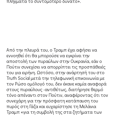
πλήγματα το συντομότερο δυνατό».
Από την πλευρά του, ο Τραμπ έχει αφήσει να
εννοηθεί ότι θα μπορούσε να εγκρίνει την
αποστολή των πυραύλων στην Ουκρανία, εάν ο
Πούτιν συνεχίσει να απορρίπτει τις προσπάθειές
του για ειρήνη. Ωστόσο, στην ανάρτησή του στο
Truth Social μετά την τηλεφωνική επικοινωνία με
τον Ρώσο ομόλογό του, δεν έκανε καμία αναφορά
στους πυραύλους -αντιθέτως, διατήρησε θερμό
τόνο απέναντι στον Πούτιν, αναφέροντας ότι τον
συνεχάρη για την πρόσφατη κατάπαυση του
πυρός στη Γάζα και ευχαρίστησε τη Μελάνια
Τραμπ «για τη συμβολή της στα ζητήματα των