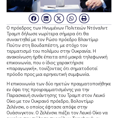
Ο πρόεδρος των Ηνωμένων Πολιτειών Ντόναλντ
Τραμπ δήλωσε νωρίτερα σήμερα ότι θα
συναντηθεί με τον Ρώσο πρόεδρο Βλαντίμιρ
Πούτιν στη Βουδαπέστη, με στόχο τον
τερματισμό του πολέμου στην Ουκρανία. Η
ανακοίνωση ήρθε έπειτα από μακρά τηλεφωνική
επικοινωνία, που ο ίδιος χαρακτήρισε
«παραγωγική», τονίζοντας ότι σηματοδοτεί
πρόοδο προς μια ειρηνευτική συμφωνία.
Η επικοινωνία των δύο ηγετών πραγματοποιήθηκε
εν όψει της προγραμματισμένης για την
Παρασκευή συνάντησης του Τραμπ στον Λευκό
Οίκο με τον Ουκρανό πρόεδρο, Βολοντίμιρ
Ζελένσκι, ο οποίος έφτασε απόψε στην
Ουάσινγκτον. Ο Ζελένσκι πιέζει τον Λευκό Οίκο να