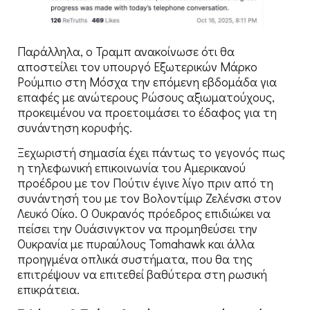
Παράλληλα, ο Τραμπ ανακοίνωσε ότι θα
αποστείλει τον υπουργό Εξωτερικών Μάρκο
Ρούμπιο στη Μόσχα την επόμενη εβδομάδα για
επαφές με ανώτερους Ρώσους αξιωματούχους,
προκειμένου να προετοιμάσει το έδαφος για τη
συνάντηση κορυφής.
Ξεχωριστή σημασία έχει πάντως το γεγονός πως
η τηλεφωνική επικοινωνία του Αμερικανού
προέδρου με τον Πούτιν έγινε λίγο πριν από τη
συνάντησή του με τον Βολοντίμιρ Ζελένσκι στον
Λευκό Οίκο. Ο Ουκρανός πρόεδρος επιδιώκει να
πείσει την Ουάσινγκτον να προμηθεύσει την
Ουκρανία με πυραύλους Tomahawk και άλλα
προηγμένα οπλικά συστήματα, που θα της
επιτρέψουν να επιτεθεί βαθύτερα στη ρωσική
επικράτεια.