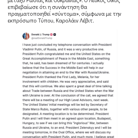
μεταξύ Ρωσίας και Ουκρανίας». Ο Λευκός Οίκος
επιβεβαίωσε ότι η συνάντηση θα
πραγματοποιηθεί «σύντομα», σύμφωνα με την
εκπρόσωπο Τύπου, Καρολάιν Λέβιτ.