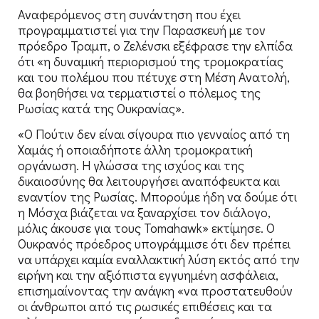
Αναφερόμενος στη συνάντηση που έχει
προγραμματιστεί για την Παρασκευή με τον
πρόεδρο Τραμπ, ο Ζελένσκι εξέφρασε την ελπίδα
ότι «η δυναμική περιορισμού της τρομοκρατίας
και του πολέμου που πέτυχε στη Μέση Ανατολή,
θα βοηθήσει να τερματιστεί ο πόλεμος της
Ρωσίας κατά της Ουκρανίας».
«Ο Πούτιν δεν είναι σίγουρα πιο γενναίος από τη
Χαμάς ή οποιαδήποτε άλλη τρομοκρατική
οργάνωση. Η γλώσσα της ισχύος και της
δικαιοσύνης θα λειτουργήσει αναπόφευκτα και
εναντίον της Ρωσίας. Μπορούμε ήδη να δούμε ότι
η Μόσχα βιάζεται να ξαναρχίσει τον διάλογο,
μόλις άκουσε για τους Tomahawk» εκτίμησε. Ο
Ουκρανός πρόεδρος υπογράμμισε ότι δεν πρέπει
να υπάρχει καμία εναλλακτική λύση εκτός από την
ειρήνη και την αξιόπιστα εγγυημένη ασφάλεια,
επισημαίνοντας την ανάγκη «να προστατευθούν
οι άνθρωποι από τις ρωσικές επιθέσεις και τα