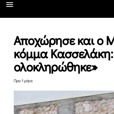
Αποχώρησε και ο 
κόμμα Κασσελάκη:
ολοκληρώθηκε»
Πριν 1 μήνα