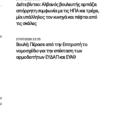
Δείτε βίντεο: Αλβανός βουλευτής αρπάζει
απόρρητη συμφωνία με τις ΗΠΑ και τρέχει,
μία υπάλληλος τον κυνηγά και πέφτει από
τις σκάλες
ν
27/07/2026 23:35
Βουλή: Πέρασε από την Επιτροπή το
νομοσχέδιο για την επέκταση των
αρμοδιοτήτων ΕΥΔΑΠ και ΕΥΑΘ
ν
ν