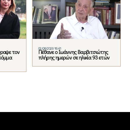
02/08/2026 18:41
γραψε τον
Πέθανε ο Ιωάννης Βαρβιτσιώτης
κόμμα
πλήρης ημερών σε ηλικία 93 ετών