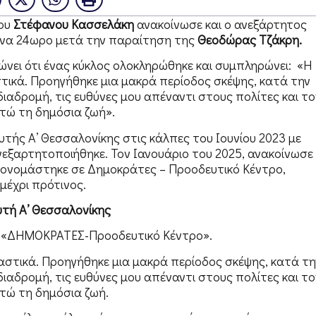
του
Στέφανου Κασσελάκη
ανακοίνωσε και ο ανεξάρτητος
ένα 24ωρο μετά την παραίτηση της
Θεοδώρας Τζάκρη.
ώνει ότι ένας κύκλος ολοκληρώθηκε και συμπληρώνει: «Η
τικά. Προηγήθηκε μια μακρά περίοδος σκέψης, κατά την
 διαδρομή, τις ευθύνες μου απέναντι στους πολίτες και το
τώ τη δημόσια ζωή».
λευτής Α’ Θεσσαλονίκης στις κάλπες του Ιουνίου 2023 με
νεξαρτητοποιήθηκε. Τον Ιανουάριο του 2025, ανακοίνωσε
τονομάστηκε σε Δημοκράτες – Προοδευτικό Κέντρο,
έχρι πρότινος.
τή Α’ Θεσσαλονίκης
ς «ΔΗΜΟΚΡΑΤΕΣ-Προοδευτικό Κέντρο».
αστικά. Προηγήθηκε μια μακρά περίοδος σκέψης, κατά τη
 διαδρομή, τις ευθύνες μου απέναντι στους πολίτες και το
τώ τη δημόσια ζωή.