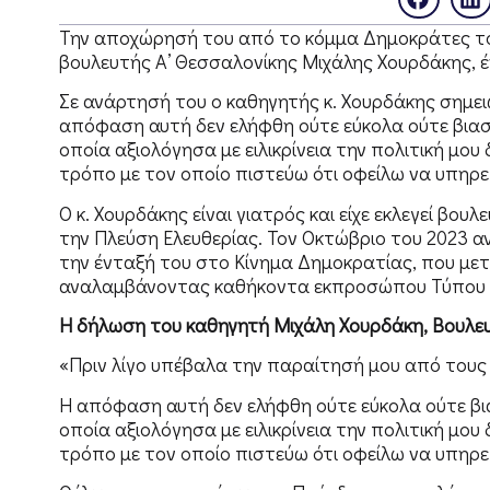
Την αποχώρησή του από το κόμμα Δημοκράτες 
βουλευτής Α’ Θεσσαλονίκης Μιχάλης Χουρδάκης, 
Σε ανάρτησή του ο καθηγητής κ. Χουρδάκης σημει
απόφαση αυτή δεν ελήφθη ούτε εύκολα ούτε βιασ
οποία αξιολόγησα με ειλικρίνεια την πολιτική μου
τρόπο με τον οποίο πιστεύω ότι οφείλω να υπηρε
Ο κ. Χουρδάκης είναι γιατρός και είχε εκλεγεί βου
την Πλεύση Ελευθερίας. Τον Οκτώβριο του 2023 α
την ένταξή του στο Κίνημα Δημοκρατίας, που με
αναλαμβάνοντας καθήκοντα εκπροσώπου Τύπου μ
Η δήλωση του καθηγητή Μιχάλη Χουρδάκη, Βουλευ
«Πριν λίγο υπέβαλα την παραίτησή μου από του
Η απόφαση αυτή δεν ελήφθη ούτε εύκολα ούτε βι
οποία αξιολόγησα με ειλικρίνεια την πολιτική μου
τρόπο με τον οποίο πιστεύω ότι οφείλω να υπηρε