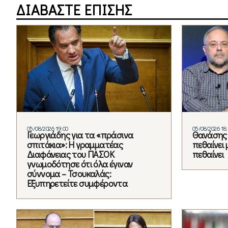
ΔΙΑΒΑΣΤΕ ΕΠΙΣΗΣ
05/08/2026 19:00
05/08/2026 18
Γεωργιάδης για τα «πράσινα
Θανάσης 
σπιτάκια»: Η γραμματέας
πεθαίνει 
Διαφάνειας του ΠΑΣΟΚ
πεθαίνει
γνωμοδότησε ότι όλα έγιναν
σύννομα – Τσουκαλάς:
Εξυπηρετείτε συμφέροντα