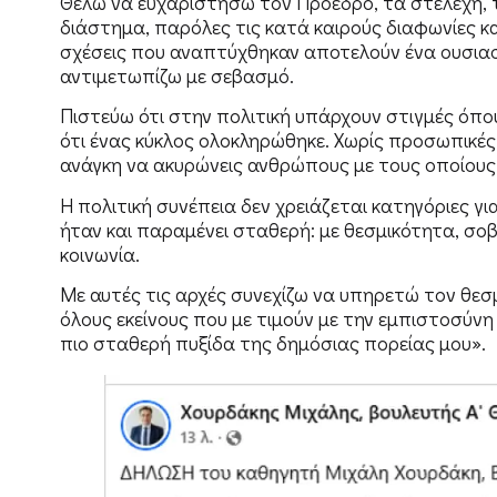
Θέλω να ευχαριστήσω τον Πρόεδρο, τα στελέχη, 
διάστημα, παρόλες τις κατά καιρούς διαφωνίες κα
σχέσεις που αναπτύχθηκαν αποτελούν ένα ουσιαστ
αντιμετωπίζω με σεβασμό.
Πιστεύω ότι στην πολιτική υπάρχουν στιγμές όπο
ότι ένας κύκλος ολοκληρώθηκε. Χωρίς προσωπικές
ανάγκη να ακυρώνεις ανθρώπους με τους οποίους
Η πολιτική συνέπεια δεν χρειάζεται κατηγόριες για
ήταν και παραμένει σταθερή: με θεσμικότητα, σο
κοινωνία.
Με αυτές τις αρχές συνεχίζω να υπηρετώ τον θεσ
όλους εκείνους που με τιμούν με την εμπιστοσύνη
πιο σταθερή πυξίδα της δημόσιας πορείας μου».