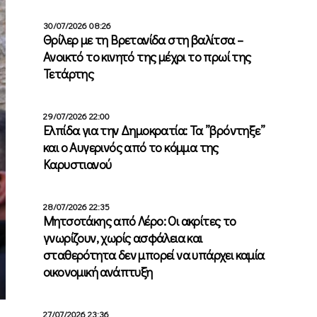
30/07/2026 08:26
Θρίλερ με τη Βρετανίδα στη βαλίτσα –
Ανοικτό το κινητό της μέχρι το πρωί της
Τετάρτης
29/07/2026 22:00
Ελπίδα για την Δημοκρατία: Τα ”βρόντηξε”
και ο Αυγερινός από το κόμμα της
Καρυστιανού
28/07/2026 22:35
Μητσοτάκης από Λέρο: Οι ακρίτες το
γνωρίζουν, χωρίς ασφάλεια και
σταθερότητα δεν μπορεί να υπάρχει καμία
οικονομική ανάπτυξη
27/07/2026 23:36