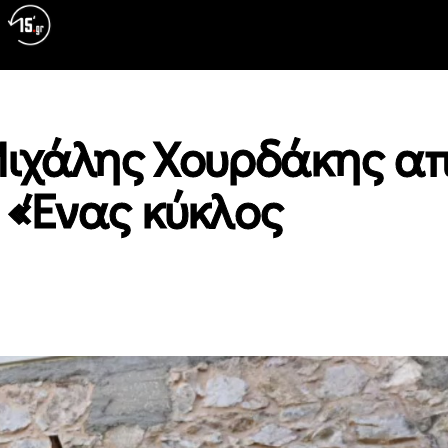
Μιχάλης Χουρδάκης απ
 «Ένας κύκλος