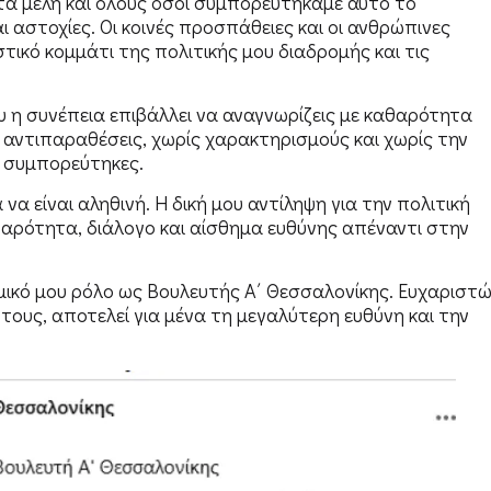
τα μέλη και όλους όσοι συμπορευτήκαμε αυτό το
ι αστοχίες. Οι κοινές προσπάθειες και οι ανθρώπινες
ικό κομμάτι της πολιτικής μου διαδρομής και τις
υ η συνέπεια επιβάλλει να αναγνωρίζεις με καθαρότητα
 αντιπαραθέσεις, χωρίς χαρακτηρισμούς και χωρίς την
 συμπορεύτηκες.
 να είναι αληθινή. Η δική μου αντίληψη για την πολιτική
βαρότητα, διάλογο και αίσθημα ευθύνης απέναντι στην
μικό μου ρόλο ως Βουλευτής Α΄ Θεσσαλονίκης. Ευχαριστ
 τους, αποτελεί για μένα τη μεγαλύτερη ευθύνη και την