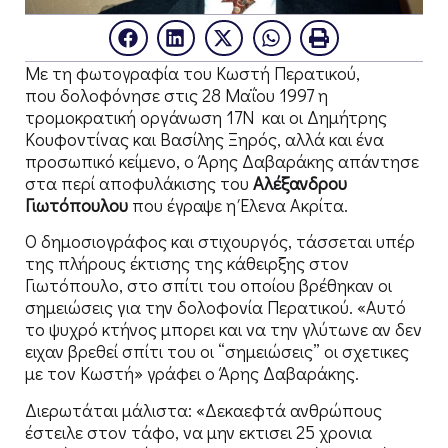
Με τη φωτογραφία του Κωστή Περατικού,
που δολοφόνησε στις 28 Μαΐου 1997 η
τρομοκρατική οργάνωση 17Ν και οι Δημήτρης
Κουφοντίνας και Βασίλης Ξηρός, αλλά και ένα
προσωπικό κείμενο, ο Άρης Δαβαράκης απάντησε
στα περί αποφυλάκισης του
Αλέξανδρου
Γιωτόπουλου
που έγραψε η Έλενα Ακρίτα.
Ο δημοσιογράφος και στιχουργός, τάσσεται υπέρ
της πλήρους έκτισης της κάθειρξης στον
Γιωτόπουλο, στο σπίτι του οποίου βρέθηκαν οι
σημειώσεις για την δολοφονία Περατικού. «Αυτό
το ψυχρό κτήνος μπορει και να την γλύτωνε αν δεν
ειχαν βρεθεί σπίτι του οι “σημειώσεις” οι σχετικες
με τον Κωστή» γράφει ο Άρης Δαβαράκης.
Διερωτάται μάλιστα: «Δεκαεφτά ανθρώπους
έστειλε στον τάφο, να μην εκτισει 25 χρονια