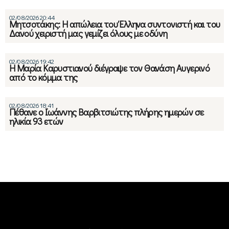
02/08/2026 20:44
Μητσοτάκης: Η απώλεια του Έλληνα συντονιστή και του
Δανού χειριστή μας γεμίζει όλους με οδύνη
02/08/2026 19:42
Η Μαρία Καρυστιανού διέγραψε τον Θανάση Αυγερινό
από το κόμμα της
02/08/2026 18:41
Πέθανε ο Ιωάννης Βαρβιτσιώτης πλήρης ημερών σε
ηλικία 93 ετών