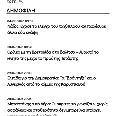
τοτε…)».
ΔΗΜΟΦΙΛΗ
04/08/2026 09:02
Νάξος: Έχασε το έλεγχο του ταχύπλοου και παρέσυρε
άλλα δύο σκάφη
30/07/2026 08:26
Θρίλερ με τη Βρετανίδα στη βαλίτσα – Ανοικτό το
κινητό της μέχρι το πρωί της Τετάρτης
29/07/2026 22:00
Ελπίδα για την Δημοκρατία: Τα ”βρόντηξε” και ο
Αυγερινός από το κόμμα της Καρυστιανού
28/07/2026 22:35
Μητσοτάκης από Λέρο: Οι ακρίτες το γνωρίζουν, χωρίς
ασφάλεια και σταθερότητα δεν μπορεί να υπάρχει