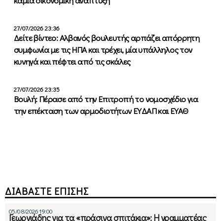
καμία οικονομική ανάπτυξη
27/07/2026 23:36
Δείτε βίντεο: Αλβανός βουλευτής αρπάζει απόρρητη
συμφωνία με τις ΗΠΑ και τρέχει, μία υπάλληλος τον
κυνηγά και πέφτει από τις σκάλες
27/07/2026 23:35
Βουλή: Πέρασε από την Επιτροπή το νομοσχέδιο για
την επέκταση των αρμοδιοτήτων ΕΥΔΑΠ και ΕΥΑΘ
ΔΙΑΒΑΣΤΕ ΕΠΙΣΗΣ
05/08/2026 19:00
Γεωργιάδης για τα «πράσινα σπιτάκια»: Η γραμματέας