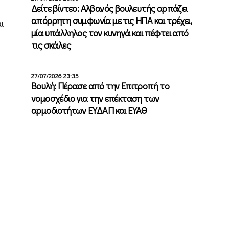
Δείτε βίντεο: Αλβανός βουλευτής αρπάζει
απόρρητη συμφωνία με τις ΗΠΑ και τρέχει,
ι
μία υπάλληλος τον κυνηγά και πέφτει από
τις σκάλες
27/07/2026 23:35
Βουλή: Πέρασε από την Επιτροπή το
νομοσχέδιο για την επέκταση των
αρμοδιοτήτων ΕΥΔΑΠ και ΕΥΑΘ