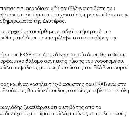
ποίησε την αεροδιακομιδή του Έλληνα επιβάτη του
άφηκαν τα κρούσματα του χανταϊού, προσγειώθηκε στην
τα ξημερώματα της Δευτέρας.
ις, αρχικά μεταφέρθηκε με ειδική πτήση από την
λανδίας από όπου τον παρέλαβε το αεροσκάφος της
όρο του ΕΚΑΒ στο Αττικό Νοσοκομείο όπου θα τεθεί σε
αμορφωμένο θάλαμο αρνητικής πίεσης του νοσοκομείου.
κολλα ασφαλείας με τους διασώστες του ΕΚΑΒ να φορού
ατρός και ένας νοσηλευτής-διασώστης του ΕΚΑΒ ενώ στο
κ. Θεόδωρος Βασιλακόπουλος, ο οποίος επέβλεπε την όλη
εωργιάδης ξεκαθάρισε ότι ο επιβάτης από το
ι δεν έχει συμπτώματα αλλά μπαίνει για προληπτικούς