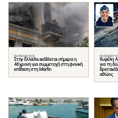
06/08/2026 10:12
06/08/2026 10:
Στην Ελλάδα εκδίδεται σήμερα η
Κυψέλη: 
46χρονη για συμμετοχή στη φονική
για τη δ
επίθεση στη Marfin
Βρετανίδα
αθώος