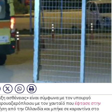
ιξη ασθένειας» είναι σύμφωνα με τον υπουργό
 κρουαζιερόπλοιου με τον χανταϊό που
έφτασε στην
τήση από την Ολλανδία και μπήκε σε καραντίνα στο