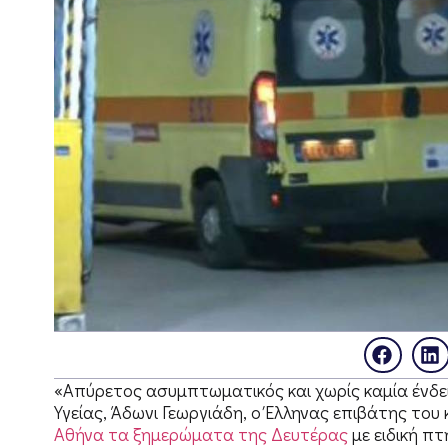
«Απύρετος ασυμπτωματικός και χωρίς καμία ένδε
Υγείας, Άδωνι Γεωργιάδη, ο Έλληνας επιβάτης του
Αθήνα τα ξημερώματα της Δευτέρας
με ειδική π