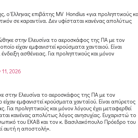
ς, ο Έλληνας επιβάτης MV Hondius «για προληπτικούς κα
τικόν σε καραντίνα. Δεν υφίσταται κανένας απολύτως
ώθηκε στην Ελευσίνα το αεροσκάφος της ΠΑ με τον
ποίο είχαν εμφανιστεί κρούσματα χανταιού. Είναι
νδειξη ασθένειας. Για προληπτικούς και μόνον
 11, 2026
κε στην Ελευσίνα το αεροσκάφος της ΠΑ με τον
 είχαν εμφανιστεί κρούσματα χανταϊού. Είναι απύρετος
ς. Για προληπτικούς και μόνον λόγους έχει μεταφερθεί
ταται κανένας απολύτως λόγος ανησυχίας. Ευχαριστώ το
ωπικό του ΕΚΑΒ και τον κ. Βασιλακόπουλο Πρόεδρο του
ί αυτή η αποστολή».