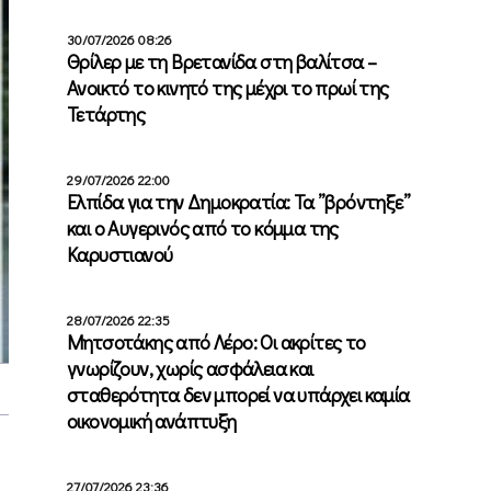
30/07/2026 08:26
Θρίλερ με τη Βρετανίδα στη βαλίτσα –
Ανοικτό το κινητό της μέχρι το πρωί της
Τετάρτης
29/07/2026 22:00
Ελπίδα για την Δημοκρατία: Τα ”βρόντηξε”
και ο Αυγερινός από το κόμμα της
Καρυστιανού
28/07/2026 22:35
Μητσοτάκης από Λέρο: Οι ακρίτες το
γνωρίζουν, χωρίς ασφάλεια και
σταθερότητα δεν μπορεί να υπάρχει καμία
οικονομική ανάπτυξη
27/07/2026 23:36