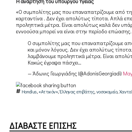
Η ανάρτηση του υπουργού Υγείας
«Ο συμπολίτης μας που επαναπατρίζουμε από την 
καρταντίνα . Δεν έχει απολύτως τίποτα. Απλά επ
προληπτικά μέτρα. Είναι απολύτως καλά δεν υπάρ
εννοούσα μπορεί να είναι στην περίοδο επώασης.
Ο συμπολίτης μας που επαναπατρίζουμε απο
και μόνον λόγους. Δεν έχει απολύτως τίποτ
λαμβάνουμε προληπτικά μέτρα. Είναι απολύτ
Κακώς έγραψα πάσχει…
— Άδωνις Γεωργιάδης (@AdonisGeorgiadi)
May
,
,
,
,
Hondius
«Αττικόν»
Έλληνας επιβάτης
νοσοκομείο
Χαντα
ΔΙΑΒΑΣΤΕ ΕΠΙΣΗΣ