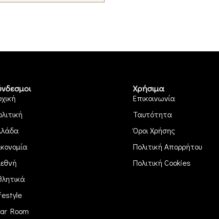
ύνδεσμοι
Χρήσιμα
ρχική
Επικοινωνία
ολιτική
Ταυτότητα
λλάδα
Όροι Χρήσης
ικονομία
Πολιτική Απορρήτου
ιεθνή
Πολιτική Cookies
θλητικά
festyle
ar Room