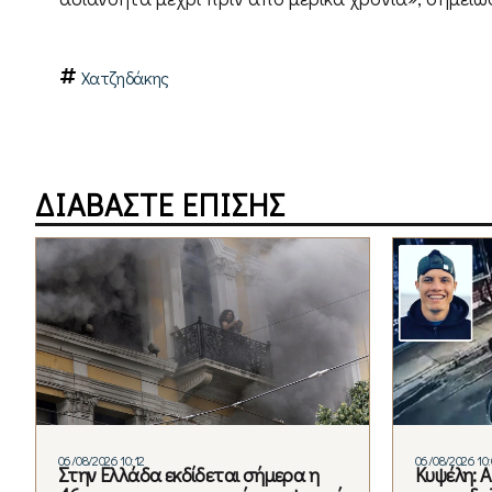
Χατζηδάκης
ΔΙΑΒΑΣΤΕ ΕΠΙΣΗΣ
06/08/2026 10:12
06/08/2026 10:
Στην Ελλάδα εκδίδεται σήμερα η
Κυψέλη: 