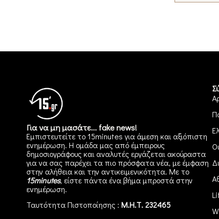
Σ
Α
Π
Για να μη μασάτε... fake news!
Ε
Εμπιστευτείτε το 15minutes για άμεση και αξιόπιστη
ενημέρωση. Η ομάδα μας από έμπειρους
Ο
δημοσιογράφους και αναλυτές εργάζεται ακούραστα
για να σας παρέχει τα πιο πρόσφατα νέα, με έμφαση
Δ
στην αλήθεια και την αντικειμενικότητα. Με το
Α
15minutes
, είστε πάντα ένα βήμα μπροστά στην
ενημέρωση
.
Li
Ταυτότητα Πιστοποίησης :
Μ.Η.Τ. 232465
W