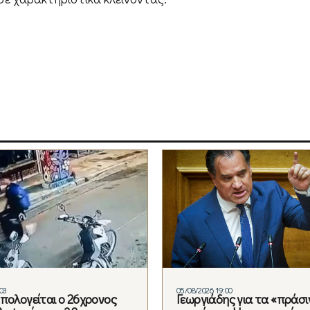
03
05/08/2026 19:00
Απολογείται ο 26χρονος
Γεωργιάδης για τα «πράσι