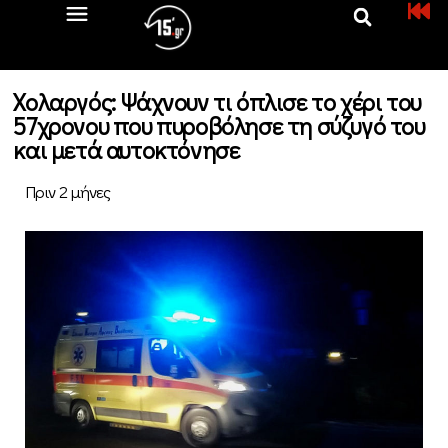
Χολαργός: Ψάχνουν τι όπλισε το χέρι του
57χρονου που πυροβόλησε τη σύζυγό του
και μετά αυτοκτόνησε
Πριν 2 μήνες