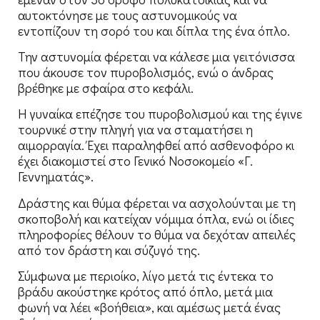
αυτοκτόνησε με τους αστυνομικούς να
εντοπίζουν τη σορό του και δίπλα της ένα όπλο.
Την αστυνομία φέρεται να κάλεσε μια γειτόνισσα
που άκουσε τον πυροβολισμός, ενώ ο άνδρας
βρέθηκε με σφαίρα στο κεφάλι.
Η γυναίκα επέζησε του πυροβολισμού και της έγινε
τουρνικέ στην πληγή για να σταματήσει η
αιμορραγία. Έχει παραληφθεί από ασθενοφόρο κι
έχει διακομιστεί στο Γενικό Νοσοκομείο «Γ.
Γεννηματάς».
Δράστης και θύμα φέρεται να ασχολούνται με τη
σκοποβολή και κατείχαν νόμιμα όπλα, ενώ οι ίδιες
πληροφορίες θέλουν το θύμα να δεχόταν απειλές
από τον δράστη και σύζυγό της.
Σύμφωνα με περιοίκο, λίγο μετά τις έντεκα το
βράδυ ακούστηκε κρότος από όπλο, μετά μια
φωνή να λέει «βοήθεια», και αμέσως μετά ένας