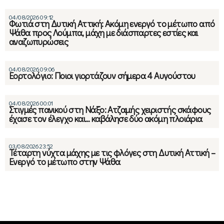
04/08/2026 09:12
Φωτιά στη Δυτική Αττική: Ακόμη ενεργό το μέτωπο από
Ψάθα προς Λούμπα, μάχη με διάσπαρτες εστίες και
αναζωπυρώσεις
04/08/2026 09:06
Εορτολόγιο: Ποιοι γιορτάζουν σήμερα 4 Αυγούστου
04/08/2026 00:01
Στιγμές πανικού στη Νάξο: Ατζαμής χειριστής σκάφους
έχασε τον έλεγχο και… καβάλησε δύο ακόμη πλοιάρια
03/08/2026 23:52
Τέταρτη νύχτα μάχης με τις φλόγες στη Δυτική Αττική –
Ενεργό το μέτωπο στην Ψάθα