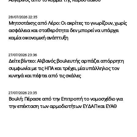
28/07/2026 22:35
Μητσοτάκης από Λέρο: Οι ακρίτες το γνωρίζουν, χωρίς
ασφάλεια και σταθερότητα δεν μπορεί να υπάρχει
καμία οικονομική ανάπτυξη
27/07/2026 23:36
Δείτε βίντεο: Αλβανός βουλευτής αρπάζει απόρρητη
συμφωνία με τις ΗΠΑ και τρέχει, μία υπάλληλος τον
κυνηγά και πέφτει από τις σκάλες
27/07/2026 23:35
Βουλή: Πέρασε από την Επιτροπή το νομοσχέδιο για
την επέκταση των αρμοδιοτήτων ΕΥΔΑΠ και ΕΥΑΘ