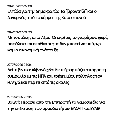
29/07/2026 22:00
Ελπίδα για την Δημοκρατία: Τα ”βρόντηξε” και ο
Αυγερινός από το κόμμα της Καρυστιανού
28/07/2026 22:35
Μητσοτάκης από Λέρο: Οι ακρίτες το γνωρίζουν, χωρίς
ασφάλεια και σταθερότητα δεν μπορεί να υπάρχει
καμία οικονομική ανάπτυξη
27/07/2026 23:36
Δείτε βίντεο: Αλβανός βουλευτής αρπάζει απόρρητη
συμφωνία με τις ΗΠΑ και τρέχει, μία υπάλληλος τον
κυνηγά και πέφτει από τις σκάλες
27/07/2026 23:35
Βουλή: Πέρασε από την Επιτροπή το νομοσχέδιο για
την επέκταση των αρμοδιοτήτων ΕΥΔΑΠ και ΕΥΑΘ