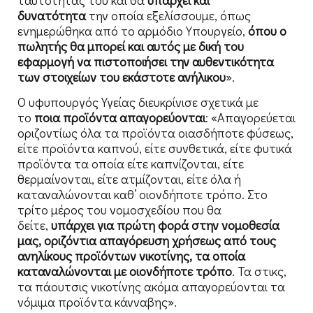
δυνατότητα
την οποία εξελίσσουμε, όπως
ενημερώθηκα από το αρμόδιο Υπουργείο,
όπου ο
πωλητής θα μπορεί και αυτός με δική του
εφαρμογή να πιστοποιήσει την αυθεντικότητα
των στοιχείων του
εκάστοτε ανήλικου
».
Ο υφυπουργός Υγείας διευκρίνισε σχετικά με
το
ποια προϊόντα απαγορεύονται
: «Απαγορεύεται
οριζοντίως όλα τα προϊόντα οιασδήποτε φύσεως,
είτε προϊόντα καπνού, είτε συνθετικά, είτε φυτικά
προϊόντα τα οποία είτε καπνίζονται, είτε
θερμαίνονται, είτε ατμίζονται, είτε όλα ή
καταναλώνονται καθ’ οιονδήποτε τρόπο. Στο
τρίτο μέρος του νομοσχεδίου που θα
δείτε,
υπάρχει για πρώτη φορά στην νομοθεσία
μας, οριζόντια απαγόρευση χρήσεως από τους
ανηλίκους προϊόντων νικοτίνης, τα οποία
καταναλώνονται με οιονδήποτε τρόπο
. Τα στικς,
τα πάουτσις νικοτίνης ακόμα απαγορεύονται τα
νόμιμα προϊόντα κάνναβης».