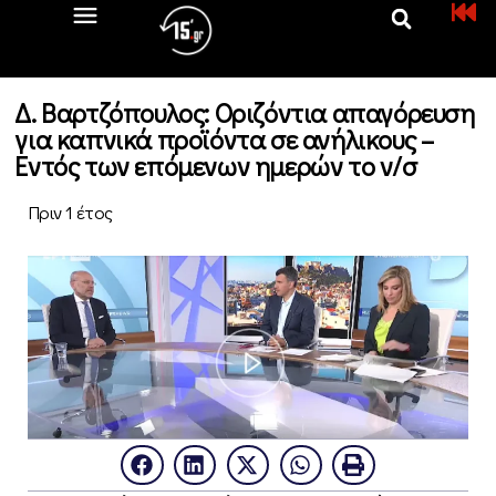
Δ. Βαρτζόπουλος: Οριζόντια απαγόρευση
για καπνικά προϊόντα σε ανήλικους –
Εντός των επόμενων ημερών το ν/σ
Πριν 1 έτος