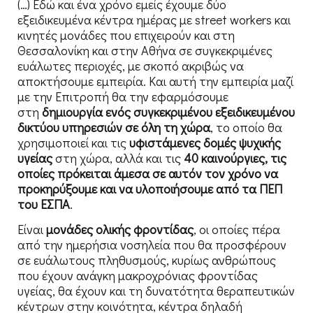
(…) Εδώ και ένα χρόνο εμείς έχουμε δύο
εξειδικευμένα κέντρα ημέρας με street workers και
κινητές μονάδες που επιχειρούν και στη
Θεσσαλονίκη και στην Αθήνα σε συγκεκριμένες
ευάλωτες περιοχές, με σκοπό ακριβώς να
αποκτήσουμε εμπειρία. Και αυτή την εμπειρία μαζί
με την Επιτροπή θα την εφαρμόσουμε
στη
δημιουργία ενός συγκεκριμένου εξειδικευμένου
δικτύου υπηρεσιών σε όλη τη χώρα
, το οποίο θα
χρησιμοποιεί και τις
υφιστάμενες δομές ψυχικής
υγείας
στη χώρα, αλλά και τις
40 καινούργιες,
τις
οποίες πρόκειται άμεσα σε αυτόν τον χρόνο να
προκηρύξουμε και να υλοποιήσουμε από τα ΠΕΠ
του ΕΣΠΑ
.
Είναι
μονάδες ολικής φροντίδας
, οι οποίες πέρα
από την ημερήσια νοσηλεία που θα προσφέρουν
σε ευάλωτους πληθυσμούς, κυρίως ανθρώπους
που έχουν ανάγκη μακροχρόνιας φροντίδας
υγείας, θα έχουν και τη δυνατότητα θεραπευτικών
κέντρων στην κοινότητα, κέντρα δηλαδή