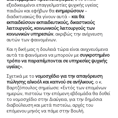
εξειδικευμένοι επαγγελματίες ψυχικής υγείας
παιδιών και εφήβων θα
ενημερώσουν
–
διαδικτυακώς θα γίνουν αυτά –
και θα
εκπαιδεύσουν εκπαιδευτικούς, δικαστικούς
λειτουργούς, κοινωνικούς λειτουργούς των
κοινωνικών υπηρεσιών
, ακριβώς την ανίχνευση
αυτών των φαινομένων.
Και η δική μας η δουλειά τώρα είναι ανιχνευόμενα
αυτά τα φαινόμενα να μπορούν με
συγκροτημένο
τρόπο να παραπέμπονται σε υπηρεσίες ψυχικής
υγείας
».
Σχετικά με το
νομοσχέδιο για την απαγόρευση
πώλησης αλκοόλ και καπνού σε ανήλικους
, ο κ.
Βαρτζόπουλος σημείωσε: «Εντός των επομένων
ημερών, πιστεύω την επόμενη εβδομάδα θα δοθεί
το νομοσχέδιο στην Διαύγεια, για την δημόσια
διαβούλευση και μετά πιστεύω, αρχές του
επόμενου μηνός να πάμε στην Βουλή.