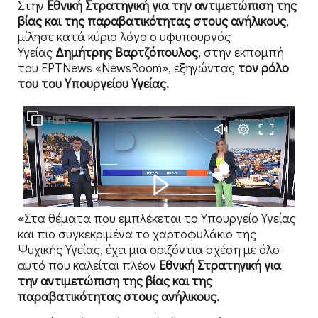
Στην
Εθνική Στρατηγική για την αντιμετώπιση της
βίας και της παραβατικότητας στους ανήλικους
,
μίλησε κατά κύριο λόγο ο υφυπουργός
Υγείας
Δημήτρης Βαρτζόπουλος
, στην εκπομπή
του ΕΡΤNews «NewsRoοm», εξηγώντας
τον ρόλο
του του Υπουργείου Υγείας.
«Στα θέματα που εμπλέκεται το Υπουργείο Υγείας
και πιο συγκεκριμένα το χαρτοφυλάκιο της
Ψυχικής Υγείας, έχει μια οριζόντια σχέση με όλο
αυτό που καλείται πλέον
Εθνική Στρατηγική για
την αντιμετώπιση της βίας και της
παραβατικότητας στους ανήλικους.