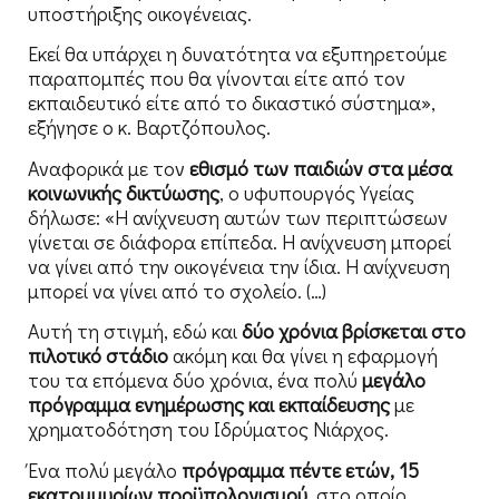
υποστήριξης οικογένειας.
Εκεί θα υπάρχει η δυνατότητα να εξυπηρετούμε
παραπομπές που θα γίνονται είτε από τον
εκπαιδευτικό είτε από το δικαστικό σύστημα»,
εξήγησε ο κ. Βαρτζόπουλος.
Αναφορικά με τον
εθισμό των παιδιών στα μέσα
κοινωνικής δικτύωσης
, ο υφυπουργός Υγείας
δήλωσε: «Η ανίχνευση αυτών των περιπτώσεων
γίνεται σε διάφορα επίπεδα. Η ανίχνευση μπορεί
να γίνει από την οικογένεια την ίδια. Η ανίχνευση
μπορεί να γίνει από το σχολείο. (…)
Αυτή τη στιγμή, εδώ και
δύο χρόνια βρίσκεται στο
πιλοτικό στάδιο
ακόμη και θα γίνει η εφαρμογή
του τα επόμενα δύο χρόνια, ένα πολύ
μεγάλο
πρόγραμμα ενημέρωσης
και εκπαίδευσης
με
χρηματοδότηση του Ιδρύματος Νιάρχος.
Ένα πολύ μεγάλο
πρόγραμμα πέντε ετών, 15
εκατομμυρίων προϋπολογισμού
, στο οποίο