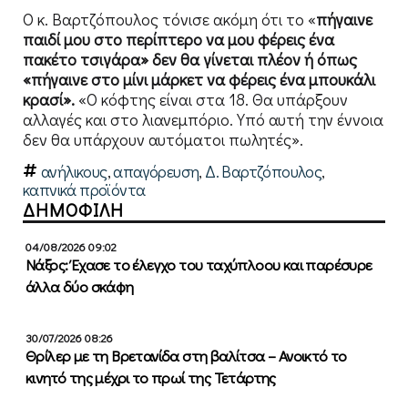
Ο κ. Βαρτζόπουλος τόνισε ακόμη ότι το «
πήγαινε
παιδί μου στο περίπτερο να μου φέρεις ένα
πακέτο τσιγάρα» δεν θα γίνεται πλέον ή όπως
«πήγαινε στο μίνι μάρκετ να φέρεις ένα μπουκάλι
κρασί».
«Ο κόφτης είναι στα 18. Θα υπάρξουν
αλλαγές και στο λιανεμπόριο. Υπό αυτή την έννοια
δεν θα υπάρχουν αυτόματοι πωλητές».
ανήλικους
,
απαγόρευση
,
Δ. Βαρτζόπουλος
,
καπνικά προϊόντα
ΔΗΜΟΦΙΛΗ
04/08/2026 09:02
Νάξος: Έχασε το έλεγχο του ταχύπλοου και παρέσυρε
άλλα δύο σκάφη
30/07/2026 08:26
Θρίλερ με τη Βρετανίδα στη βαλίτσα – Ανοικτό το
κινητό της μέχρι το πρωί της Τετάρτης