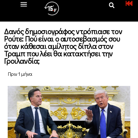
Δανός δημοσιογράφος ντρόπιασε τον
Ρούτε: Πού είναι ο αυτοσεβασμός σου
όταν κάθεσαι αμίλητος δίπλα στον
Τραμπ που λέει θα κατακτήσει την
Γροιλανδία;
Πριν 1 μήνα