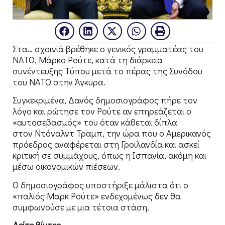
Στα… σχοινιά βρέθηκε ο γενικός γραμματέας του
ΝΑΤΟ, Μάρκο Ρούτε, κατά τη διάρκεια
συνέντευξης Τύπου μετά το πέρας της Συνόδου
του ΝΑΤΟ στην Άγκυρα.
Συγκεκριμένα, Δανός δημοσιογράφος πήρε τον
λόγο και ρώτησε τον Ρούτε αν επηρεάζεται ο
«αυτοσεβασμός» του όταν κάθεται δίπλα
στον Ντόναλντ Τραμπ, την ώρα που ο Αμερικανός
πρόεδρος αναφέρεται στη Γροιλανδία και ασκεί
κριτική σε συμμάχους, όπως η Ισπανία, ακόμη και
μέσω οικονομικών πιέσεων.
Ο δημοσιογράφος υποστήριξε μάλιστα ότι ο
«παλιός Μαρκ Ρούτε» ενδεχομένως δεν θα
συμφωνούσε με μια τέτοια στάση.
Δείτε βίντεο