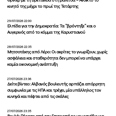
κινητό της μέχρι το πρωί της Τετάρτης
29/07/2026 22:00
Ελπίδα για την Δημοκρατία: Τα ”βρόντηξε” και ο
Αυγερινός από το κόμμα της Καρυστιανού
28/07/2026 22:35
Μητσοτάκης από Λέρο: Οι ακρίτες το γνωρίζουν, χωρίς
ασφάλεια και σταθερότητα δεν μπορεί να υπάρχει
καμία οικονομική ανάπτυξη
27/07/2026 23:36
Δείτε βίντεο: Αλβανός βουλευτής αρπάζει απόρρητη
συμφωνία με τις ΗΠΑ και τρέχει, μία υπάλληλος τον
κυνηγά και πέφτει από τις σκάλες
27/07/2026 23:35
Βουλή: Πέρασε από την Επιτροπή το νομοσχέδιο για