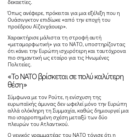
δεκαετίες.
Όπως ανέφερε, πρόκειται για μια εξέλιξη που η
Ουάσινγκτον επιδίωκε «από την εποχή του
προέδρου Αϊζενχάουερ».
Χαρακτήρισε μάλιστα τη στροφή αυτή
«μεταμορφωτική» για το ΝΑΤΟ, υποστηρίζοντας
ότι κάνει την Ευρώπη ισχυρότερη και ταυτόχρονα
πιο σημαντική ως εταίρο για τις Ηνωμένες
Πολιτείες.
«Το ΝΑΤΟ βρίσκεται σε πολύ καλύτερη
θέση»
Σύμφωνα με τον Ρούτε, η ενίσχυση της
ευρωπαϊκής άμυνας δεν ωφελεί μόνο την Ευρώπη
αλλά ολόκληρη τη Συμμαχία, καθώς δημιουργεί μια
πιο ισορροπημένη σχέση μεταξύ των δύο
πλευρών του Ατλαντικού.
Ο γενικός γραμματέας του ΝΑΤΟ τόνισε ότι η