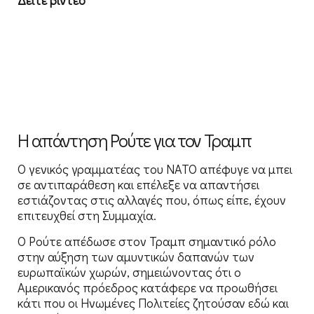
Η απάντηση Ρούτε για τον Τραμπ
Ο γενικός γραμματέας του ΝΑΤΟ απέφυγε να μπει
σε αντιπαράθεση και επέλεξε να απαντήσει
εστιάζοντας στις αλλαγές που, όπως είπε, έχουν
επιτευχθεί στη Συμμαχία.
Ο Ρούτε απέδωσε στον Τραμπ σημαντικό ρόλο
στην αύξηση των αμυντικών δαπανών των
ευρωπαϊκών χωρών, σημειώνοντας ότι ο
Αμερικανός πρόεδρος κατάφερε να προωθήσει
κάτι που οι Ηνωμένες Πολιτείες ζητούσαν εδώ και