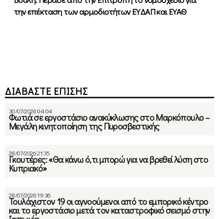
την επέκταση των αρμοδιοτήτων ΕΥΔΑΠ και ΕΥΑΘ
ΔΙΑΒΑΣΤΕ ΕΠΙΣΗΣ
30/07/2026 04:04
Φωτιά σε εργοστάσιο ανακύκλωσης στο Μαρκόπουλο –
Μεγάλη κινητοποίηση της Πυροσβεστικής
28/07/2026 21:35
Γκουτέρες: «Θα κάνω ό,τι μπορώ για να βρεθεί λύση στο
Κυπριακό»
28/07/2026 19:36
Τουλάχιστον 19 οι αγνοούμενοι από το εμπορικό κέντρο
και το εργοστάσιο μετά τον καταστροφικό σεισμό στην