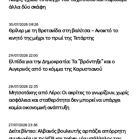
άλλα δύο σκάφη
30/07/2026 08:26
Θρίλερ με τη Βρετανίδα στη βαλίτσα – Ανοικτό το
κινητό της μέχρι το πρωί της Τετάρτης
29/07/2026 22:00
Ελπίδα για την Δημοκρατία: Τα ”βρόντηξε” και ο
Αυγερινός από το κόμμα της Καρυστιανού
28/07/2026 22:35
Μητσοτάκης από Λέρο: Οι ακρίτες το γνωρίζουν, χωρίς
ασφάλεια και σταθερότητα δεν μπορεί να υπάρχει
καμία οικονομική ανάπτυξη
27/07/2026 23:36
Δείτε βίντεο: Αλβανός βουλευτής αρπάζει απόρρητη
συμφωνία με τις ΗΠΑ και τρέχει, μία υπάλληλος τον