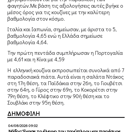
φαγητών.Με βάση τις αξιολογήσεις αυτές βγήκε ο
μέσος όρος για τις κουζίνες με την καλύτερη
βαθμολογία στον κόσμο.
Ιταλία και Ιαπωνία, σημείωσαν, με άριστα το 5,
βαθμολογία 4,65 ενώ η Ελλάδα σημείωσε
βαθμολογία 4,64.
Την πρώτη πεντάδα συμπλήρωσαν η Πορτογαλία
με 4,61 και η Κίνα με 4,59
Η ελληνική κουζίνα εκπροσωπείται συνολικά από 7
παραδοσιακά πιάτα. Αυτά είναι η σαλάτα Ντάκος
στη 17η θέση, τα Παϊδάκια στην 26η, το Γιουβέτσι
στην 64η, ο Γύρος στην 69η, το Κοκορέτσι στην
79η θέση, το Κλέφτικο στην 90ή θέση και το
Σουβλάκι στην 95η θέση.
ΔΗΜΟΦΙΛΗ
04/08/2026 09:02
Νάξος: Έχασε το έλεγχο του ταχύπλοου και παρέσυρε