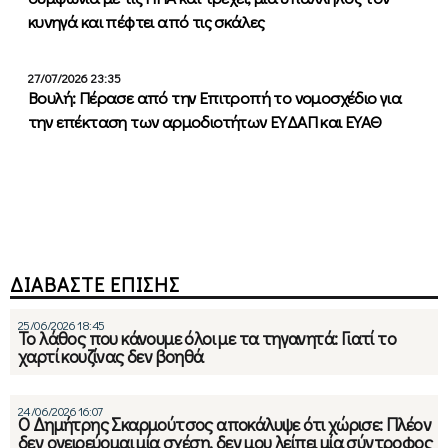
κυνηγά και πέφτει από τις σκάλες
27/07/2026 23:35
Βουλή: Πέρασε από την Επιτροπή το νομοσχέδιο για
την επέκταση των αρμοδιοτήτων ΕΥΔΑΠ και ΕΥΑΘ
ΔΙΑΒΑΣΤΕ ΕΠΙΣΗΣ
25/06/2026 18:45
Το λάθος που κάνουμε όλοι με τα τηγανητά: Γιατί το
χαρτί κουζίνας δεν βοηθά
24/06/2026 16:07
Ο Δημήτρης Σκαρμούτσος αποκάλυψε ότι χώρισε: Πλέον
δεν ονειρεύομαι μία σχέση, δεν μου λείπει μία σύντροφος