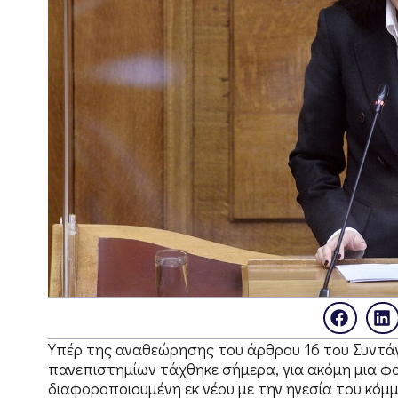
Υπέρ της αναθεώρησης του άρθρου 16 του Συντάγ
πανεπιστημίων τάχθηκε σήμερα, για ακόμη μια φ
διαφοροποιουμένη εκ νέου με την ηγεσία του κόμ