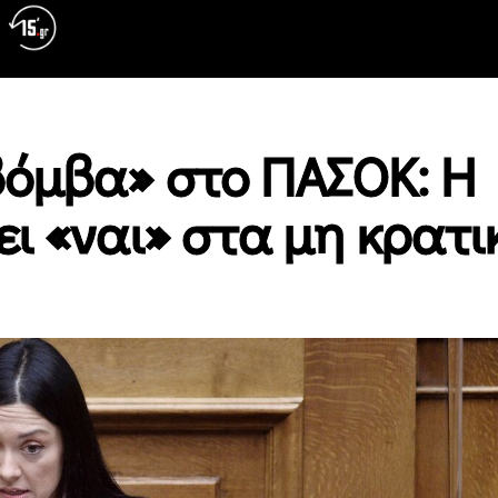
όμβα» στο ΠΑΣΟΚ: Η
ι «ναι» στα μη κρατι