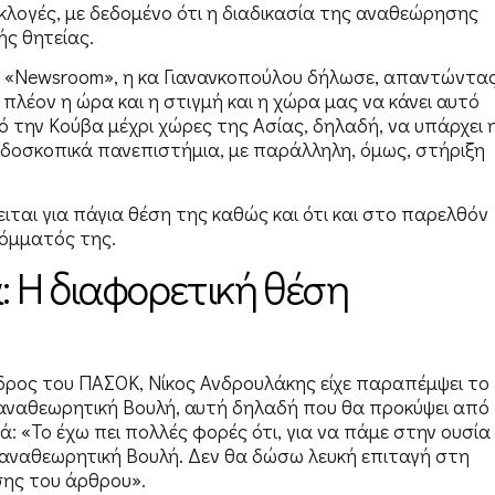
κλογές, με δεδομένο ότι η διαδικασία της αναθεώρησης
ής θητείας.
ή «Newsroom», η κα Γιανανκοπούλου δήλωσε, απαντώντα
ι πλέον η ώρα και η στιγμή και η χώρα μας να κάνει αυτό
 την Κούβα μέχρι χώρες της Ασίας, δηλαδή, να υπάρχει 
ρδοσκοπικά πανεπιστήμια, με παράλληλη, όμως, στήριξη
ιται για πάγια θέση της καθώς και ότι και στο παρελθόν
κόμματός της.
: Η διαφορετική θέση
ρος του ΠΑΣΟΚ, Νίκος Ανδρουλάκης είχε παραπέμψει το
αναθεωρητική Βουλή, αυτή δηλαδή που θα προκύψει από
: «Το έχω πει πολλές φορές ότι, για να πάμε στην ουσία
 αναθεωρητική Βουλή. Δεν θα δώσω λευκή επιταγή στη
σης του άρθρου».