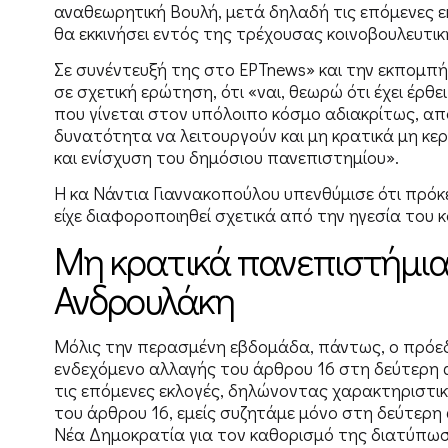
αναθεωρητική Βουλή, μετά δηλαδή τις επόμενες ε
θα εκκινήσει εντός της τρέχουσας κοινοβουλευτικ
Σε συνέντευξή της στo ΕΡTnews» και την εκπομπ
σε σχετική ερώτηση, ότι «ναι, θεωρώ ότι έχει έρθε
που γίνεται στον υπόλοιπο κόσμο αδιακρίτως, από
δυνατότητα να λειτουργούν και μη κρατικά μη κε
και ενίσχυση του δημόσιου πανεπιστημίου».
Η κα Νάντια Γιαννακοπούλου υπενθύμισε ότι πρόκε
είχε διαφοροποιηθεί σχετικά από την ηγεσία του 
Μη κρατικά πανεπιστήμια
Ανδρουλάκη
Μόλις την περασμένη εβδομάδα, πάντως, ο πρόεδ
ενδεχόμενο αλλαγής του άρθρου 16 στη δεύτερη 
τις επόμενες εκλογές, δηλώνοντας χαρακτηριστικά
του άρθρου 16, εμείς συζητάμε μόνο στη δεύτερη
Νέα Δημοκρατία για τον καθορισμό της διατύπω