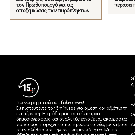
τον Πρωθυπουργό για τις
περάσει 
αποζημιώσεις των πυρόπληκτων
Σ
Α
Π
Για να μη μασάτε... fake news!
Ε
Εμπιστευτείτε το 15minutes για άμεση και αξιόπιστη
ενημέρωση. Η ομάδα μας από έμπειρους
Ο
δημοσιογράφους και αναλυτές εργάζεται ακούραστα
για να σας παρέχει τα πιο πρόσφατα νέα, με έμφαση
Δ
στην αλήθεια και την αντικειμενικότητα. Με το
Α
15minutes
, είστε πάντα ένα βήμα μπροστά στην