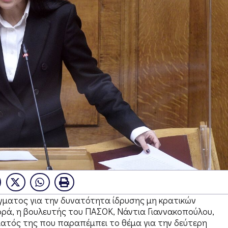
ματος για την δυνατότητα ίδρυσης μη κρατικών
ορά, η βουλευτής του ΠΑΣΟΚ, Νάντια Γιαννακοπούλου,
ματός της που παραπέμπει το θέμα για την δεύτερη